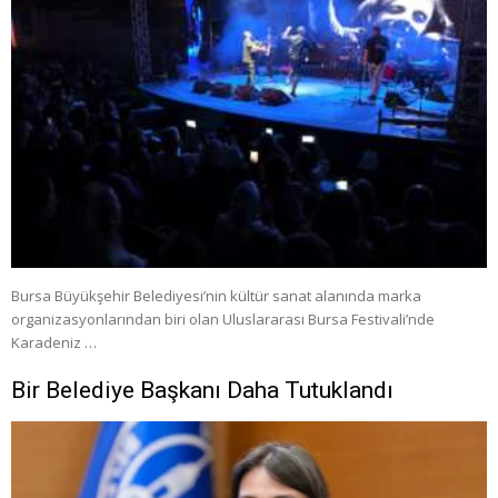
Bursa Büyükşehir Belediyesi’nin kültür sanat alanında marka
organizasyonlarından biri olan Uluslararası Bursa Festivali’nde
Karadeniz …
Bir Belediye Başkanı Daha Tutuklandı