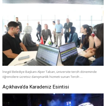
İnegöl Belediye Başkanı Alper Taban, üniversite tercih döneminde
öğrencilere ücretsiz danışmanlık hizmeti sunan Tercih …
Açıkhava’da Karadeniz Esintisi