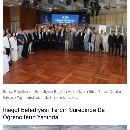
Bursa Büyükşehir Belediyesi Başkan Vekili Şahin Biba, Esnaf Odaları
İstişare Toplantısı’nda oda başkanları ve …
İnegöl Belediyesi Tercih Sürecinde De
Öğrencilerin Yanında