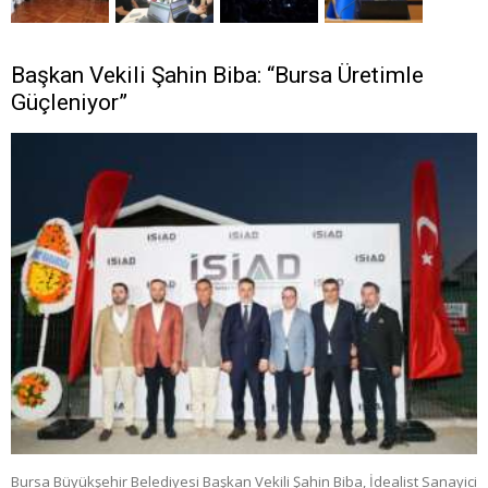
Başkan Vekili Şahin Biba: “Bursa Üretimle
Güçleniyor”
Bursa Büyükşehir Belediyesi Başkan Vekili Şahin Biba, İdealist Sanayici