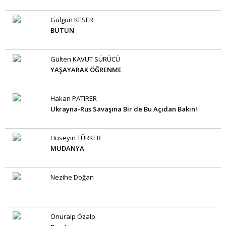
Gülgün KESER
BÜTÜN
Gülten KAVUT SÜRÜCÜ
YAŞAYARAK ÖĞRENME
Hakan PATIRER
Ukrayna-Rus Savaşına Bir de Bu Açıdan Bakın!
Hüseyin TÜRKER
MUDANYA
Nezihe Doğan
Onuralp Özalp