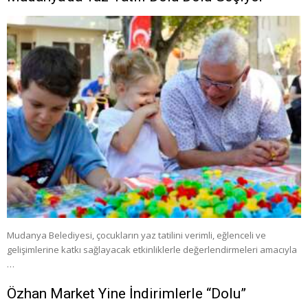
Mudanya Belediyesi, çocukların yaz tatilini verimli, eğlenceli ve
gelişimlerine katkı sağlayacak etkinliklerle değerlendirmeleri amacıyla
…
Özhan Market Yine İndirimlerle “Dolu”