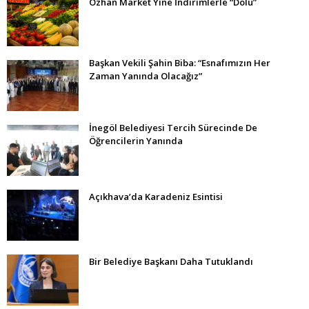
Özhan Market Yine İndirimlerle “Dolu”
Başkan Vekili Şahin Biba: “Esnafımızın Her
Zaman Yanında Olacağız”
İnegöl Belediyesi Tercih Sürecinde De
Öğrencilerin Yanında
Açıkhava’da Karadeniz Esintisi
Bir Belediye Başkanı Daha Tutuklandı