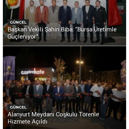
GÜNCEL
Başkan Vekili Şahin Biba: “Bursa Üretimle
Güçleniyor”
GÜNCEL
Alanyurt Meydanı Coşkulu Törenle
Hizmete Açıldı