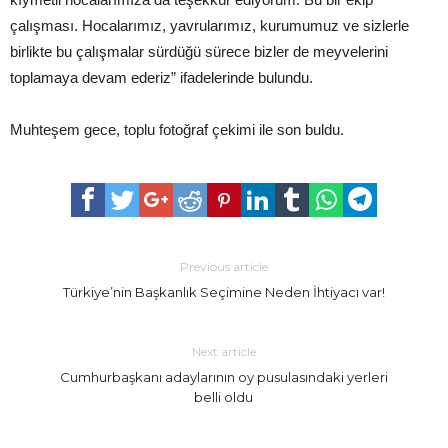
çalışması. Hocalarımız, yavrularımız, kurumumuz ve sizlerle
birlikte bu çalışmalar sürdüğü sürece bizler de meyvelerini
toplamaya devam ederiz” ifadelerinde bulundu.
Muhteşem gece, toplu fotoğraf çekimi ile son buldu.
Previous article
Türkiye’nin Başkanlık Seçimine Neden İhtiyacı var!
Next article
Cumhurbaşkanı adaylarının oy pusulasındaki yerleri
belli oldu