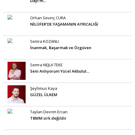
Dayı’m…
Orhan Sevinç CURA
NİLÜFER’DE YAŞAMANIN AYRICALIĞI
Semra KOZANLI
İnanmak, Başarmak ve Özgüven
Semra NEJLA TEKE
Seni Anlıyorum Yücel Akbulut…
Şeyhmus Kaya
GÜZEL ÜLKEM
Taylan Devrim Ercan
TBMM sirk değildir