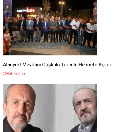
Alanyurt Meydanı Coşkulu Törenle Hizmete Açıldı
10 dakika önce