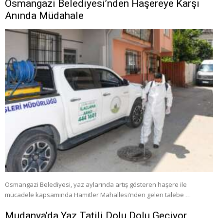
Osmangazi Belediyesi’nden Haşereye Karşı
Anında Müdahale
Osmangazi Belediyesi, yaz aylarında artış gösteren haşere ile
mücadele kapsamında Hamitler Mahallesi’nden gelen talebe …
Mudanya’da Yaz Tatili Dolu Dolu Geçiyor