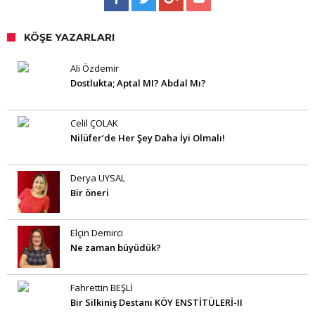
KÖŞE YAZARLARI
Ali Özdemir
Dostlukta; Aptal MI? Abdal Mı?
Celil ÇOLAK
Nilüfer’de Her Şey Daha İyi Olmalı!
Derya UYSAL
Bir öneri
Elçin Demirci
Ne zaman büyüdük?
Fahrettin BEŞLİ
Bir Silkiniş Destanı KÖY ENSTİTÜLERİ-II