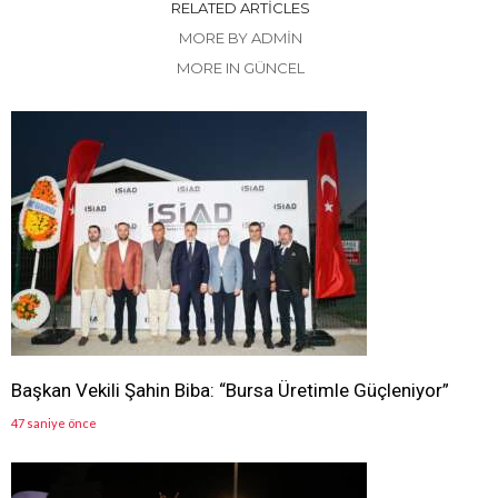
RELATED ARTICLES
MORE BY ADMIN
MORE IN GÜNCEL
Başkan Vekili Şahin Biba: “Bursa Üretimle Güçleniyor”
47 saniye önce