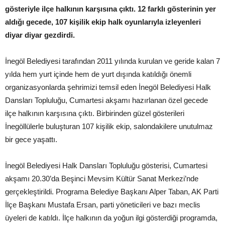
gösteriyle ilçe halkının karşısına çıktı. 12 farklı gösterinin yer
aldığı gecede, 107 kişilik ekip halk oyunlarıyla izleyenleri
diyar diyar gezdirdi.
İnegöl Belediyesi tarafından 2011 yılında kurulan ve geride kalan 7
yılda hem yurt içinde hem de yurt dışında katıldığı önemli
organizasyonlarda şehrimizi temsil eden İnegöl Belediyesi Halk
Dansları Topluluğu, Cumartesi akşamı hazırlanan özel gecede
ilçe halkının karşısına çıktı. Birbirinden güzel gösterileri
İnegöllülerle buluşturan 107 kişilik ekip, salondakilere unutulmaz
bir gece yaşattı.
İnegöl Belediyesi Halk Dansları Topluluğu gösterisi, Cumartesi
akşamı 20.30’da Beşinci Mevsim Kültür Sanat Merkezi’nde
gerçekleştirildi. Programa Belediye Başkanı Alper Taban, AK Parti
İlçe Başkanı Mustafa Ersan, parti yöneticileri ve bazı meclis
üyeleri de katıldı. İlçe halkının da yoğun ilgi gösterdiği programda,