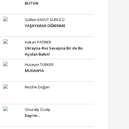
BÜTÜN
Gülten KAVUT SÜRÜCÜ
YAŞAYARAK ÖĞRENME
Hakan PATIRER
Ukrayna-Rus Savaşına Bir de Bu
Açıdan Bakın!
Hüseyin TÜRKER
MUDANYA
Nezihe Doğan
Onuralp Özalp
Dayı’m…