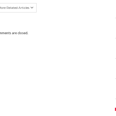
ore Related Articles
ments are closed.