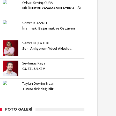
Orhan Sevinç CURA
NİLÜFER’DE YAŞAMANIN AYRICALIĞI
Semra KOZANLI
İnanmak, Başarmak ve Özgüven
Semra NEJLA TEKE
Seni Anlıyorum Yücel Akbulut…
Şeyhmus Kaya
GÜZEL ÜLKEM
Taylan Devrim Ercan
TBMM sirk değildir
FOTO GALERI