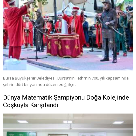
Bursa Büyükşehir Belediyesi, Bursa’nın Fethi’nin 700. yılı kapsamında
şehrin dört bir yanında düzenlediği ilçe …
Dünya Matematik Şampiyonu Doğa Kolejinde
Coşkuyla Karşılandı