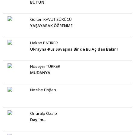
BÜTÜN
Gülten KAVUT SÜRÜCÜ
YAŞAYARAK ÖĞRENME
Hakan PATIRER
Ukrayna-Rus Savaşına Bir de Bu Açıdan Bakın!
Hüseyin TÜRKER
MUDANYA
Nezihe Doğan
Onuralp Özalp
Dayı’m…