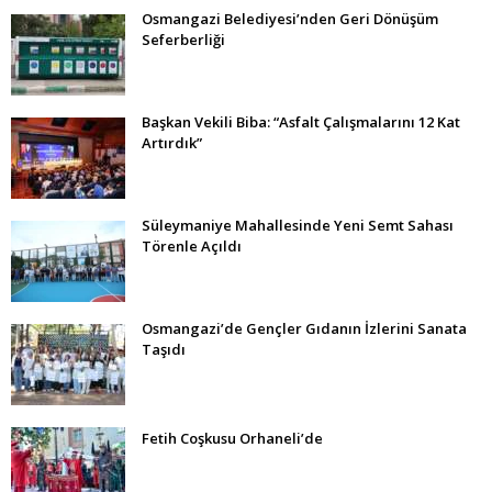
Osmangazi Belediyesi’nden Geri Dönüşüm
Seferberliği
Başkan Vekili Biba: “Asfalt Çalışmalarını 12 Kat
Artırdık”
Süleymaniye Mahallesinde Yeni Semt Sahası
Törenle Açıldı
Osmangazi’de Gençler Gıdanın İzlerini Sanata
Taşıdı
Fetih Coşkusu Orhaneli’de