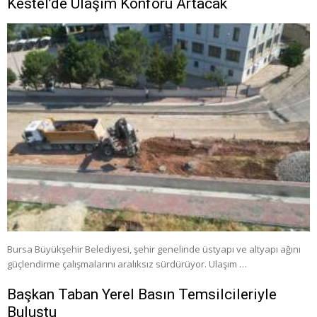
Kestel’de Ulaşım Konforu Artacak
Bursa Büyükşehir Belediyesi, şehir genelinde üstyapı ve altyapı ağını
güçlendirme çalışmalarını aralıksız sürdürüyor. Ulaşım …
Başkan Taban Yerel Basın Temsilcileriyle
Buluştu