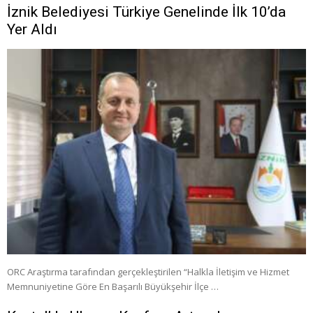
İznik Belediyesi Türkiye Genelinde İlk 10’da
Yer Aldı
ORC Araştırma tarafından gerçekleştirilen “Halkla İletişim ve Hizmet
Memnuniyetine Göre En Başarılı Büyükşehir İlçe …