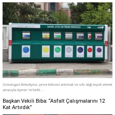
Osmangazi Belediyesi, çevre bilincini artırmak ve sıfır atığı teşvik etmek
amacıyla ilçenin 14 farklı …
Başkan Vekili Biba: “Asfalt Çalışmalarını 12
Kat Artırdık”