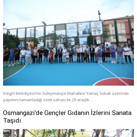
İnegöl Belediyesi’nin Süleymaniye Mahallesi Yamaç Sokak üzerinde
yapımını tamamladığı semt sahası ile 29 araçlık …
Osmangazi’de Gençler Gıdanın İzlerini Sanata
Taşıdı