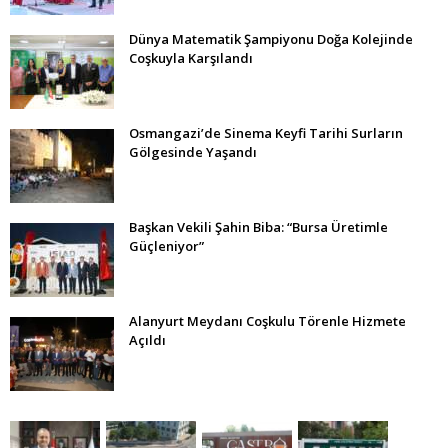
Dünya Matematik Şampiyonu Doğa Kolejinde
Coşkuyla Karşılandı
Osmangazi’de Sinema Keyfi Tarihi Surların
Gölgesinde Yaşandı
Başkan Vekili Şahin Biba: “Bursa Üretimle
Güçleniyor”
Alanyurt Meydanı Coşkulu Törenle Hizmete
Açıldı