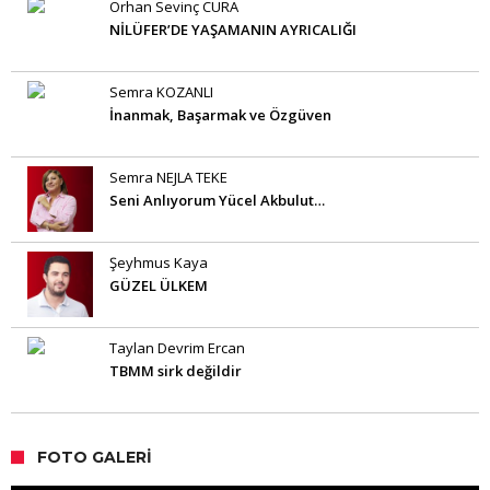
Orhan Sevinç CURA
NİLÜFER’DE YAŞAMANIN AYRICALIĞI
Semra KOZANLI
İnanmak, Başarmak ve Özgüven
Semra NEJLA TEKE
Seni Anlıyorum Yücel Akbulut…
Şeyhmus Kaya
GÜZEL ÜLKEM
Taylan Devrim Ercan
TBMM sirk değildir
FOTO GALERI