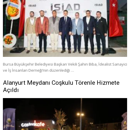
Bursa Büyükşehir Belediyesi Başkan Vekili Şahin Biba, İdealist Sanayici
ve İş İnsanları Derneği’nin düzenlediği …
Alanyurt Meydanı Coşkulu Törenle Hizmete
Açıldı