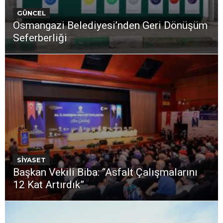
GÜNCEL
Osmangazi Belediyesi’nden Geri Dönüşüm
Seferberliği
SİYASET
Başkan Vekili Biba: “Asfalt Çalışmalarını
12 Kat Artırdık”