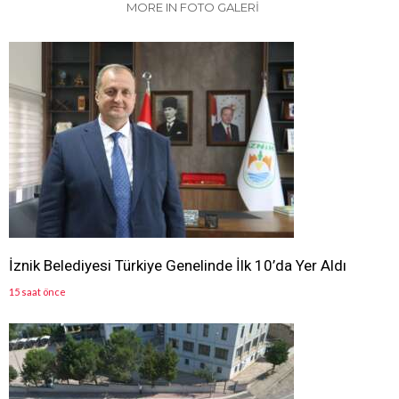
MORE IN FOTO GALERİ
İznik Belediyesi Türkiye Genelinde İlk 10’da Yer Aldı
15 saat önce