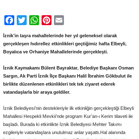
Facebook
Twitter
WhatsApp
Pinterest
Email
İznik’in taşra mahallelerinde her yıl geleneksel olarak
gerçekleşen hıdırellez etkinlikleri geçtiğimiz hafta Elbeyli,
Boyalıca ve Orhaniye Mahallelerinde gerçekleşti.
İznik Kaymakamı Bülent Bayraktar, Belediye Başkanı Osman
Sargın, Ak Parti İznik İlçe Başkanı Halil İbrahim Gökbulut ile
birlikte düzenlenen etkinlikleri tek tek ziyaret ederek
vatandaşlarla bir araya geldiler.
İznik Belediyesi’nin destekleriyle ilk etkinliğin gerçekleştiği Elbeyli
Mahallesi Hespekli Mevkii’nde program Kur’an-ı Kerim tilaveti ile
başladı. Burada ki etkinlikte İznik Belediyesi Mehter Takımı
ezgileriyle vatandaşlara unutulmaz anlar yaşattı.Hal alanında