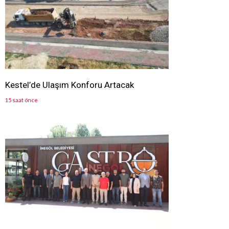
Kestel’de Ulaşım Konforu Artacak
15 saat önce