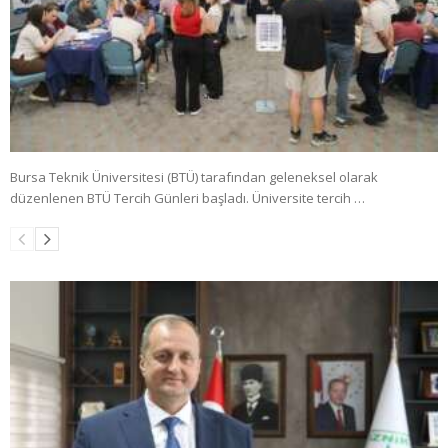
Bursa Teknik Üniversitesi (BTÜ) tarafından geleneksel olarak
düzenlenen BTÜ Tercih Günleri başladı. Üniversite tercih …