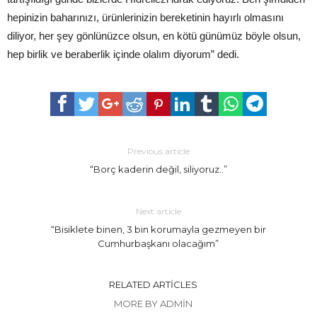
hepinizin baharınızı, ürünlerinizin bereketinin hayırlı olmasını
diliyor, her şey gönlünüzce olsun, en kötü günümüz böyle olsun,
hep birlik ve beraberlik içinde olalım diyorum” dedi.
Previous article
“Borç kaderin değil, siliyoruz..”
Next article
“Bisiklete binen, 3 bin korumayla gezmeyen bir
Cumhurbaşkanı olacağım”
RELATED ARTICLES
MORE BY ADMIN