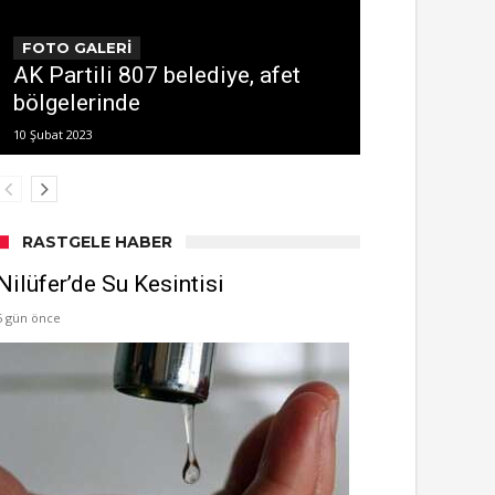
FOTO GALERİ
AK Partili 807 belediye, afet
bölgelerinde
10 Şubat 2023
RASTGELE HABER
Nilüfer’de Su Kesintisi
5 gün önce