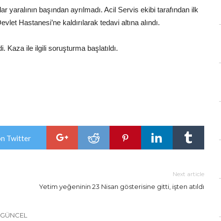
ar yaralının başından ayrılmadı. Acil Servis ekibi tarafından ilk
et Hastanesi’ne kaldırılarak tedavi altına alındı.
 Kaza ile ilgili soruşturma başlatıldı.
on Twitter
Next article
Yetim yeğeninin 23 Nisan gösterisine gitti, işten atıldı
 GÜNCEL