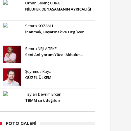
Orhan Sevinç CURA
NİLÜFER’DE YAŞAMANIN AYRICALIĞI
Semra KOZANLI
İnanmak, Başarmak ve Özgüven
Semra NEJLA TEKE
Seni Anlıyorum Yücel Akbulut…
Şeyhmus Kaya
GÜZEL ÜLKEM
Taylan Devrim Ercan
TBMM sirk değildir
FOTO GALERI