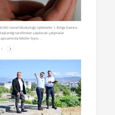
BUSKİ Genel Müdürlüğü İşletmeler 1. Bölge Dairesi
Başkanlığı tarafından yapılacak çalışmalar
kapsamında Nilüfer İlçesi …