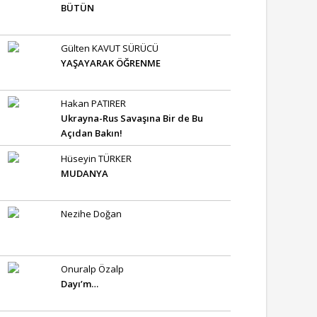
BÜTÜN
Gülten KAVUT SÜRÜCÜ
YAŞAYARAK ÖĞRENME
Hakan PATIRER
Ukrayna-Rus Savaşına Bir de Bu
Açıdan Bakın!
Hüseyin TÜRKER
MUDANYA
Nezihe Doğan
Onuralp Özalp
Dayı’m…