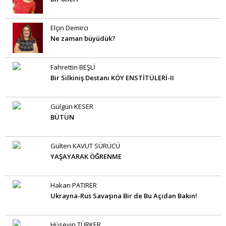
Elçin Demirci
Ne zaman büyüdük?
Fahrettin BEŞLİ
Bir Silkiniş Destanı KÖY ENSTİTÜLERİ-II
Gülgün KESER
BÜTÜN
Gülten KAVUT SÜRÜCÜ
YAŞAYARAK ÖĞRENME
Hakan PATIRER
Ukrayna-Rus Savaşına Bir de Bu Açıdan Bakın!
Hüseyin TÜRKER