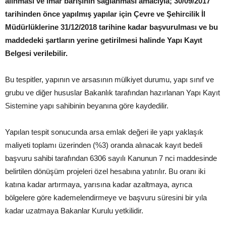
alınması ve imar barışının sağlanması amacıyla; 30/09/2017
tarihinden önce yapılmış yapılar için Çevre ve Şehircilik İl
Müdürlüklerine 31/12/2018 tarihine kadar başvurulması ve bu
maddedeki şartların yerine getirilmesi halinde Yapı Kayıt
Belgesi verilebilir.
Bu tespitler, yapının ve arsasının mülkiyet durumu, yapı sınıf ve
grubu ve diğer hususlar Bakanlık tarafından hazırlanan Yapı Kayıt
Sistemine yapı sahibinin beyanına göre kaydedilir.
Yapılan tespit sonucunda arsa emlak değeri ile yapı yaklaşık
maliyeti toplamı üzerinden (%3) oranda alınacak kayıt bedeli
başvuru sahibi tarafından 6306 sayılı Kanunun 7 nci maddesinde
belirtilen dönüşüm projeleri özel hesabına yatırılır. Bu oranı iki
katına kadar artırmaya, yarısına kadar azaltmaya, ayrıca
bölgelere göre kademelendirmeye ve başvuru süresini bir yıla
kadar uzatmaya Bakanlar Kurulu yetkilidir.