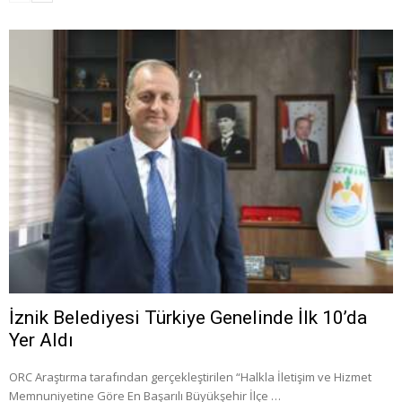
İznik Belediyesi Türkiye Genelinde İlk 10’da
Yer Aldı
ORC Araştırma tarafından gerçekleştirilen “Halkla İletişim ve Hizmet
Memnuniyetine Göre En Başarılı Büyükşehir İlçe …