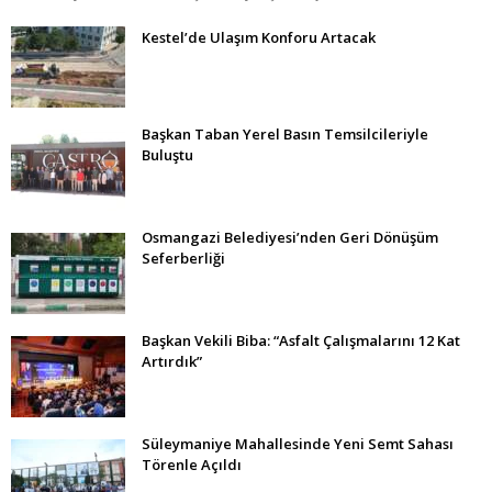
Kestel’de Ulaşım Konforu Artacak
Başkan Taban Yerel Basın Temsilcileriyle
Buluştu
Osmangazi Belediyesi’nden Geri Dönüşüm
Seferberliği
Başkan Vekili Biba: “Asfalt Çalışmalarını 12 Kat
Artırdık”
Süleymaniye Mahallesinde Yeni Semt Sahası
Törenle Açıldı