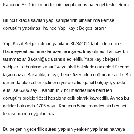
Kanunun Ek-1 inci maddesinin uygulanmasına engel teşkil etmez.
Birinci fıkrada sayılan yapı sahiplerinin binalarında kentsel
dönüşüm yapılması halinde Yapı Kayıt Belgesi aranır.
Yapı Kayıt Belgesi alınan yapıların 30/3/2014 tarihinden önce
Hazineye ait taşınmazlar üzerine inşa edilmiş olması halinde, bu
taşınmazlar Bakanlığa da tahsis edilebilir. Yapı kayıt belgesi
sahipleri ile bunların kanunî veya akdi haleflerinin talepleri üzerine
taşınmazlar Bakanlıkça rayiç bedel üzerinden doğrudan satılır. Bu
durumda elde edilen gelirlerin yüzde ellisi genel bütçeye, yüzde
ellisi ise 6306 sayılı Kanunun 7 nci maddesinde belirtilen
dönüşüm projeleri özel hesabına gelir olarak kaydedilir. Ayrıca bu
gelirler hakkında 4706 sayılı Kanunun 5 inci maddesinin beşinci
fıkrası hükmü uygulanmaz.
Bu belgenin geçerlilik süresi yapının yeniden yapılmasına veya