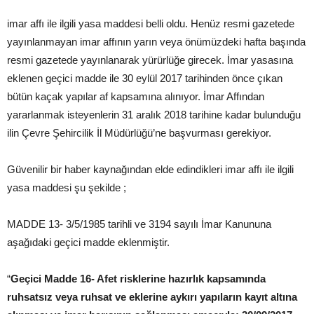
imar affı ile ilgili yasa maddesi belli oldu. Henüz resmi gazetede
yayınlanmayan imar affının yarın veya önümüzdeki hafta başında
resmi gazetede yayınlanarak yürürlüğe girecek. İmar yasasına
eklenen geçici madde ile 30 eylül 2017 tarihinden önce çıkan
bütün kaçak yapılar af kapsamına alınıyor. İmar Affından
yararlanmak isteyenlerin 31 aralık 2018 tarihine kadar bulunduğu
ilin Çevre Şehircilik İl Müdürlüğü’ne başvurması gerekiyor.
Güvenilir bir haber kaynağından elde edindikleri imar affı ile ilgili
yasa maddesi şu şekilde ;
MADDE 13- 3/5/1985 tarihli ve 3194 sayılı İmar Kanununa
aşağıdaki geçici madde eklenmiştir.
“
Geçici Madde 16- Afet risklerine hazırlık kapsamında
ruhsatsız veya ruhsat ve eklerine aykırı yapıların kayıt altına