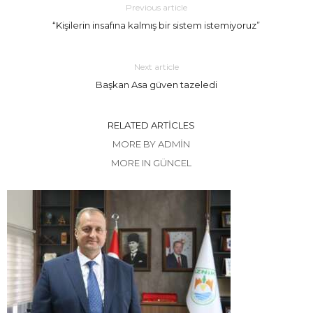
Previous article
“Kişilerin insafına kalmış bir sistem istemiyoruz”
Next article
Başkan Asa güven tazeledi
RELATED ARTICLES
MORE BY ADMIN
MORE IN GÜNCEL