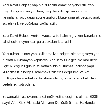
Yapı Kayıt Belgesi; yapının kullanım amacına yöneliktir. Yapı
Kayıt Belgesi alan yapılara, talep halinde ilgili mevzuatta
tanımlanan ait olduğu abone grubu dikkate alınarak geçici olarak
su, elektrik ve doğalgaz bağlanabilir.
Yapı Kayıt Belgesi verilen yapılarla ilgili alınmış yıkım kararları ile
tahsil edilemeyen idari para cezaları iptal edilir.
Yapı ruhsatı almış yapı kullanma izin belgesi almamış veya yapı
ruhsatı bulunmayan yapılarda, Yapı Kayıt Belgesi ve maliklerin
üçte iki çoğunluğunun muvafakatinin bulunması halinde yapı
kullanma izin belgesi aranmaksızın cins değişikliği ve kat
mülkiyeti tesis edilebilir. Bu durumda, üçüncü fıkrada belirtilen
bedelin iki katı ödenir.
Yukarıdaki fıkra uyarınca kat mülkiyetine geçilmiş olması 6306
sayılı Afet Riski Altındaki Alanların Dönüştürülmesi Hakkında