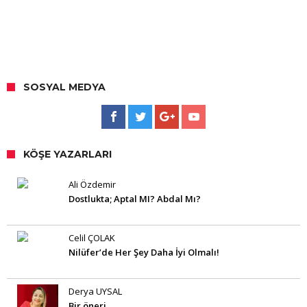
SOSYAL MEDYA
KÖŞE YAZARLARI
Ali Özdemir
Dostlukta; Aptal MI? Abdal Mı?
Celil ÇOLAK
Nilüfer’de Her Şey Daha İyi Olmalı!
Derya UYSAL
Bir öneri