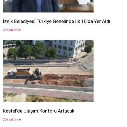
İznik Belediyesi Türkiye Genelinde İlk 10’da Yer Aldı
20 saat önce
Kestel’de Ulaşım Konforu Artacak
20 saat önce