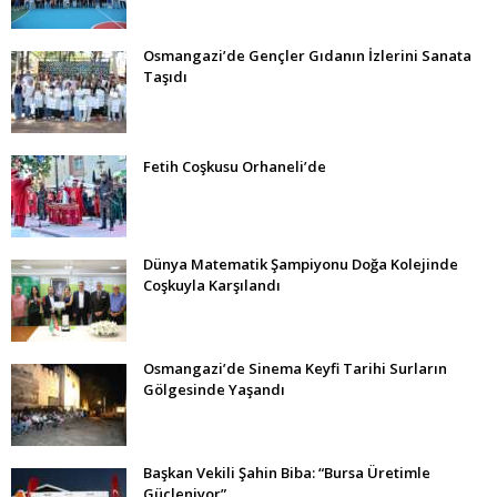
Osmangazi’de Gençler Gıdanın İzlerini Sanata
Taşıdı
Fetih Coşkusu Orhaneli’de
Dünya Matematik Şampiyonu Doğa Kolejinde
Coşkuyla Karşılandı
Osmangazi’de Sinema Keyfi Tarihi Surların
Gölgesinde Yaşandı
Başkan Vekili Şahin Biba: “Bursa Üretimle
Güçleniyor”