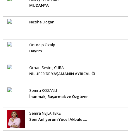
MUDANYA
Nezihe Doğan
Onuralp Özalp
Dayı’m…
Orhan Sevinç CURA
NİLÜFER’DE YAŞAMANIN AYRICALIĞI
Semra KOZANLI
İnanmak, Başarmak ve Özgüven
Semra NEJLA TEKE
Seni Anlıyorum Yücel Akbulut…