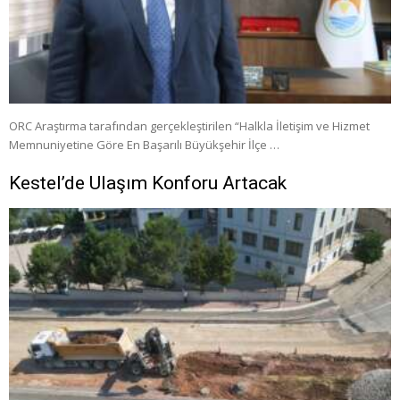
ORC Araştırma tarafından gerçekleştirilen “Halkla İletişim ve Hizmet
Memnuniyetine Göre En Başarılı Büyükşehir İlçe …
Kestel’de Ulaşım Konforu Artacak