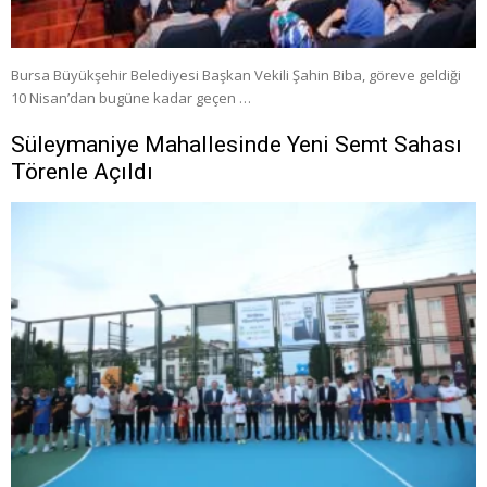
Bursa Büyükşehir Belediyesi Başkan Vekili Şahin Biba, göreve geldiği
10 Nisan’dan bugüne kadar geçen …
Süleymaniye Mahallesinde Yeni Semt Sahası
Törenle Açıldı