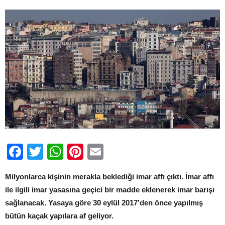
Facebook
Twitter
WhatsApp
Pinterest
Email
Milyonlarca kişinin merakla beklediği imar affı çıktı. İmar affı
ile ilgili imar yasasına geçici bir madde eklenerek imar barışı
sağlanacak. Yasaya göre 30 eylül 2017’den önce yapılmış
bütün kaçak yapılara af geliyor.