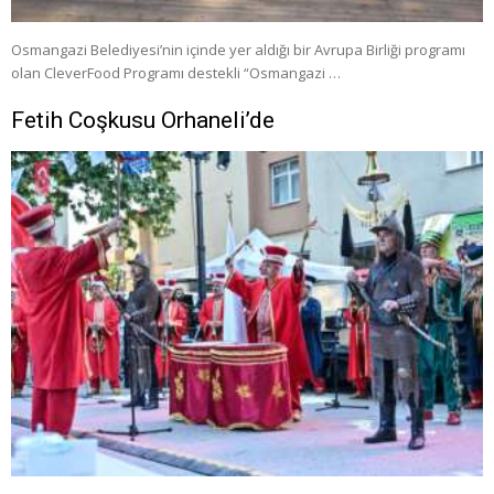
Osmangazi Belediyesi’nin içinde yer aldığı bir Avrupa Birliği programı
olan CleverFood Programı destekli “Osmangazi …
Fetih Coşkusu Orhaneli’de