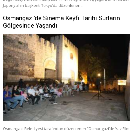
Japonya’nın başkenti Tokyo’da düzenlenen …
Osmangazi’de Sinema Keyfi Tarihi Surların
Gölgesinde Yaşandı
Osmangazi Belediyesi tarafından düzenlenen “Osmangazi’de Yaz Film