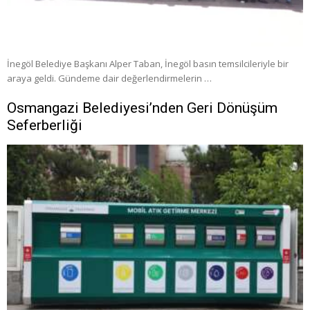
İnegöl Belediye Başkanı Alper Taban, İnegöl basın temsilcileriyle bir
araya geldi. Gündeme dair değerlendirmelerin …
Osmangazi Belediyesi’nden Geri Dönüşüm
Seferberliği