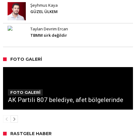
Şeyhmus Kaya
GÜZEL ÜLKEM
Taylan Devrim Ercan
TBMM sirk değildir
FOTO GALERI
FOTO GALERİ
AK Partili 807 belediye, afet bölgelerinde
RASTGELE HABER