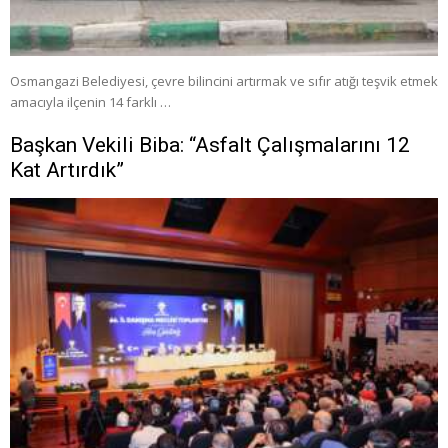
Osmangazi Belediyesi, çevre bilincini artırmak ve sıfır atığı teşvik etmek
amacıyla ilçenin 14 farklı …
Başkan Vekili Biba: “Asfalt Çalışmalarını 12
Kat Artırdık”