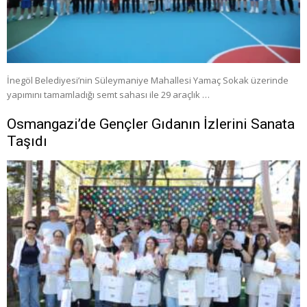
İnegöl Belediyesi’nin Süleymaniye Mahallesi Yamaç Sokak üzerinde
yapımını tamamladığı semt sahası ile 29 araçlık …
Osmangazi’de Gençler Gıdanın İzlerini Sanata
Taşıdı