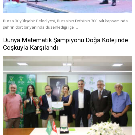
Bursa Büyükşehir Belediyesi, Bursa’nın Fethi’nin 700. yılı kapsamında
şehrin dört bir yanında düzenlediği ilçe …
Dünya Matematik Şampiyonu Doğa Kolejinde
Coşkuyla Karşılandı