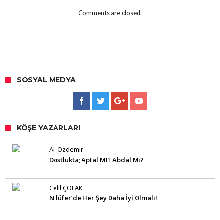
Comments are closed.
SOSYAL MEDYA
KÖŞE YAZARLARI
Ali Özdemir
Dostlukta; Aptal MI? Abdal Mı?
Celil ÇOLAK
Nilüfer’de Her Şey Daha İyi Olmalı!