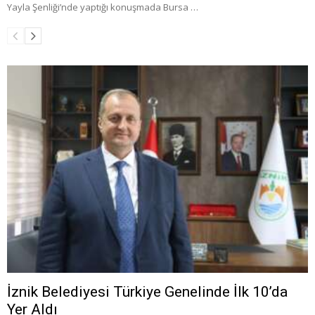
Yayla Şenliği’nde yaptığı konuşmada Bursa …
İznik Belediyesi Türkiye Genelinde İlk 10’da
Yer Aldı