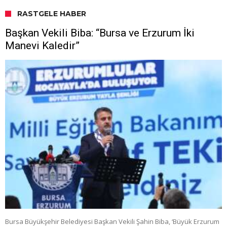
RASTGELE HABER
Başkan Vekili Biba: “Bursa ve Erzurum İki
Manevi Kaledir”
Bursa Büyükşehir Belediyesi Başkan Vekili Şahin Biba, ‘Büyük Erzurum