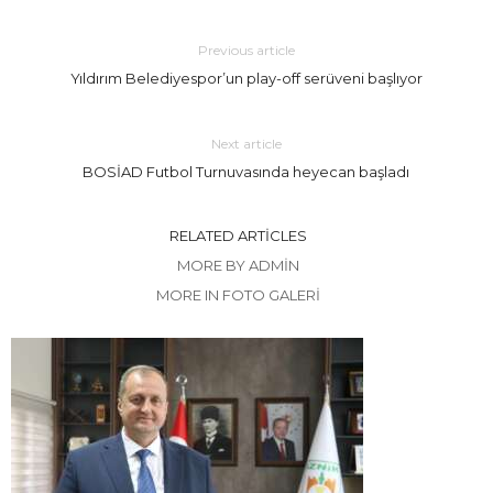
Previous article
Yıldırım Belediyespor’un play-off serüveni başlıyor
Next article
BOSİAD Futbol Turnuvasında heyecan başladı
RELATED ARTICLES
MORE BY ADMIN
MORE IN FOTO GALERİ