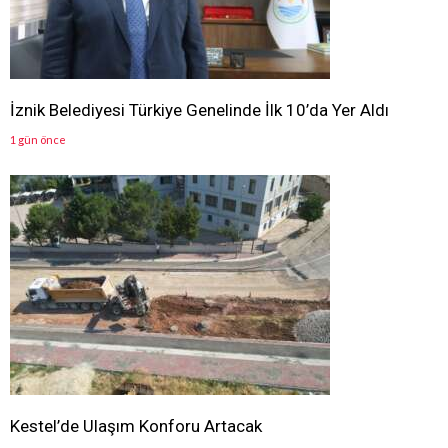
İznik Belediyesi Türkiye Genelinde İlk 10’da Yer Aldı
1 gün önce
Kestel’de Ulaşım Konforu Artacak