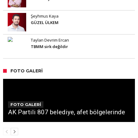
Şeyhmus Kaya
GÜZEL ÜLKEM
Taylan Devrim Ercan
TBMM sirk değildir
FOTO GALERI
FOTO GALERİ
AK Partili 807 belediye, afet bölgelerinde