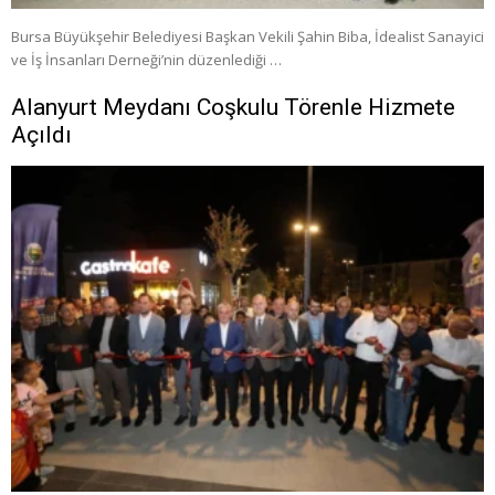
Bursa Büyükşehir Belediyesi Başkan Vekili Şahin Biba, İdealist Sanayici
ve İş İnsanları Derneği’nin düzenlediği …
Alanyurt Meydanı Coşkulu Törenle Hizmete
Açıldı