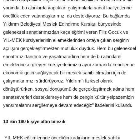
yanında, bu alanlarda yaptıkları çalışmalarla sanat faaliyetlerine
öncülük eden vatandaşlarımızı da destekliyoruz. Bu bağlamda
Yıldırım Belediyesi Meslek Edindirme Kursları bünyesinde
geleneksel sanatlarımızdan keçe eğitimi veren Filiz Gocuk ve
YIL-MEK kursiyerlerinin el emeklerinden ortaya çıkan serginin
açılışını gerçekleştirmekten mutluluk duyduk. Hem bu geleneksel
sanatımızı tanıtma ve yaşatma adına hem de bu alanda el
emeklerini sergileyen kursiyerlerimizin aynı zamanda kendilerine
ekonomik getiri sağlayacak bir meslek sahibi olmaları için de
çalışmalarımızı sürdürüyoruz. Yıldırım’ı fiziksel olarak
dönüştürürken, sosyal dönüşümü de gerçekleştirmek adına hem
sanatseverleri desteklemeye hem de zengin kültür yelpazemizin
yansımalarını sergilemeye devam edeceğiz” ifadelerini kullandı.
13 Bin 180 kişiye altın bilezik
YIL-MEK eğitimlerinde önceliğin kadınların meslek sahibi