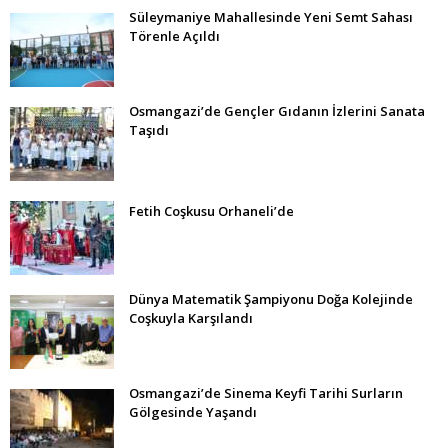
Süleymaniye Mahallesinde Yeni Semt Sahası
Törenle Açıldı
Osmangazi’de Gençler Gıdanın İzlerini Sanata
Taşıdı
Fetih Coşkusu Orhaneli’de
Dünya Matematik Şampiyonu Doğa Kolejinde
Coşkuyla Karşılandı
Osmangazi’de Sinema Keyfi Tarihi Surların
Gölgesinde Yaşandı