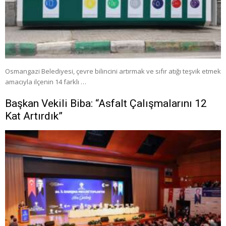
Osmangazi Belediyesi, çevre bilincini artırmak ve sıfır atığı teşvik etmek
amacıyla ilçenin 14 farklı …
Başkan Vekili Biba: “Asfalt Çalışmalarını 12
Kat Artırdık”