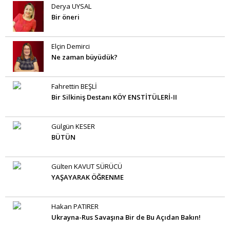
Derya UYSAL
Bir öneri
Elçin Demirci
Ne zaman büyüdük?
Fahrettin BEŞLİ
Bir Silkiniş Destanı KÖY ENSTİTÜLERİ-II
Gülgün KESER
BÜTÜN
Gülten KAVUT SÜRÜCÜ
YAŞAYARAK ÖĞRENME
Hakan PATIRER
Ukrayna-Rus Savaşına Bir de Bu Açıdan Bakın!