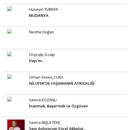
Hüseyin TÜRKER
MUDANYA
Nezihe Doğan
Onuralp Özalp
Dayı’m…
Orhan Sevinç CURA
NİLÜFER’DE YAŞAMANIN AYRICALIĞI
Semra KOZANLI
İnanmak, Başarmak ve Özgüven
Semra NEJLA TEKE
Seni Anlıyorum Yücel Akbulut…