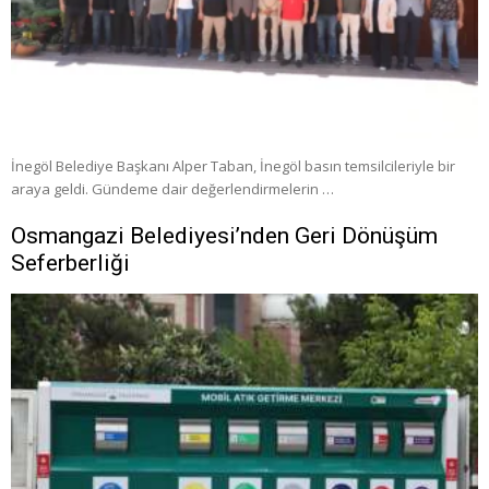
İnegöl Belediye Başkanı Alper Taban, İnegöl basın temsilcileriyle bir
araya geldi. Gündeme dair değerlendirmelerin …
Osmangazi Belediyesi’nden Geri Dönüşüm
Seferberliği