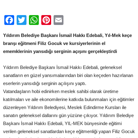
Facebook
Twitter
WhatsApp
Pinterest
Email
Yıldırım Belediye Başkanı İsmail Hakkı Edebali, Yıl-Mek keçe
branşı eğitmeni Filiz Gocuk ve kursiyerlerinin el
ememklerinin yansıdığı serginin açışını gerçekleştirdi
Yıldırım Belediye Başkanı İsmail Hakkı Edebali, geleneksel
sanatların en güzel yansımalarından biri olan keçeden hazırlanan
eserlerin yansıdığı serginin açılışını yaptı.
Vatandaşların hobi edinirken meslek sahibi olarak üretime
katılmaları ve aile ekonomilerine katkıda bulunmaları için eğitimler
düzenleyen Yıldırım Belediyesi, Meslek Edindirme Kursları ile
sanatın geleneksel dallarını gün yüzüne çıkıyor. Yıldırım Belediye
Başkanı İsmail Hakkı Edebali, YIL-MEK bünyesinde eğitimi
verilen geleneksel sanatlardan keçe eğitmenliği yapan Filiz Gocuk