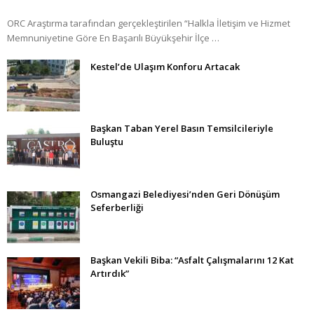
ORC Araştırma tarafından gerçekleştirilen “Halkla İletişim ve Hizmet
Memnuniyetine Göre En Başarılı Büyükşehir İlçe …
Kestel’de Ulaşım Konforu Artacak
Başkan Taban Yerel Basın Temsilcileriyle
Buluştu
Osmangazi Belediyesi’nden Geri Dönüşüm
Seferberliği
Başkan Vekili Biba: “Asfalt Çalışmalarını 12 Kat
Artırdık”