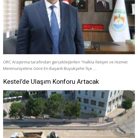
ORC Araştırma tarafından gerçekleştirilen “Halkla İletişim ve Hizmet
Memnuniyetine Göre En Başarılı Büyükşehir İlçe …
Kestel’de Ulaşım Konforu Artacak