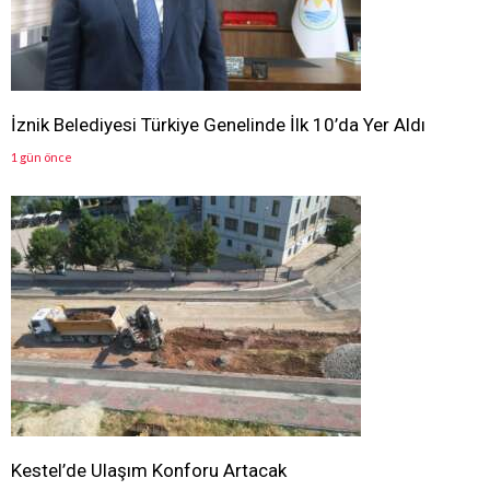
İznik Belediyesi Türkiye Genelinde İlk 10’da Yer Aldı
1 gün önce
Kestel’de Ulaşım Konforu Artacak