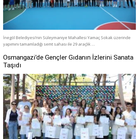
İnegöl Belediyesi’nin Süleymaniye Mahallesi Yamaç Sokak üzerinde
yapımını tamamladığı semt sahası ile 29 araçlık …
Osmangazi’de Gençler Gıdanın İzlerini Sanata
Taşıdı