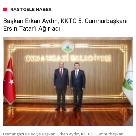
RASTGELE HABER
Başkan Erkan Aydın, KKTC 5. Cumhurbaşkanı
Ersin Tatar’ı Ağırladı
Osmangazi Belediye Başkanı Erkan Aydın, KKTC 5. Cumhurbaşkanı