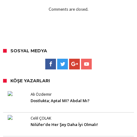
Comments are closed.
SOSYAL MEDYA
KÖŞE YAZARLARI
Ali Özdemir
Dostlukta; Aptal MI? Abdal Mı?
Celil ÇOLAK
Nilüfer’de Her Şey Daha İyi Olmalı!