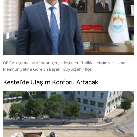
ORC Araştırma tarafından gerçekleştirilen “Halkla İletişim ve Hizmet
Memnuniyetine Göre En Başarılı Büyükşehir İlçe …
Kestel’de Ulaşım Konforu Artacak