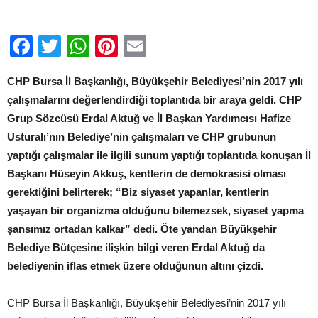
Facebook
Twitter
WhatsApp
Pinterest
Email
CHP Bursa İl Başkanlığı, Büyükşehir Belediyesi’nin 2017 yılı
çalışmalarını değerlendirdiği toplantıda bir araya geldi. CHP
Grup Sözcüsü Erdal Aktuğ ve İl Başkan Yardımcısı Hafize
Usturalı’nın Belediye’nin çalışmaları ve CHP grubunun
yaptığı çalışmalar ile ilgili sunum yaptığı toplantıda konuşan İl
Başkanı Hüseyin Akkuş, kentlerin de demokrasisi olması
gerektiğini belirterek; “Biz siyaset yapanlar, kentlerin
yaşayan bir organizma olduğunu bilemezsek, siyaset yapma
şansımız ortadan kalkar” dedi. Öte yandan Büyükşehir
Belediye Bütçesine ilişkin bilgi veren Erdal Aktuğ da
belediyenin iflas etmek üzere olduğunun altını çizdi.
CHP Bursa İl Başkanlığı, Büyükşehir Belediyesi’nin 2017 yılı