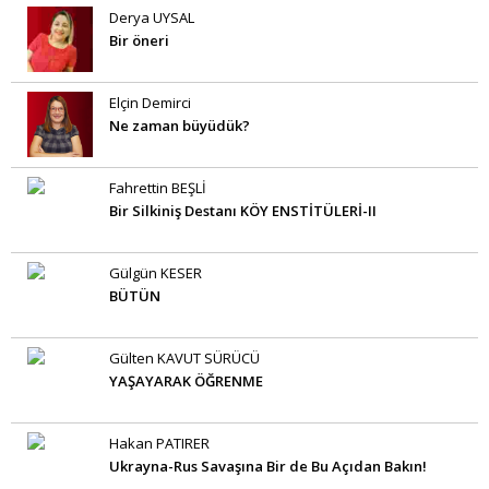
Derya UYSAL
Bir öneri
Elçin Demirci
Ne zaman büyüdük?
Fahrettin BEŞLİ
Bir Silkiniş Destanı KÖY ENSTİTÜLERİ-II
Gülgün KESER
BÜTÜN
Gülten KAVUT SÜRÜCÜ
YAŞAYARAK ÖĞRENME
Hakan PATIRER
Ukrayna-Rus Savaşına Bir de Bu Açıdan Bakın!