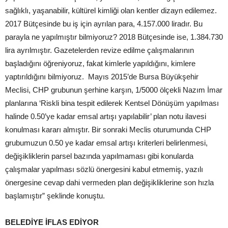
sağlıklı, yaşanabilir, kültürel kimliği olan kentler dizayn edilemez.
2017 Bütçesinde bu iş için ayrılan para, 4.157.000 liradır. Bu
parayla ne yapılmıştır bilmiyoruz? 2018 Bütçesinde ise, 1.384.730
lira ayrılmıştır. Gazetelerden revize edilme çalışmalarının
başladığını öğreniyoruz, fakat kimlerle yapıldığını, kimlere
yaptırıldığını bilmiyoruz. Mayıs 2015’de Bursa Büyükşehir
Meclisi, CHP grubunun şerhine karşın, 1/5000 ölçekli Nazım İmar
planlarına ‘Riskli bina tespit edilerek Kentsel Dönüşüm yapılması
halinde 0.50’ye kadar emsal artışı yapılabilir’ plan notu ilavesi
konulması kararı almıştır. Bir sonraki Meclis oturumunda CHP
grubumuzun 0.50 ye kadar emsal artışı kriterleri belirlenmesi,
değişikliklerin parsel bazında yapılmaması gibi konularda
çalışmalar yapılması sözlü önergesini kabul etmemiş, yazılı
önergesine cevap dahi vermeden plan değişikliklerine son hızla
başlamıştır” şeklinde konuştu.
BELEDİYE İFLAS EDİYOR