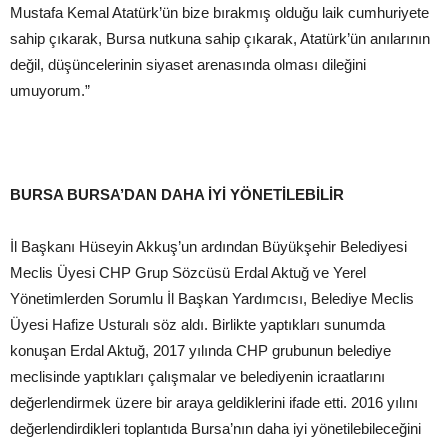
Mustafa Kemal Atatürk’ün bize bırakmış olduğu laik cumhuriyete
sahip çıkarak, Bursa nutkuna sahip çıkarak, Atatürk’ün anılarının
değil, düşüncelerinin siyaset arenasında olması dileğini
umuyorum.”
BURSA BURSA’DAN DAHA İYİ YÖNETİLEBİLİR
İl Başkanı Hüseyin Akkuş’un ardından Büyükşehir Belediyesi
Meclis Üyesi CHP Grup Sözcüsü Erdal Aktuğ ve Yerel
Yönetimlerden Sorumlu İl Başkan Yardımcısı, Belediye Meclis
Üyesi Hafize Usturalı söz aldı. Birlikte yaptıkları sunumda
konuşan Erdal Aktuğ, 2017 yılında CHP grubunun belediye
meclisinde yaptıkları çalışmalar ve belediyenin icraatlarını
değerlendirmek üzere bir araya geldiklerini ifade etti. 2016 yılını
değerlendirdikleri toplantıda Bursa’nın daha iyi yönetilebileceğini