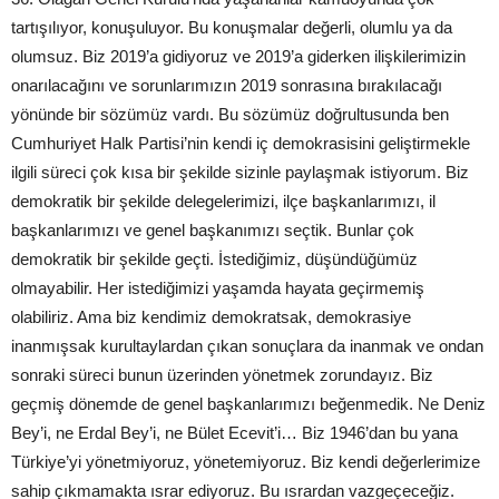
tartışılıyor, konuşuluyor. Bu konuşmalar değerli, olumlu ya da
olumsuz. Biz 2019’a gidiyoruz ve 2019’a giderken ilişkilerimizin
onarılacağını ve sorunlarımızın 2019 sonrasına bırakılacağı
yönünde bir sözümüz vardı. Bu sözümüz doğrultusunda ben
Cumhuriyet Halk Partisi’nin kendi iç demokrasisini geliştirmekle
ilgili süreci çok kısa bir şekilde sizinle paylaşmak istiyorum. Biz
demokratik bir şekilde delegelerimizi, ilçe başkanlarımızı, il
başkanlarımızı ve genel başkanımızı seçtik. Bunlar çok
demokratik bir şekilde geçti. İstediğimiz, düşündüğümüz
olmayabilir. Her istediğimizi yaşamda hayata geçirmemiş
olabiliriz. Ama biz kendimiz demokratsak, demokrasiye
inanmışsak kurultaylardan çıkan sonuçlara da inanmak ve ondan
sonraki süreci bunun üzerinden yönetmek zorundayız. Biz
geçmiş dönemde de genel başkanlarımızı beğenmedik. Ne Deniz
Bey’i, ne Erdal Bey’i, ne Bület Ecevit’i… Biz 1946’dan bu yana
Türkiye’yi yönetmiyoruz, yönetemiyoruz. Biz kendi değerlerimize
sahip çıkmamakta ısrar ediyoruz. Bu ısrardan vazgeçeceğiz.