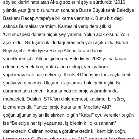
söylediklerini hatırlatan Aktuğ sözlerini şöyle sürdürdü: “2016
yılında yaptığımız sunumun sonunda Bursa Büyükşehir Belediye
Başkanı Recep Altepe’ye bir karne vermiştik. Bunu biz değil
aslında Bursalılar vermişti. Karnesini verip demiştik ki
‘Önümüzdeki dönem hiçbir şey yapma. Yolun açık olsun.’ Yolu
açık oldu. Bir kişinin iki dudağı arasında yolu açık oldu. Bursa
Büyükşehir Belediyesi Recep Altepe tarafından iyi
yönetilmemiştir. Altepe giderken, Belediyeyi 2032 yılına kadar
ödenemeyecek borç yükü altına sokup, yeni yatırım
yapılamayacak hale getirmiş, Kentsel Dönüşüm faciasıyla kenti
şantiyeye çevirmiş, Ulaşımı ulaşılamaz hale getirmiştir. Bu
durumun ana nedeni, kararlarında ve proje yatırımlarında
muhalefeti, Odaları, STK’ları dinlememesi, katılımcı bir süreç
izlememesidir. Fantezi proje kararlarını, Mecliste AKP
çoğunluğunun oyları ile alırken, o gün “Kabul” oyu verenler bugün
ise “Belediye her işi yapamaz, iş bilenin kılıç kuşananın”
demektedir. Gelinen noktada görülmektedir ki, kent için doğru