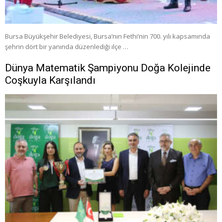
Bursa Büyükşehir Belediyesi, Bursa’nın Fethi’nin 700. yılı kapsamında
şehrin dört bir yanında düzenlediği ilçe …
Dünya Matematik Şampiyonu Doğa Kolejinde
Coşkuyla Karşılandı