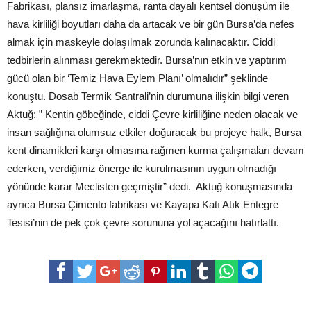
Fabrikası, plansız imarlaşma, ranta dayalı kentsel dönüşüm ile
hava kirliliği boyutları daha da artacak ve bir gün Bursa’da nefes
almak için maskeyle dolaşılmak zorunda kalınacaktır. Ciddi
tedbirlerin alınması gerekmektedir. Bursa’nın etkin ve yaptırım
gücü olan bir ‘Temiz Hava Eylem Planı’ olmalıdır” şeklinde
konuştu. Dosab Termik Santrali’nin durumuna ilişkin bilgi veren
Aktuğ; ” Kentin göbeğinde, ciddi Çevre kirliliğine neden olacak ve
insan sağlığına olumsuz etkiler doğuracak bu projeye halk, Bursa
kent dinamikleri karşı olmasına rağmen kurma çalışmaları devam
ederken, verdiğimiz önerge ile kurulmasının uygun olmadığı
yönünde karar Meclisten geçmiştir” dedi. Aktuğ konuşmasında
ayrıca Bursa Çimento fabrikası ve Kayapa Katı Atık Entegre
Tesisi’nin de pek çok çevre sorununa yol açacağını hatırlattı.