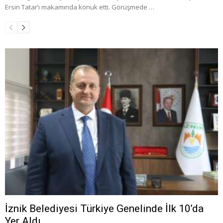
Ersin Tatar’ı makamında konuk etti. Görüşmede …
İznik Belediyesi Türkiye Genelinde İlk 10’da
Yer Aldı