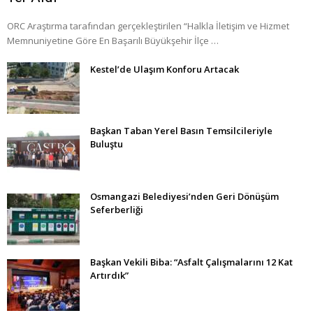
ORC Araştırma tarafından gerçekleştirilen “Halkla İletişim ve Hizmet
Memnuniyetine Göre En Başarılı Büyükşehir İlçe …
Kestel’de Ulaşım Konforu Artacak
Başkan Taban Yerel Basın Temsilcileriyle
Buluştu
Osmangazi Belediyesi’nden Geri Dönüşüm
Seferberliği
Başkan Vekili Biba: “Asfalt Çalışmalarını 12 Kat
Artırdık”