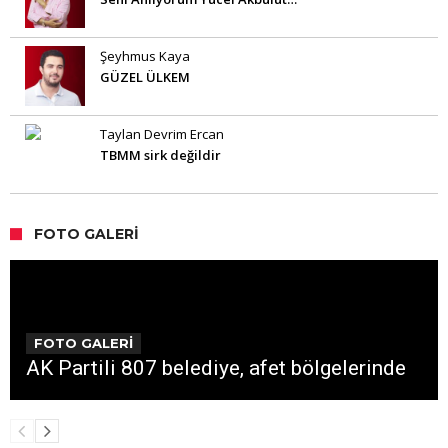
Şeyhmus Kaya
GÜZEL ÜLKEM
Taylan Devrim Ercan
TBMM sirk değildir
FOTO GALERI
FOTO GALERİ
AK Partili 807 belediye, afet bölgelerinde