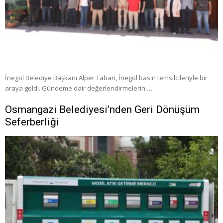
İnegöl Belediye Başkanı Alper Taban, İnegöl basın temsilcileriyle bir
araya geldi. Gündeme dair değerlendirmelerin …
Osmangazi Belediyesi’nden Geri Dönüşüm
Seferberliği