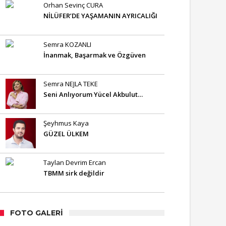
Orhan Sevinç CURA
NİLÜFER’DE YAŞAMANIN AYRICALIĞI
Semra KOZANLI
İnanmak, Başarmak ve Özgüven
Semra NEJLA TEKE
Seni Anlıyorum Yücel Akbulut…
Şeyhmus Kaya
GÜZEL ÜLKEM
Taylan Devrim Ercan
TBMM sirk değildir
FOTO GALERI