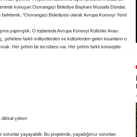
reninde konuşan Osmangazi Belediye Başkanı Mustafa Dündar,
nı belirterek, “Osmangazi Belediyesi olarak Avrupa Konseyi Yerel
uşma yapmıştık. O toplantıda Avrupa Konseyi Kültürler Arası
, şehirlere farklı milliyetlerden ve kültürlerden gelen insanların o
ak. Her şehrin bir tecrübesi var. Her şehrin farklı konseptte
 dikkat çeken
 sorunlar yaşayabilir. Bu projelerde, yaşadığımız sorunları