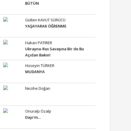
BÜTÜN
Gülten KAVUT SÜRÜCÜ
YAŞAYARAK ÖĞRENME
Hakan PATIRER
Ukrayna-Rus Savaşına Bir de Bu
Açıdan Bakın!
Hüseyin TÜRKER
MUDANYA
Nezihe Doğan
Onuralp Özalp
Dayı’m…