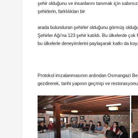
şehir olduğunu ve insanlarını tanımak için sabırs
şehirlerin, farklılıkları bir
arada bulunduran şehirler olduğunu görmüş olduğun
Şehirler Ağı’na 123 şehir katıldı. Bu ülkelerde ço
bu ülkelerle deneyimlerini paylaşarak katkı da koya
Protokol imzalanmasının ardından Osmangazi Be
gezdirerek, tarihi yapının geçmişi ve restorasyonu 