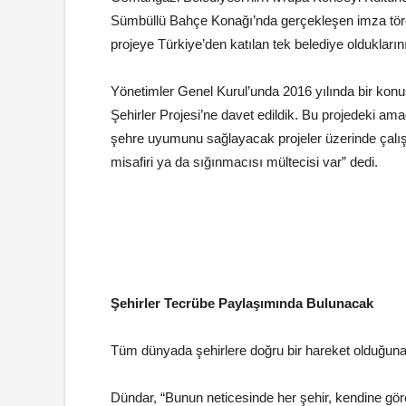
Sümbüllü Bahçe Konağı’nda gerçekleşen imza tö
projeye Türkiye’den katılan tek belediye oldukları
Yönetimler Genel Kurul’unda 2016 yılında bir kon
Şehirler Projesi’ne davet edildik. Bu projedeki amaç
şehre uyumunu sağlayacak projeler üzerinde çalışm
misafiri ya da sığınmacısı mültecisi var” dedi.
Şehirler Tecrübe Paylaşımında Bulunacak
Tüm dünyada şehirlere doğru bir hareket olduğuna
Dündar, “Bunun neticesinde her şehir, kendine göre