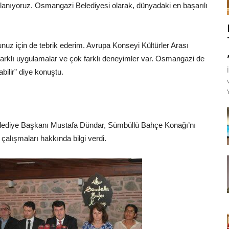
ızlanıyoruz. Osmangazi Belediyesi olarak, dünyadaki en başarılı
uz için de tebrik ederim. Avrupa Konseyi Kültürler Arası
k farklı uygulamalar ve çok farklı deneyimler var. Osmangazi de
bilir” diye konuştu.
lediye Başkanı Mustafa Dündar, Sümbüllü Bahçe Konağı’nı
çalışmaları hakkında bilgi verdi.