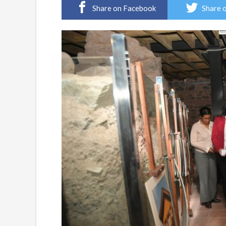
Share on Facebook
Share 