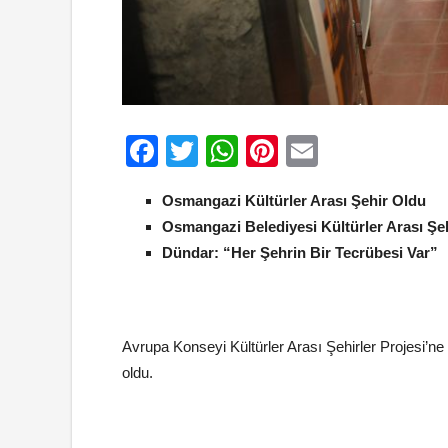
Facebook
Twitter
WhatsApp
Pinterest
Email
Osmangazi Kültürler Arası Şehir Oldu
Osmangazi Belediyesi Kültürler Arası Şeh
Dündar: “Her Şehrin Bir Tecrübesi Var”
Avrupa Konseyi Kültürler Arası Şehirler Projesi’ne
oldu.