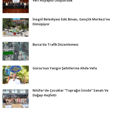
Veri Altyapısı Oluşturduk
İnegöl Belediyesi Eski Binası, Gençlik Merkezi’ne
Dönüşüyor
Bursa’da Trafik Düzenlemesi
Gürsu’nun Yangın Şehitlerine Ahde Vefa
Nilüfer’de Çocuklar “Toprağın İzinde” Sanatı Ve
Doğayı Keşfetti