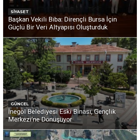
SİYASET
Başkan Vekili Biba: Dirençli Bursa İçin
Güçlü Bir Veri Altyapısı Oluşturduk
GÜNCEL
İnegöl Belediyesi Eski Binası, Gençlik
Merkezi’ne Dönüşüyor