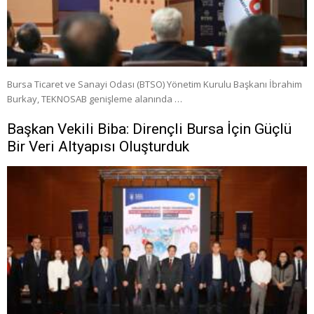
Bursa Ticaret ve Sanayi Odası (BTSO) Yönetim Kurulu Başkanı İbrahim
Burkay, TEKNOSAB genişleme alanında …
Başkan Vekili Biba: Dirençli Bursa İçin Güçlü
Bir Veri Altyapısı Oluşturduk