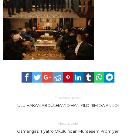
Previous article
ULU HAKAN ABDÜLHAMİD HAN YILDIRIM’DA ANILDI
Next article
Osmangazi Tiyatro Okulu’ndan Muhteşem Prömiyer