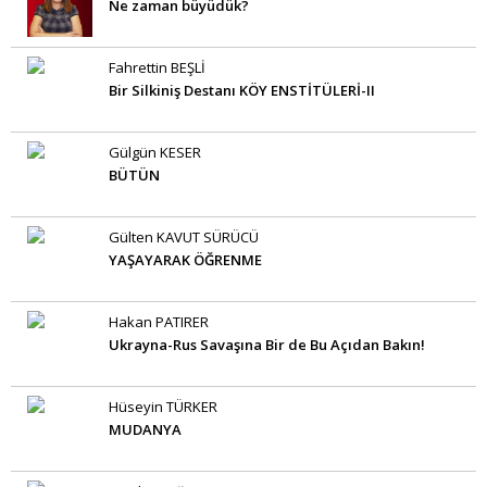
Ne zaman büyüdük?
Fahrettin BEŞLİ
Bir Silkiniş Destanı KÖY ENSTİTÜLERİ-II
Gülgün KESER
BÜTÜN
Gülten KAVUT SÜRÜCÜ
YAŞAYARAK ÖĞRENME
Hakan PATIRER
Ukrayna-Rus Savaşına Bir de Bu Açıdan Bakın!
Hüseyin TÜRKER
MUDANYA