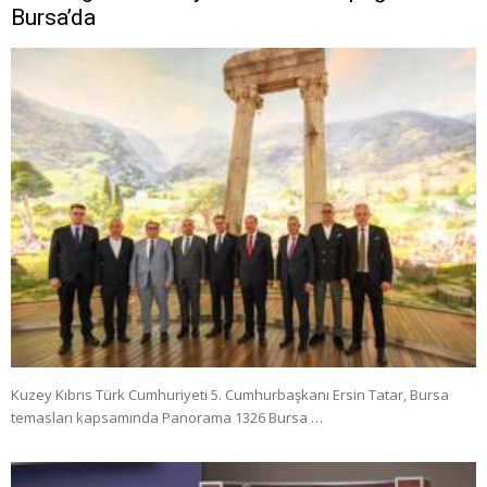
Bursa’da
Kuzey Kıbrıs Türk Cumhuriyeti 5. Cumhurbaşkanı Ersin Tatar, Bursa
temasları kapsamında Panorama 1326 Bursa …