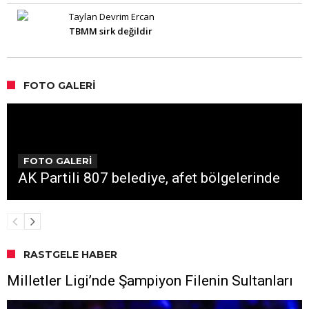
Taylan Devrim Ercan
TBMM sirk değildir
FOTO GALERI
FOTO GALERİ
AK Partili 807 belediye, afet bölgelerinde
RASTGELE HABER
Milletler Ligi’nde Şampiyon Filenin Sultanları