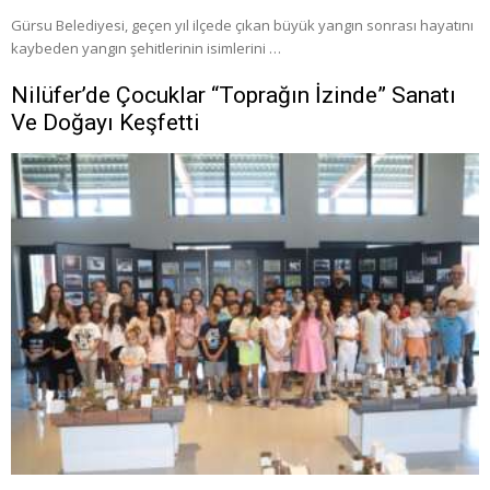
Gürsu Belediyesi, geçen yıl ilçede çıkan büyük yangın sonrası hayatını
kaybeden yangın şehitlerinin isimlerini …
Nilüfer’de Çocuklar “Toprağın İzinde” Sanatı
Ve Doğayı Keşfetti