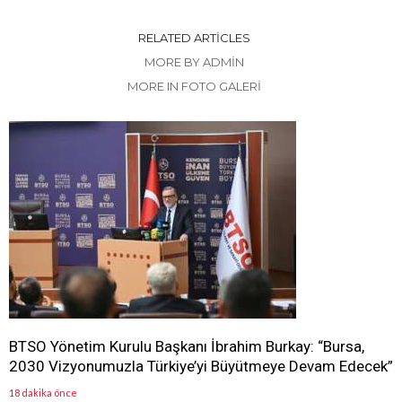
RELATED ARTICLES
MORE BY ADMIN
MORE IN FOTO GALERİ
BTSO Yönetim Kurulu Başkanı İbrahim Burkay: “Bursa,
2030 Vizyonumuzla Türkiye’yi Büyütmeye Devam Edecek”
18 dakika önce