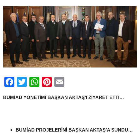
Facebook
Twitter
WhatsApp
Pinterest
Email
BUMİAD YÖNETİMİ BAŞKAN AKTAŞ’I ZİYARET ETTİ…
BUMİAD PROJELERİNİ BAŞKAN AKTAŞ’A SUNDU…