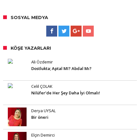
SOSYAL MEDYA
KÖŞE YAZARLARI
Ali Özdemir
Dostlukta; Aptal MI? Abdal Mı?
Celil ÇOLAK
Nilüfer’de Her Şey Daha İyi Olmalı!
Derya UYSAL
Bir öneri
Elçin Demirci