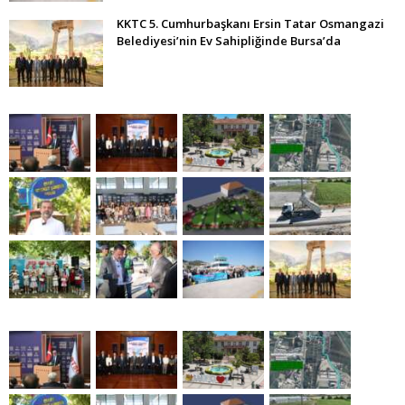
KKTC 5. Cumhurbaşkanı Ersin Tatar Osmangazi
Belediyesi’nin Ev Sahipliğinde Bursa’da