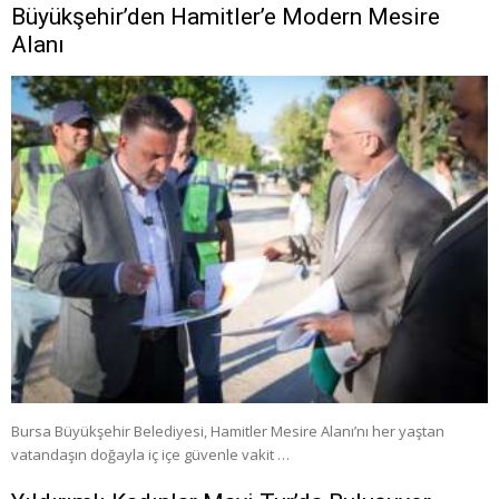
Büyükşehir’den Hamitler’e Modern Mesire
Alanı
Bursa Büyükşehir Belediyesi, Hamitler Mesire Alanı’nı her yaştan
vatandaşın doğayla iç içe güvenle vakit …