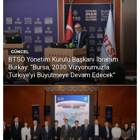
GÜNCEL
BTSO Yönetim Kurulu Başkanı İbrahim
Burkay: “Bursa, 2030 Vizyonumuzla
Türkiye’yi Büyütmeye Devam Edecek”