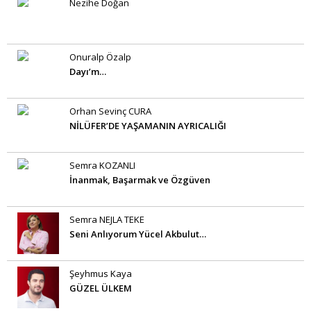
Nezihe Doğan
Onuralp Özalp
Dayı’m…
Orhan Sevinç CURA
NİLÜFER’DE YAŞAMANIN AYRICALIĞI
Semra KOZANLI
İnanmak, Başarmak ve Özgüven
Semra NEJLA TEKE
Seni Anlıyorum Yücel Akbulut…
Şeyhmus Kaya
GÜZEL ÜLKEM