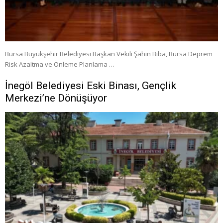
Bursa Büyükşehir Belediyesi Başkan Vekili Şahin Biba, Bursa Deprem
Risk Azaltma ve Önleme Planlama …
İnegöl Belediyesi Eski Binası, Gençlik
Merkezi’ne Dönüşüyor