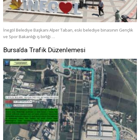
İnegöl Belediye Başkanı Alper Taban, eski belediye binasının Gençlik
ve Spor Bakanlığı iş birliği …
Bursa’da Trafik Düzenlemesi