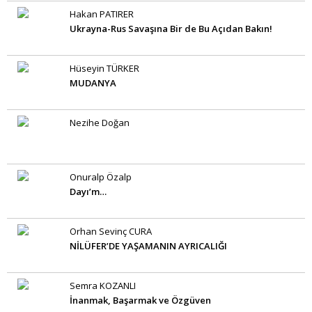
Hakan PATIRER
Ukrayna-Rus Savaşına Bir de Bu Açıdan Bakın!
Hüseyin TÜRKER
MUDANYA
Nezihe Doğan
Onuralp Özalp
Dayı’m…
Orhan Sevinç CURA
NİLÜFER’DE YAŞAMANIN AYRICALIĞI
Semra KOZANLI
İnanmak, Başarmak ve Özgüven