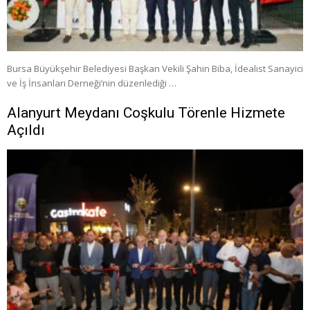
Bursa Büyükşehir Belediyesi Başkan Vekili Şahin Biba, İdealist Sanayici
ve İş İnsanları Derneği’nin düzenlediği …
Alanyurt Meydanı Coşkulu Törenle Hizmete
Açıldı