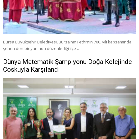
Bursa Büyükşehir Belediyesi, Bursa’nın Fethi’nin 700. yılı kapsamında
şehrin dört bir yanında düzenlediği ilçe …
Dünya Matematik Şampiyonu Doğa Kolejinde
Coşkuyla Karşılandı