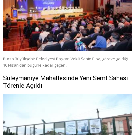
Bursa Büyükşehir Belediyesi Başkan Vekili Şahin Biba, göreve geldiği
10 Nisan’dan bugüne kadar geçen …
Süleymaniye Mahallesinde Yeni Semt Sahası
Törenle Açıldı