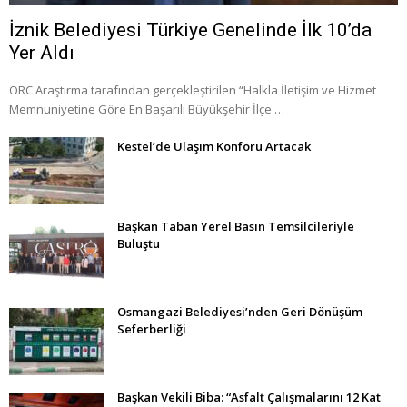
İznik Belediyesi Türkiye Genelinde İlk 10’da
Yer Aldı
ORC Araştırma tarafından gerçekleştirilen “Halkla İletişim ve Hizmet
Memnuniyetine Göre En Başarılı Büyükşehir İlçe …
Kestel’de Ulaşım Konforu Artacak
Başkan Taban Yerel Basın Temsilcileriyle
Buluştu
Osmangazi Belediyesi’nden Geri Dönüşüm
Seferberliği
Başkan Vekili Biba: “Asfalt Çalışmalarını 12 Kat