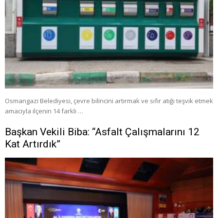
Osmangazi Belediyesi, çevre bilincini artırmak ve sıfır atığı teşvik etmek
amacıyla ilçenin 14 farklı …
Başkan Vekili Biba: “Asfalt Çalışmalarını 12
Kat Artırdık”