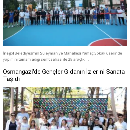
İnegöl Belediyesi’nin Süleymaniye Mahallesi Yamaç Sokak üzerinde
yapımını tamamladığı semt sahası ile 29 araçlık …
Osmangazi’de Gençler Gıdanın İzlerini Sanata
Taşıdı