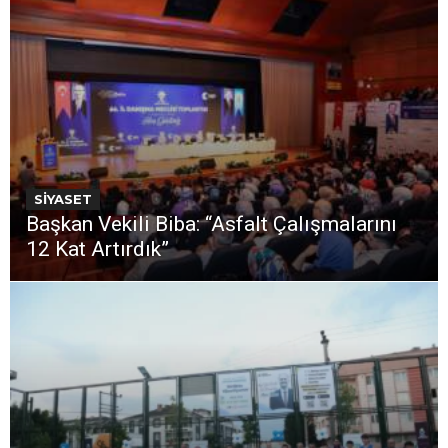
SİYASET
Başkan Vekili Biba: “Asfalt Çalışmalarını
12 Kat Artırdık”