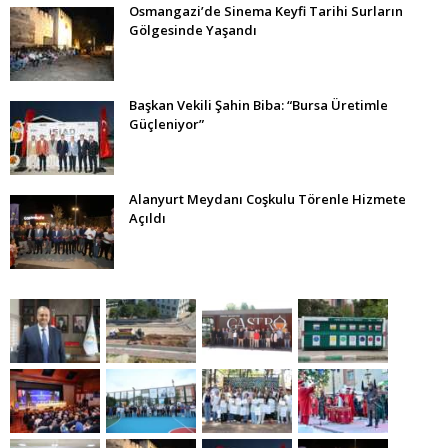
Osmangazi’de Sinema Keyfi Tarihi Surların
Gölgesinde Yaşandı
Başkan Vekili Şahin Biba: “Bursa Üretimle
Güçleniyor”
Alanyurt Meydanı Coşkulu Törenle Hizmete
Açıldı