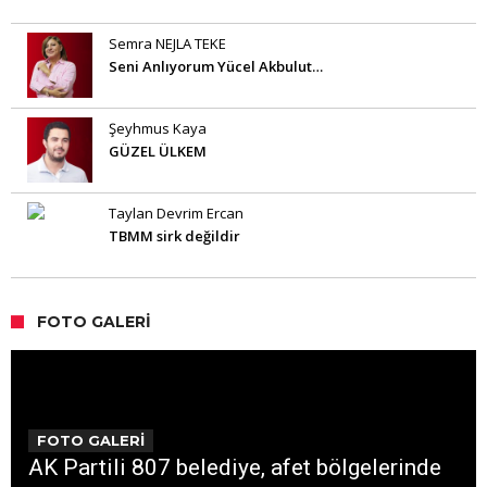
Semra NEJLA TEKE
Seni Anlıyorum Yücel Akbulut…
Şeyhmus Kaya
GÜZEL ÜLKEM
Taylan Devrim Ercan
TBMM sirk değildir
FOTO GALERI
FOTO GALERİ
AK Partili 807 belediye, afet bölgelerinde