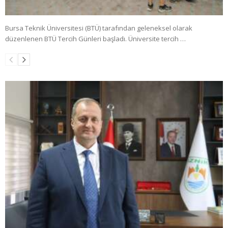
Bursa Teknik Üniversitesi (BTÜ) tarafından geleneksel olarak
düzenlenen BTÜ Tercih Günleri başladı. Üniversite tercih …