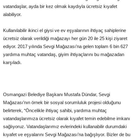
vatandaşlar, ayda bir kez olmak kaydıyla ücretsiz kıyafet
alabiliyor.
Kullanılabilir ikinci el giysi ve ev eşyalarının ihtiyaç sahiplerine
ücretsiz olarak verildiği mağazayı her gün 20 ile 25 kişi ziyaret
ediyor. 2017 yılında Sevgi Mağazası’na gelen toplam 6 bin 627
yardıma muhtaç vatandaş, giyim ihtiyaçlarını bu mağazadan
karşıladı.
Osmangazi Belediye Başkanı Mustafa Dündar, Sevgi
Mağazası’nın örnek bir sosyal sorumluluk projesi olduğunu
belirterek, “Öncelikle ihtiyaç sahibi, yardıma muhtaç
vatandaşlarımıza ücretsiz olarak kıyafet temin edebilme imkanı
sağlıyoruz. Vatandaşlarımız evlerindeki kullanabilir durumdaki
kıyafet ve eşyalarını Sevgi Mağazası’na bağışlıyor. Bizler de bu