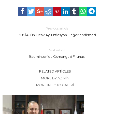
Previous article
BUSİAD’ın Ocak Ayı Enflasyon Değerlendirmesi
Next article
Badminton’da Osmangazi Fırtınası
RELATED ARTICLES
MORE BY ADMIN
MORE IN FOTO GALERİ