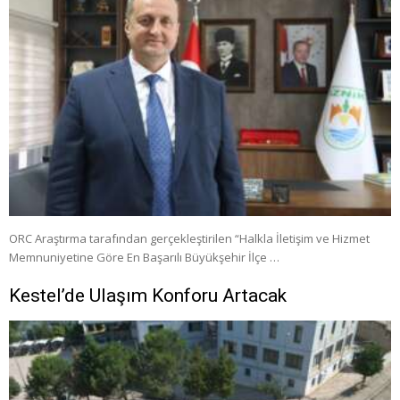
ORC Araştırma tarafından gerçekleştirilen “Halkla İletişim ve Hizmet
Memnuniyetine Göre En Başarılı Büyükşehir İlçe …
Kestel’de Ulaşım Konforu Artacak