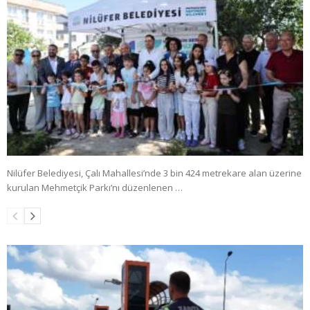
Nilüfer Belediyesi, Çalı Mahallesi’nde 3 bin 424 metrekare alan üzerine
kurulan Mehmetçik Parkı’nı düzenlenen …