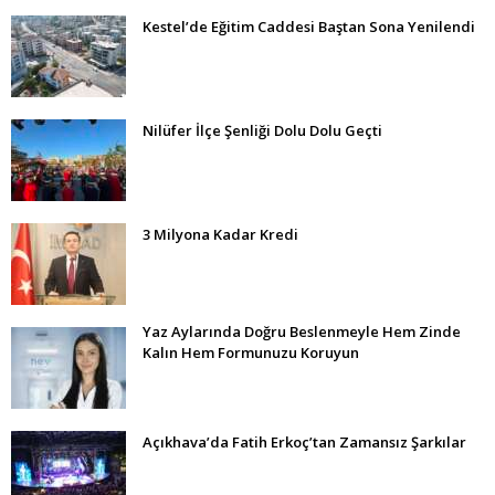
Kestel’de Eğitim Caddesi Baştan Sona Yenilendi
Nilüfer İlçe Şenliği Dolu Dolu Geçti
3 Milyona Kadar Kredi
Yaz Aylarında Doğru Beslenmeyle Hem Zinde
Kalın Hem Formunuzu Koruyun
Açıkhava’da Fatih Erkoç’tan Zamansız Şarkılar