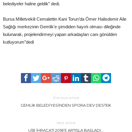
belediyeler haline geldik” dedi.
Bursa Milletvekili Cemalettin Kani Torun’da Ömer Halisdemir Aile
Sağlığı merkezinin Gemlik’e şimdiden hayırlı olması dileğinde
bulunarak, projelendirmeyi yapan arkadaşları canı gönülden
kutluyorum”dedi
Previous article
GEMLİK BELEDİYESİNDEN SPORA DEV DESTEK
Next article
UİB İHRACATI 2018’E ARTIŞLA BAŞLADI…