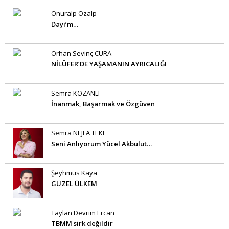
Onuralp Özalp
Dayı’m…
Orhan Sevinç CURA
NİLÜFER’DE YAŞAMANIN AYRICALIĞI
Semra KOZANLI
İnanmak, Başarmak ve Özgüven
Semra NEJLA TEKE
Seni Anlıyorum Yücel Akbulut…
Şeyhmus Kaya
GÜZEL ÜLKEM
Taylan Devrim Ercan
TBMM sirk değildir