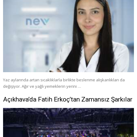
Yaz aylarında artan sıcaklıklarla birlikte beslenme alışkanlıkları da
değişiyor. Ağır ve yağlı yemeklerin yerini …
Açıkhava’da Fatih Erkoç’tan Zamansız Şarkılar