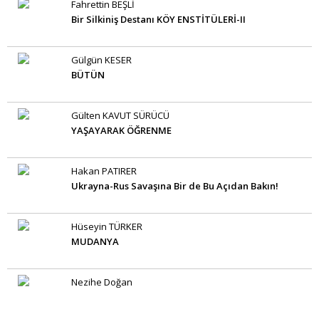
Fahrettin BEŞLİ
Bir Silkiniş Destanı KÖY ENSTİTÜLERİ-II
Gülgün KESER
BÜTÜN
Gülten KAVUT SÜRÜCÜ
YAŞAYARAK ÖĞRENME
Hakan PATIRER
Ukrayna-Rus Savaşına Bir de Bu Açıdan Bakın!
Hüseyin TÜRKER
MUDANYA
Nezihe Doğan