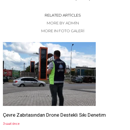
RELATED ARTICLES
MORE BY ADMIN
MORE IN FOTO GALERİ
Çevre Zabıtasından Drone Destekli Sıkı Denetim
3 saat önce