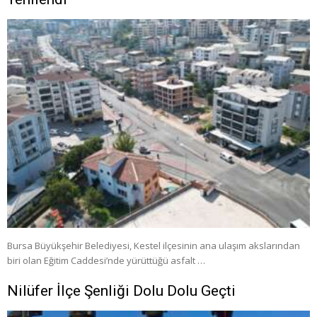
Bursa Büyükşehir Belediyesi, Kestel ilçesinin ana ulaşım akslarından
biri olan Eğitim Caddesi’nde yürüttüğü asfalt …
Nilüfer İlçe Şenliği Dolu Dolu Geçti