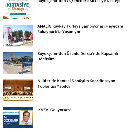
Büyükşehir’den Öğrencilere Kırtasiye Desteği
ANALİG Kaykay Türkiye Şampiyonası Heyecanı
Sukaypark’ta Yaşanıyor
Büyükşehir’den Ürünlü Deresi’nde Kapsamlı
Dönüşüm
Nilüfer’de Kentsel Dönüşüm Koordinasyon
Toplantısı Yapıldı
‘KAZA’ Geliyorum!