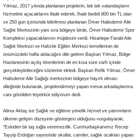
Yılmaz, 2017 yılında planlanan projelerin, tek tek vatandaşların
hizmetine açacaklarını ifade ederek, İhale bedeli 800 bin TL olan
ve 250 gün içerisinde bitirilmesi planlanan Ömer Halisdemir Aile
Sağlık Merkezinin yanı sıra bölgeye birde, Ömer Halisdemir Spor
Kompleksi yapacaklarının müjdesini verdi. Hisartepe Farabi Aile
Sağlık Merkezi ve Hafızlık Eğitim Merkezi temellerinin de
önümüzdeki hafta atılacağını dile getiren Başkan Yılmaz, Bölge
Hastanesinin açılış törenlerinin de en kısa süre zarfı içinde
gerçekleştirileceğini sözlerine ekledi. Başkan Refik Yılmaz, Ömer
Halisdemir Aile Sağlığı merkezinin bölgeye hayırlı olması
dileğinde bulunarak, projelendirmeyi yapan mesai arkadaşlarıma
canı gönülden teşekkür ediyorum dedi.
Alinur Aktaş ise Sağlık ve eğitime yönelik hizmet ve yatırımların
ülkenin gelişim düzeyinin göstergesi olduğunu vurgulayarak,
“Eskiden bir taş tuğla veremezdik. Cumhurbaşkanımız Recep
Tayyip Erdoğan sayesinde okullar, camiler, sağlık ocakları yapan