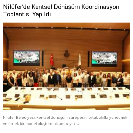
Nilüfer’de Kentsel Dönüşüm Koordinasyon
Toplantısı Yapıldı
Nilüfer Belediyesi, kentsel dönüşüm süreçlerini ortak akılla yönetmek
ve örnek bir model oluşturmak amacıyla …