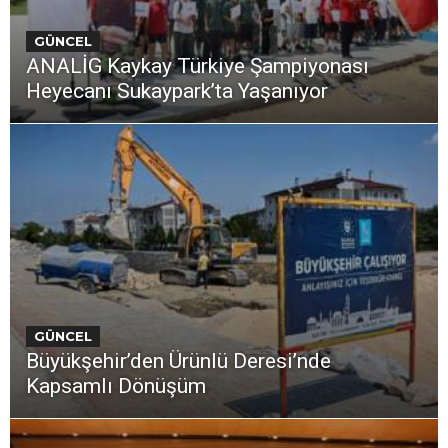
GÜNCEL
ANALİG Kaykay Türkiye Şampiyonası
Heyecanı Sukaypark’ta Yaşanıyor
GÜNCEL
Büyükşehir’den Ürünlü Deresi’nde
Kapsamlı Dönüşüm