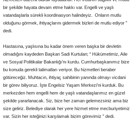
bir şekilde hayata devam etme hakkı var. Engelli ve yaşlı
vatandaşlarla sürekli koordinasyon halindeyiz. Onların mutlu
olduğunu görmek, ihtiyaçlarını gidermek bizleri de mutlu ediyor ”
dedi.
Hastasına, yaşlısına bu kadar önem veren başka bir devletin
olmadığını kaydeden Başkan Sadi Kurtulan; “ Hükümetimiz, Aile
ve Sosyal Politikalar Bakanlığı’nı kurdu. Cumhurbaşkanımız bize
bu konuda gerekli talimatları veriyor. Bu hizmetleri beraber
götüreceğiz. Muhtacın, ihtiyaç sahibinin yanında olmayı vicdani
bir görev biliyoruz. İşte Engelsiz Yaşam Merkezi’ni kurduk. Bu
merkezden hem engelli hem de yaşlı vatandaşlarımız en güzel
şekilde yararlanacak. Siz, bize her zaman gelemezsiniz ama biz
size geliriz. Belediye olarak her yere hizmet etme mecburiyetimiz
var. Sizin her isteğinizi karşılamak bizim görevimiz ” dedi.