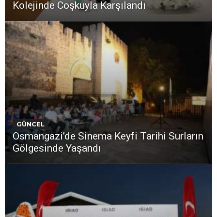
Kolejinde Coşkuyla Karşılandı
GÜNCEL
Osmangazi’de Sinema Keyfi Tarihi Surların
Gölgesinde Yaşandı