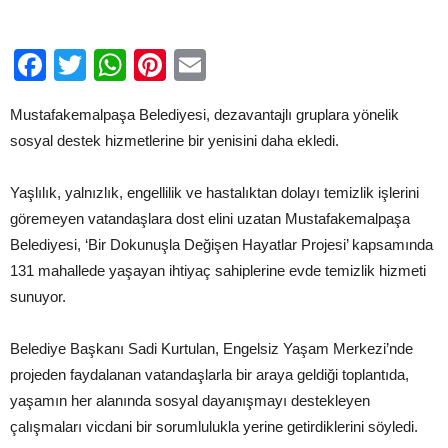
Facebook
Twitter
WhatsApp
Pinterest
Email
Mustafakemalpaşa Belediyesi, dezavantajlı gruplara yönelik
sosyal destek hizmetlerine bir yenisini daha ekledi.
Yaşlılık, yalnızlık, engellilik ve hastalıktan dolayı temizlik işlerini
göremeyen vatandaşlara dost elini uzatan Mustafakemalpaşa
Belediyesi, ‘Bir Dokunuşla Değişen Hayatlar Projesi’ kapsamında
131 mahallede yaşayan ihtiyaç sahiplerine evde temizlik hizmeti
sunuyor.
Belediye Başkanı Sadi Kurtulan, Engelsiz Yaşam Merkezi’nde
projeden faydalanan vatandaşlarla bir araya geldiği toplantıda,
yaşamın her alanında sosyal dayanışmayı destekleyen
çalışmaları vicdani bir sorumlulukla yerine getirdiklerini söyledi.