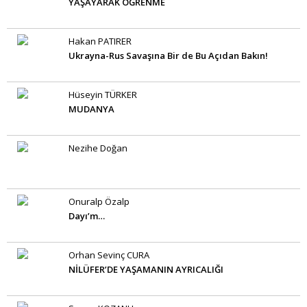
YAŞAYARAK ÖĞRENME
Hakan PATIRER
Ukrayna-Rus Savaşına Bir de Bu Açıdan Bakın!
Hüseyin TÜRKER
MUDANYA
Nezihe Doğan
Onuralp Özalp
Dayı’m…
Orhan Sevinç CURA
NİLÜFER’DE YAŞAMANIN AYRICALIĞI