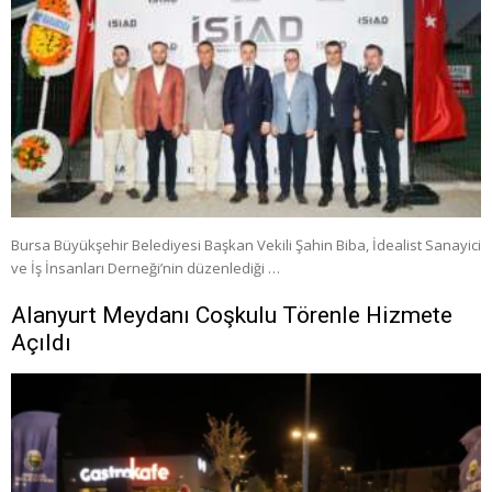
Bursa Büyükşehir Belediyesi Başkan Vekili Şahin Biba, İdealist Sanayici
ve İş İnsanları Derneği’nin düzenlediği …
Alanyurt Meydanı Coşkulu Törenle Hizmete
Açıldı