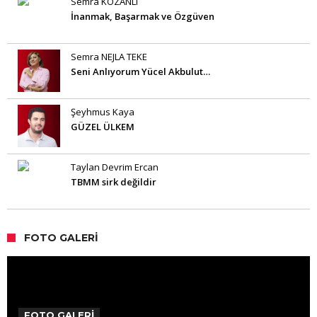
Semra KOZANLI
İnanmak, Başarmak ve Özgüven
Semra NEJLA TEKE
Seni Anlıyorum Yücel Akbulut…
Şeyhmus Kaya
GÜZEL ÜLKEM
Taylan Devrim Ercan
TBMM sirk değildir
FOTO GALERI
FOTO GALERİ