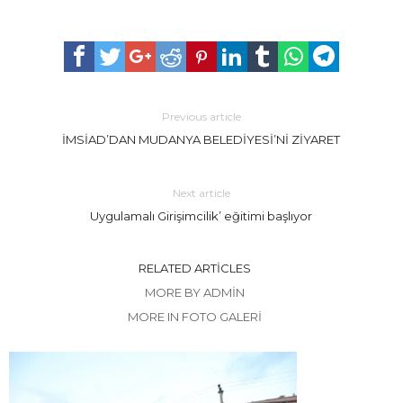
Previous article
İMSİAD’DAN MUDANYA BELEDİYESİ’Nİ ZİYARET
Next article
Uygulamalı Girişimcilik’ eğitimi başlıyor
RELATED ARTICLES
MORE BY ADMIN
MORE IN FOTO GALERİ