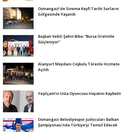
Osmangazi’de Sinema Keyfi Tarihi Surların
Gölgesinde Yaşandı
Başkan Vekili Şahin Biba: “Bursa Üretimle
Güçleniyor”
Alanyurt Meydanı Coşkulu Törenle Hizmete
Açıldı
Yeşilçam’ın Usta Oyuncusu Hayatını Kaybetti
Osmangazi Belediyespor Judocuları Balkan
Şampiyonası’nda Türkiye’yi Temsil Edecek