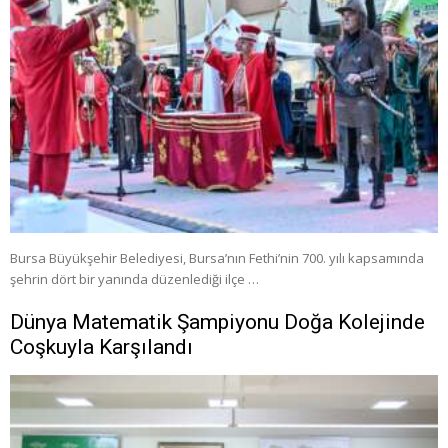
Bursa Büyükşehir Belediyesi, Bursa’nın Fethi’nin 700. yılı kapsamında
şehrin dört bir yanında düzenlediği ilçe …
Dünya Matematik Şampiyonu Doğa Kolejinde
Coşkuyla Karşılandı