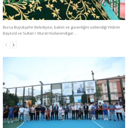
Bursa Büyükşehir Belediyesi, bakım ve güvenliğini üstlendiği Yıldırım
Bayezid ve Sultan I. Murat Hüdavendigar …