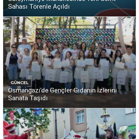
Sahası Törenle Açıldı
GÜNCEL
Osmangazi’de Gençler Gıdanın İzlerini
Sanata Taşıdı