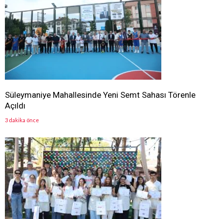
Süleymaniye Mahallesinde Yeni Semt Sahası Törenle
Açıldı
3 dakika önce