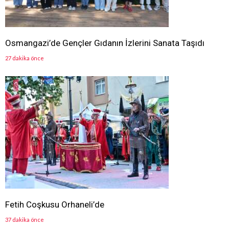
Osmangazi’de Gençler Gıdanın İzlerini Sanata Taşıdı
27 dakika önce
Fetih Coşkusu Orhaneli’de
37 dakika önce