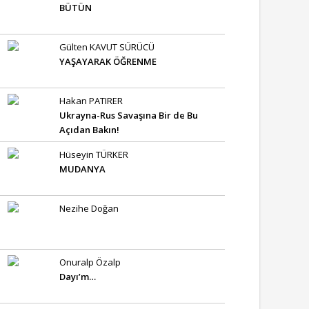
BÜTÜN
Gülten KAVUT SÜRÜCÜ
YAŞAYARAK ÖĞRENME
Hakan PATIRER
Ukrayna-Rus Savaşına Bir de Bu
Açıdan Bakın!
Hüseyin TÜRKER
MUDANYA
Nezihe Doğan
Onuralp Özalp
Dayı’m…