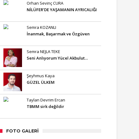
Orhan Sevinç CURA
NİLÜFER’DE YAŞAMANIN AYRICALIĞI
Semra KOZANLI
İnanmak, Başarmak ve Özgüven
Semra NEJLA TEKE
Seni Anlıyorum Yücel Akbulut…
Şeyhmus Kaya
GÜZEL ÜLKEM
Taylan Devrim Ercan
TBMM sirk değildir
FOTO GALERI