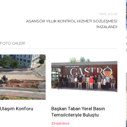
Next article
ASANSÖR YILLIK KONTROL HİZMETİ SÖZLEŞMESİ
İMZALANDI
 FOTO GALERİ
 Ulaşım Konforu
Başkan Taban Yerel Basın
Temsilcileriyle Buluştu
23 saat önce