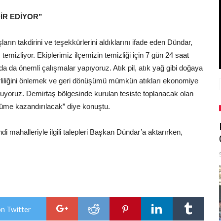
İR EDİYOR”
ların takdirini ve teşekkürlerini aldıklarını ifade eden Dündar,
temizliyor. Ekiplerimiz ilçemizin temizliği için 7 gün 24 saat
nda da önemli çalışmalar yapıyoruz. Atık pil, atık yağ gibi doğaya
rliliğini önlemek ve geri dönüşümü mümkün atıkları ekonomiye
yoruz. Demirtaş bölgesinde kurulan tesiste toplanacak olan
üşüme kazandırılacak” diye konuştu.
di mahalleriyle ilgili talepleri Başkan Dündar’a aktarırken,
on Twitter