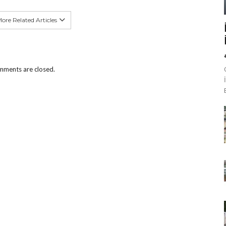
ore Related Articles
ments are closed.