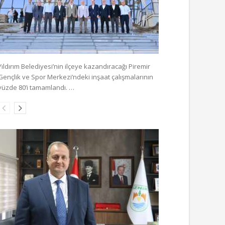
Yıldırım Belediyesi’nin ilçeye kazandıracağı Piremir
Gençlik ve Spor Merkezi’ndeki inşaat çalışmalarının
yüzde 80’i tamamlandı. …