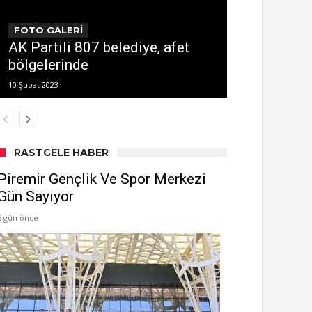
FOTO GALERİ
AK Partili 807 belediye, afet
bölgelerinde
10 Şubat 2023
RASTGELE HABER
Piremir Gençlik Ve Spor Merkezi
Gün Sayıyor
5 gün önce