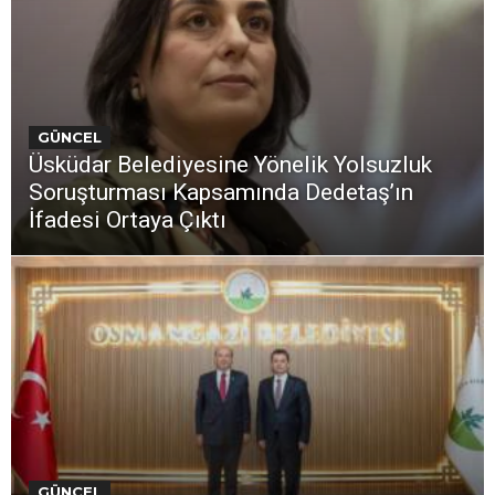
GÜNCEL
Üsküdar Belediyesine Yönelik Yolsuzluk
Soruşturması Kapsamında Dedetaş’ın
İfadesi Ortaya Çıktı
GÜNCEL