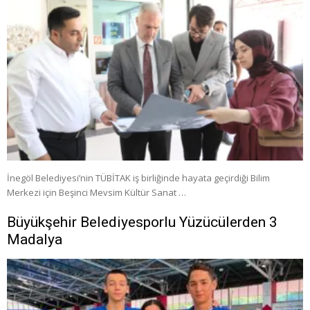
İnegöl Belediyesi’nin TÜBİTAK iş birliğinde hayata geçirdiği Bilim
Merkezi için Beşinci Mevsim Kültür Sanat …
Büyükşehir Belediyesporlu Yüzücülerden 3
Madalya