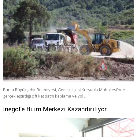
Bursa Büyükşehir Belediyesi, Gemlik ilçesi Kurşunlu Mahallesi’nde
gerçekleştirdiği çift kat sathi kaplama ve yol …
İnegöl’e Bilim Merkezi Kazandırılıyor