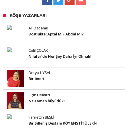
KÖŞE YAZARLARI
Ali Özdemir
Dostlukta; Aptal MI? Abdal Mı?
Celil ÇOLAK
Nilüfer’de Her Şey Daha İyi Olmalı!
Derya UYSAL
Bir öneri
Elçin Demirci
Ne zaman büyüdük?
Fahrettin BEŞLİ
Bir Silkiniş Destanı KÖY ENSTİTÜLERİ-II