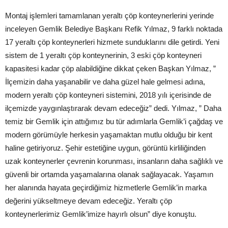
Montaj işlemleri tamamlanan yeraltı çöp konteynerlerini yerinde
inceleyen Gemlik Belediye Başkanı Refik Yılmaz, 9 farklı noktada
17 yeraltı çöp konteynerleri hizmete sunduklarını dile getirdi. Yeni
sistem de 1 yeraltı çöp konteynerinin, 3 eski çöp konteyneri
kapasitesi kadar çöp alabildiğine dikkat çeken Başkan Yılmaz, ”
İlçemizin daha yaşanabilir ve daha güzel hale gelmesi adına,
modern yeraltı çöp konteyneri sistemini, 2018 yılı içerisinde de
ilçemizde yaygınlaştırarak devam edeceğiz” dedi. Yılmaz, ” Daha
temiz bir Gemlik için attığımız bu tür adımlarla Gemlik’i çağdaş ve
modern görümüyle herkesin yaşamaktan mutlu olduğu bir kent
haline getiriyoruz. Şehir estetiğine uygun, görüntü kirliliğinden
uzak konteynerler çevrenin korunması, insanların daha sağlıklı ve
güvenli bir ortamda yaşamalarına olanak sağlayacak. Yaşamın
her alanında hayata geçirdiğimiz hizmetlerle Gemlik’in marka
değerini yükseltmeye devam edeceğiz. Yeraltı çöp
konteynerlerimiz Gemlik’imize hayırlı olsun” diye konuştu.