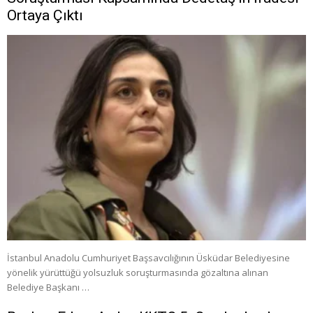
Ortaya Çıktı
İstanbul Anadolu Cumhuriyet Başsavcılığının Üsküdar Belediyesine
yönelik yürüttüğü yolsuzluk soruşturmasında gözaltına alınan
Belediye Başkanı …