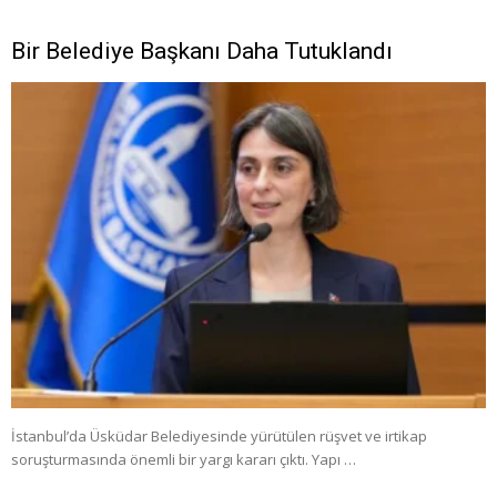
Bir Belediye Başkanı Daha Tutuklandı
İstanbul’da Üsküdar Belediyesinde yürütülen rüşvet ve irtikap
soruşturmasında önemli bir yargı kararı çıktı. Yapı …