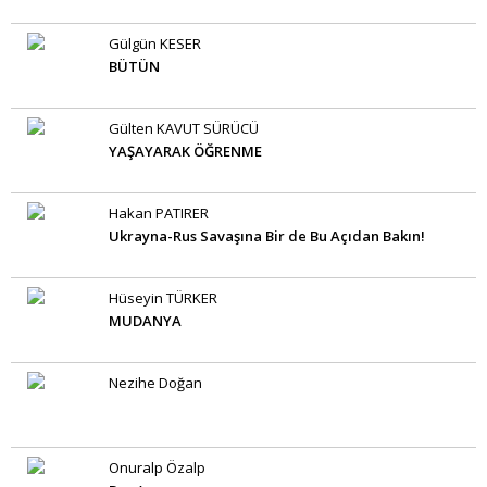
Gülgün KESER
BÜTÜN
Gülten KAVUT SÜRÜCÜ
YAŞAYARAK ÖĞRENME
Hakan PATIRER
Ukrayna-Rus Savaşına Bir de Bu Açıdan Bakın!
Hüseyin TÜRKER
MUDANYA
Nezihe Doğan
Onuralp Özalp