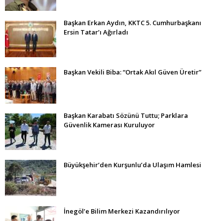
Başkan Erkan Aydın, KKTC 5. Cumhurbaşkanı
Ersin Tatar’ı Ağırladı
Başkan Vekili Biba: “Ortak Akıl Güven Üretir”
Başkan Karabatı Sözünü Tuttu; Parklara
Güvenlik Kamerası Kuruluyor
Büyükşehir’den Kurşunlu’da Ulaşım Hamlesi
İnegöl’e Bilim Merkezi Kazandırılıyor