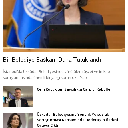
Bir Belediye Başkanı Daha Tutuklandı
İstanbul’da Üsküdar Belediyesinde yürütülen rüşvet ve irtikap
soruşturmasında önemli bir yargı kararı çıktı. Yapı …
Cem Küçük’ten Savcılıkta Çarpıcı Kabuller
Üsküdar Belediyesine Yönelik Yolsuzluk
Soruşturması Kapsamında Dedetaş’ın İfadesi
Ortaya Çıktı