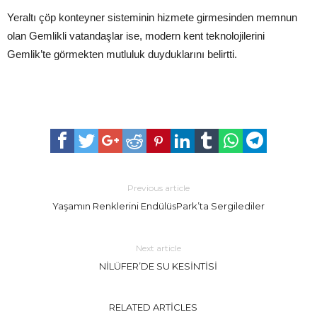
Yeraltı çöp konteyner sisteminin hizmete girmesinden memnun
olan Gemlikli vatandaşlar ise, modern kent teknolojilerini
Gemlik’te görmekten mutluluk duyduklarını belirtti.
Previous article
Yaşamın Renklerini EndülüsPark’ta Sergilediler
Next article
NİLÜFER’DE SU KESİNTİSİ
RELATED ARTICLES