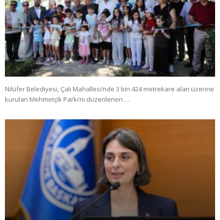
Nilüfer Belediyesi, Çalı Mahallesi’nde 3 bin 424 metrekare alan üzerine
kurulan Mehmetçik Parkı’nı düzenlenen …