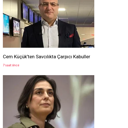
Cem Küçük’ten Savcılıkta Çarpıcı Kabuller
7 saat önce