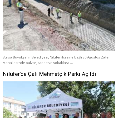
Bursa Büyükşehir Belediyesi, Nilüfer ilçesine bağlı 30 Ağustos Zafer
Mahallesi’nde bulvar, cadde ve sokaklara …
Nilüfer’de Çalı Mehmetçik Parkı Açıldı