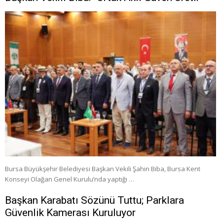
Bursa Büyükşehir Belediyesi Başkan Vekili Şahin Biba, Bursa Kent
Konseyi Olağan Genel Kurulu’nda yaptığı …
Başkan Karabatı Sözünü Tuttu; Parklara
Güvenlik Kamerası Kuruluyor