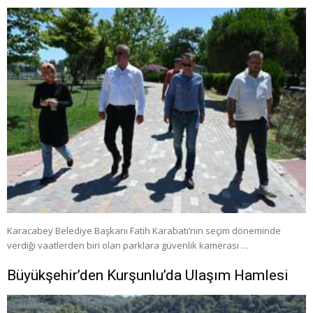
Karacabey Belediye Başkanı Fatih Karabatı’nın seçim döneminde
verdiği vaatlerden biri olan parklara güvenlik kamerası …
Büyükşehir’den Kurşunlu’da Ulaşım Hamlesi