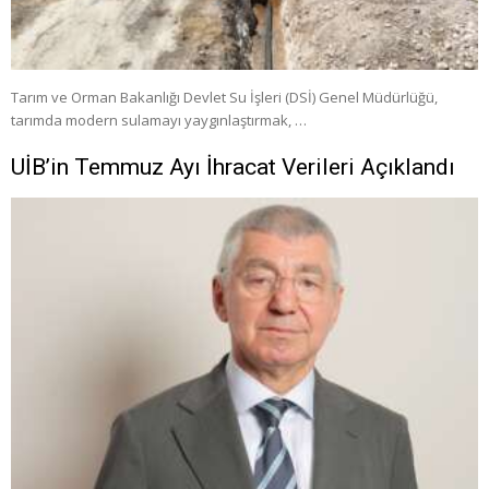
Tarım ve Orman Bakanlığı Devlet Su İşleri (DSİ) Genel Müdürlüğü,
tarımda modern sulamayı yaygınlaştırmak, …
UİB’in Temmuz Ayı İhracat Verileri Açıklandı