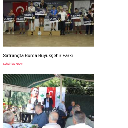
Satrançta Bursa Büyükşehir Farkı
4 dakika önce