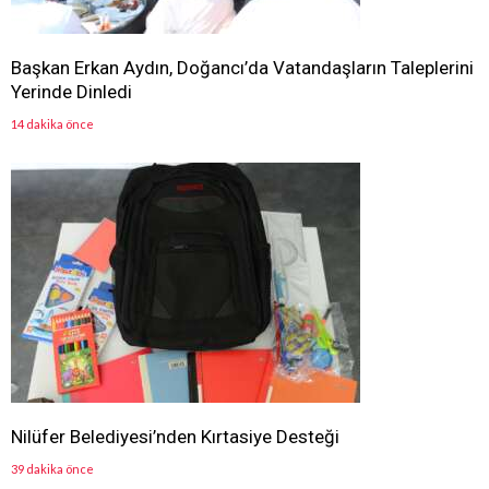
Başkan Erkan Aydın, Doğancı’da Vatandaşların Taleplerini
Yerinde Dinledi
14 dakika önce
Nilüfer Belediyesi’nden Kırtasiye Desteği
39 dakika önce