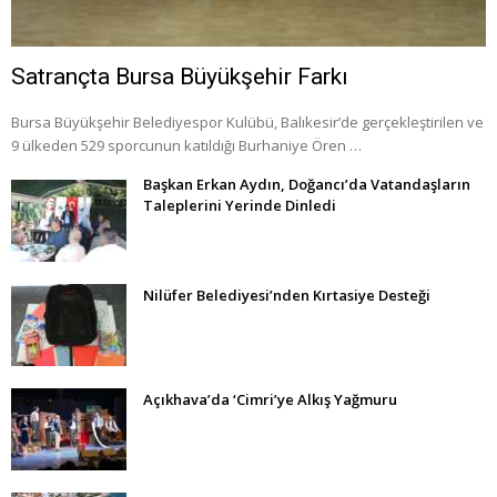
Satrançta Bursa Büyükşehir Farkı
Bursa Büyükşehir Belediyespor Kulübü, Balıkesir’de gerçekleştirilen ve
9 ülkeden 529 sporcunun katıldığı Burhaniye Ören …
Başkan Erkan Aydın, Doğancı’da Vatandaşların
Taleplerini Yerinde Dinledi
Nilüfer Belediyesi’nden Kırtasiye Desteği
Açıkhava’da ‘Cimri’ye Alkış Yağmuru