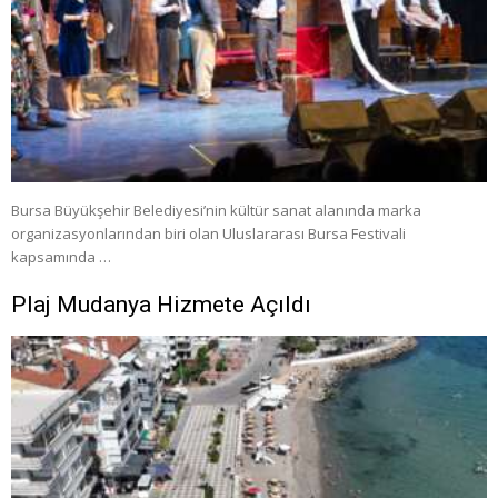
Bursa Büyükşehir Belediyesi’nin kültür sanat alanında marka
organizasyonlarından biri olan Uluslararası Bursa Festivali
kapsamında …
Plaj Mudanya Hizmete Açıldı