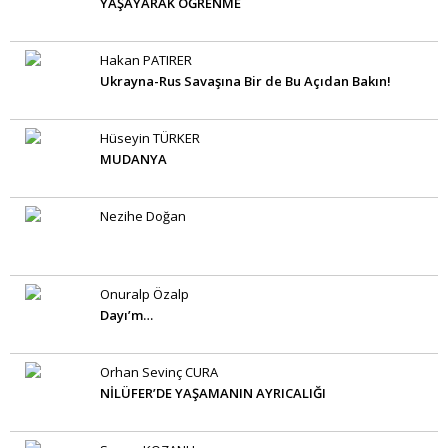
YAŞAYARAK ÖĞRENME
Hakan PATIRER
Ukrayna-Rus Savaşına Bir de Bu Açıdan Bakın!
Hüseyin TÜRKER
MUDANYA
Nezihe Doğan
Onuralp Özalp
Dayı’m…
Orhan Sevinç CURA
NİLÜFER’DE YAŞAMANIN AYRICALIĞI