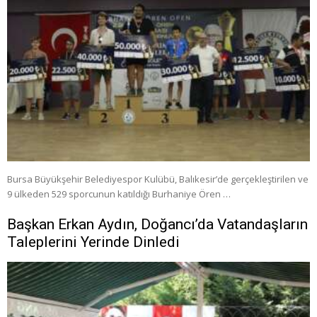
Bursa Büyükşehir Belediyespor Kulübü, Balıkesir’de gerçekleştirilen ve
9 ülkeden 529 sporcunun katıldığı Burhaniye Ören …
Başkan Erkan Aydın, Doğancı’da Vatandaşların
Taleplerini Yerinde Dinledi