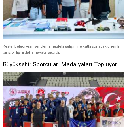
Kestel Belediyesi, gençlerin mesleki gelişimine katkı sunacak önemli
bir iş birliğini daha hayata geçirdi. …
Büyükşehir Sporcuları Madalyaları Topluyor