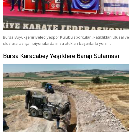
Bursa Büyükşehir Belediyespor Kulübü sporcuları, katıldıkları Ulusal ve
uluslararası şampiyonalarda imza attıkları başarılarla yeni …
Bursa Karacabey Yeşildere Barajı Sulaması