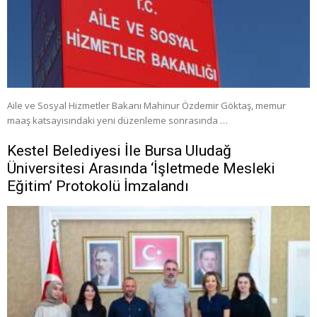
Aile ve Sosyal Hizmetler Bakanı Mahinur Özdemir Göktaş, memur
maaş katsayısındaki yeni düzenleme sonrasında …
Kestel Belediyesi İle Bursa Uludağ
Üniversitesi Arasında ‘İşletmede Mesleki
Eğitim’ Protokolü İmzalandı