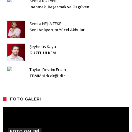
Semra KOZANLI
İnanmak, Başarmak ve Özgüven
Semra NEJLA TEKE
Seni Anlıyorum Yücel Akbulut…
Şeyhmus Kaya
GÜZEL ÜLKEM
Taylan Devrim Ercan
TBMM sirk değildir
FOTO GALERI
FOTO GALERİ