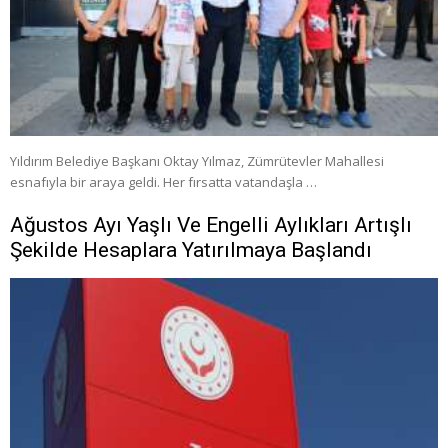
Yıldırım Belediye Başkanı Oktay Yılmaz, Zümrütevler Mahallesi
esnafıyla bir araya geldi. Her fırsatta vatandaşla …
Ağustos Ayı Yaşlı Ve Engelli Aylıkları Artışlı
Şekilde Hesaplara Yatırılmaya Başlandı