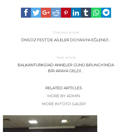
Previous article
ÖNSÖZ FEST’DE AİLELER DOYASIYA EĞLENDİ…
Next article
BALKANTÜRKSİAD ANNELER GÜNÜ BRUNCH’INDA
BİR ARAYA GELDİ…
RELATED ARTICLES
MORE BY ADMIN
MORE IN FOTO GALERİ