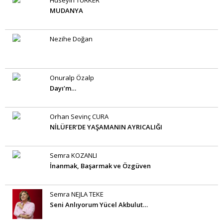
Hüseyin TÜRKER
MUDANYA
Nezihe Doğan
Onuralp Özalp
Dayı’m…
Orhan Sevinç CURA
NİLÜFER’DE YAŞAMANIN AYRICALIĞI
Semra KOZANLI
İnanmak, Başarmak ve Özgüven
Semra NEJLA TEKE
Seni Anlıyorum Yücel Akbulut…