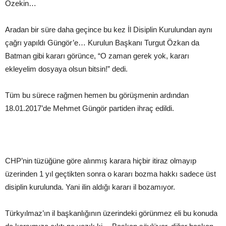
Özekin…
Aradan bir süre daha geçince bu kez İl Disiplin Kurulundan aynı
çağrı yapıldı Güngör’e… Kurulun Başkanı Turgut Özkan da
Batman gibi kararı görünce, “O zaman gerek yok, kararı
ekleyelim dosyaya olsun bitsin!” dedi.
Tüm bu sürece rağmen hemen bu görüşmenin ardından
18.01.2017’de Mehmet Güngör partiden ihraç edildi.
CHP’nin tüzüğüne göre alınmış karara hiçbir itiraz olmayıp
üzerinden 1 yıl geçtikten sonra o kararı bozma hakkı sadece üst
disiplin kurulunda. Yani ilin aldığı kararı il bozamıyor.
Türkyılmaz’ın il başkanlığının üzerindeki görünmez eli bu konuda