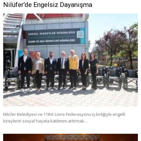
Nilüfer’de Engelsiz Dayanışma
Nilüfer Belediyesi ve 118-K Lions Federasyonu iş birliğiyle engelli
bireylerin sosyal hayata katılımını artırmak …