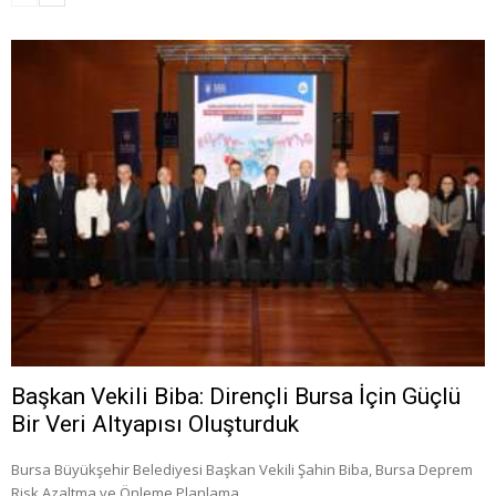
Başkan Vekili Biba: Dirençli Bursa İçin Güçlü
Bir Veri Altyapısı Oluşturduk
Bursa Büyükşehir Belediyesi Başkan Vekili Şahin Biba, Bursa Deprem
Risk Azaltma ve Önleme Planlama …