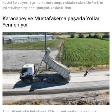
Kestel Belediyesi, ilçe merkezinin simge noktalarından Aile Parkı’nı
Millet Bahçesi’ne dönüştürüyor. Yaklaşık 9 bin …
Karacabey ve Mustafakemalpaşa’da Yollar
Yenileniyor
Bursa Büyükşehir Belediyesi, 17 ilçede yol yenileme çalışmaları