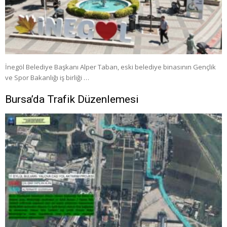
İnegöl Belediye Başkanı Alper Taban, eski belediye binasının Gençlik
ve Spor Bakanlığı iş birliği …
Bursa’da Trafik Düzenlemesi