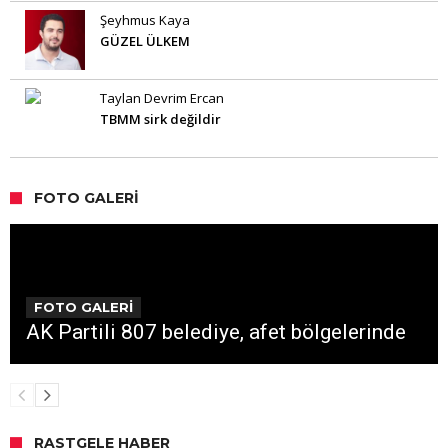
Şeyhmus Kaya
GÜZEL ÜLKEM
Taylan Devrim Ercan
TBMM sirk değildir
FOTO GALERI
FOTO GALERİ
AK Partili 807 belediye, afet bölgelerinde
RASTGELE HABER