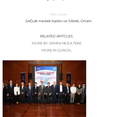
Next article
SAĞLIK meslek liseleri ve SANAL Ortam
RELATED ARTICLES
MORE BY SEMRA NEJLA TEKE
MORE IN GÜNCEL