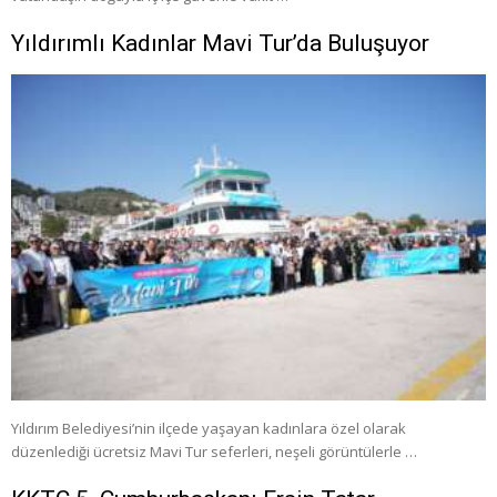
Yıldırımlı Kadınlar Mavi Tur’da Buluşuyor
Yıldırım Belediyesi’nin ilçede yaşayan kadınlara özel olarak
düzenlediği ücretsiz Mavi Tur seferleri, neşeli görüntülerle …