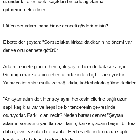
uzundur ki, ellerindeki kaşıkları bir turlu ağızlarına
götürememektedirler…
Lütfen der adam ‘bana bir de cenneti gösterir misin?
Elbette der şeytan; ”Sonsuzlukta birkaç dakikanın ne önemi var”
der ve onu cennete götürür.
Adam cennete girince hem çok şaşırır hem de kafası karışır.
Gördüğü manzaranın cehennemdekinden hiçbir farkı yoktur.
Yalnızca insanlar mutlu ve sağlıklıdır, kahkahalarla gülmektedirler.
”Anlayamadım der. Her şey aynı, herkesin ellerine bağlı uzun
saplı kaşıklar var ve hepsi de bir tencerenin çevresinde
oturuyorlar. Farklı olan nedir? Neden burası cennet ”Şeytan
adamın sorusunu yanıtlamaz. Tam çıkarken, adam başını bir kez
daha çevirir ve olan biteni anlar. Herkes ellerindeki uzun saplı
kaşıklarla birbirlerini beslemektedir!