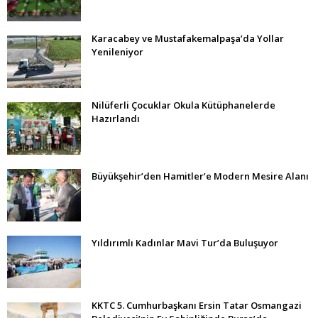
Karacabey ve Mustafakemalpaşa’da Yollar
Yenileniyor
Nilüferli Çocuklar Okula Kütüphanelerde
Hazırlandı
Büyükşehir’den Hamitler’e Modern Mesire Alanı
Yıldırımlı Kadınlar Mavi Tur’da Buluşuyor
KKTC 5. Cumhurbaşkanı Ersin Tatar Osmangazi