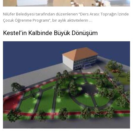
Nilüfer Belediyesi tarafından düzenlenen “Ders Arası: Toprağın İzinde
Çocuk Öğrenme Programı”, bir aylık aktivitelerin …
Kestel’in Kalbinde Büyük Dönüşüm