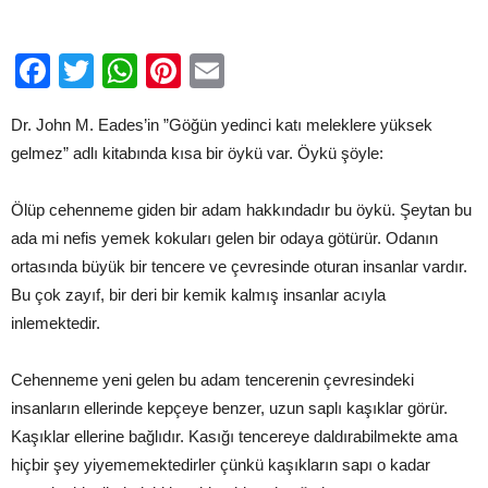
Facebook
Twitter
WhatsApp
Pinterest
Email
Dr. John M. Eades’in ”Göğün yedinci katı meleklere yüksek
gelmez” adlı kitabında kısa bir öykü var. Öykü şöyle:
Ölüp cehenneme giden bir adam hakkındadır bu öykü. Şeytan bu
ada mi nefis yemek kokuları gelen bir odaya götürür. Odanın
ortasında büyük bir tencere ve çevresinde oturan insanlar vardır.
Bu çok zayıf, bir deri bir kemik kalmış insanlar acıyla
inlemektedir.
Cehenneme yeni gelen bu adam tencerenin çevresindeki
insanların ellerinde kepçeye benzer, uzun saplı kaşıklar görür.
Kaşıklar ellerine bağlıdır. Kasığı tencereye daldırabilmekte ama
hiçbir şey yiyememektedirler çünkü kaşıkların sapı o kadar