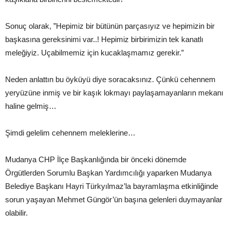
Sonuç olarak, ”Hepimiz bir bütünün parçasıyız ve hepimizin bir
başkasına gereksinimi var..! Hepimiz birbirimizin tek kanatlı
meleğiyiz. Uçabilmemiz için kucaklaşmamız gerekir.”
Neden anlattın bu öyküyü diye soracaksınız. Çünkü cehennem
yeryüzüne inmiş ve bir kaşık lokmayı paylaşamayanların mekanı
haline gelmiş…
Şimdi gelelim cehennem meleklerine…
Mudanya CHP İlçe Başkanlığında bir önceki dönemde
Örgütlerden Sorumlu Başkan Yardımcılığı yaparken Mudanya
Belediye Başkanı Hayri Türkyılmaz’la bayramlaşma etkinliğinde
sorun yaşayan Mehmet Güngör’ün başına gelenleri duymayanlar
olabilir.