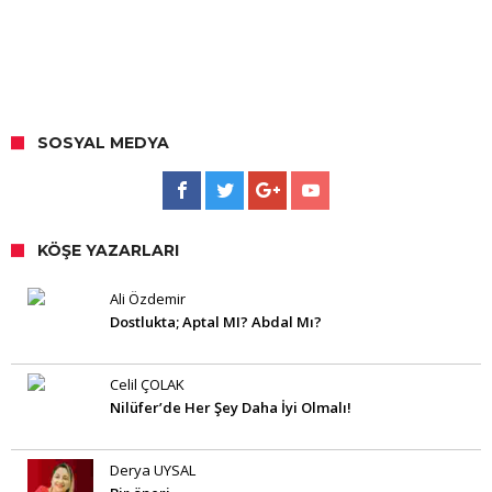
SOSYAL MEDYA
KÖŞE YAZARLARI
Ali Özdemir
Dostlukta; Aptal MI? Abdal Mı?
Celil ÇOLAK
Nilüfer’de Her Şey Daha İyi Olmalı!
Derya UYSAL