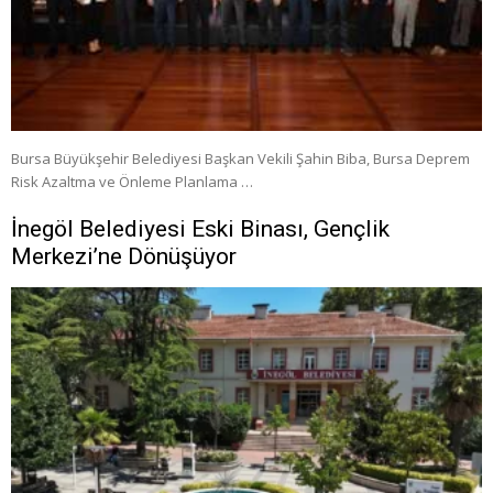
Bursa Büyükşehir Belediyesi Başkan Vekili Şahin Biba, Bursa Deprem
Risk Azaltma ve Önleme Planlama …
İnegöl Belediyesi Eski Binası, Gençlik
Merkezi’ne Dönüşüyor