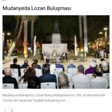
Mudanya’da Lozan Buluşması
Mudanya Belediyesi, Lozan Barış Antlaşması’nın 103. yıl dönümünde
“Lozan ile Yaşamak” başlıklı buluşmaya ev …