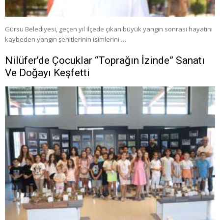
Gürsu Belediyesi, geçen yıl ilçede çıkan büyük yangın sonrası hayatını
kaybeden yangın şehitlerinin isimlerini …
Nilüfer’de Çocuklar “Toprağın İzinde” Sanatı
Ve Doğayı Keşfetti