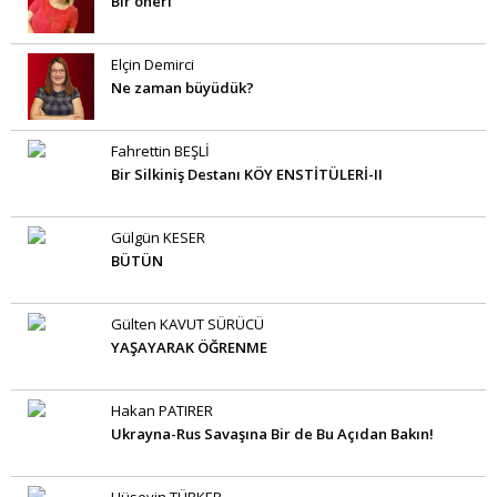
Bir öneri
Elçin Demirci
Ne zaman büyüdük?
Fahrettin BEŞLİ
Bir Silkiniş Destanı KÖY ENSTİTÜLERİ-II
Gülgün KESER
BÜTÜN
Gülten KAVUT SÜRÜCÜ
YAŞAYARAK ÖĞRENME
Hakan PATIRER
Ukrayna-Rus Savaşına Bir de Bu Açıdan Bakın!