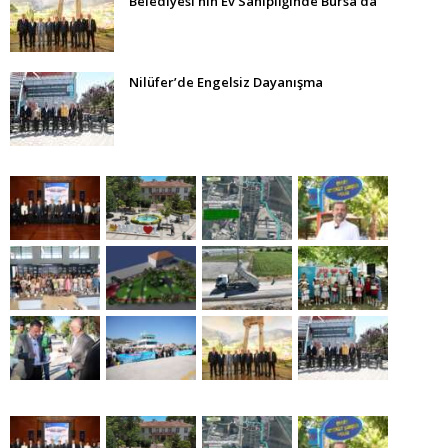
Belediyesi’nin Ev Sahipliğinde Bursa’da
Nilüfer’de Engelsiz Dayanışma