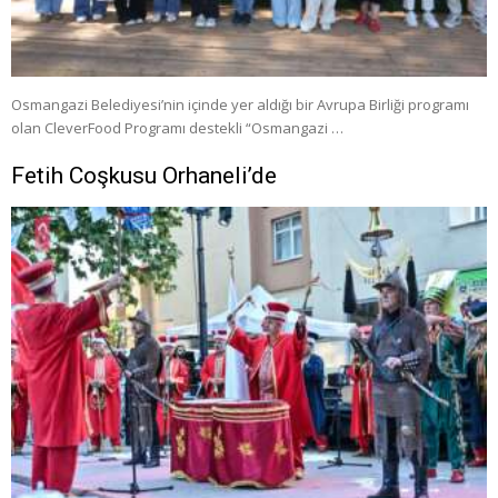
Osmangazi Belediyesi’nin içinde yer aldığı bir Avrupa Birliği programı
olan CleverFood Programı destekli “Osmangazi …
Fetih Coşkusu Orhaneli’de