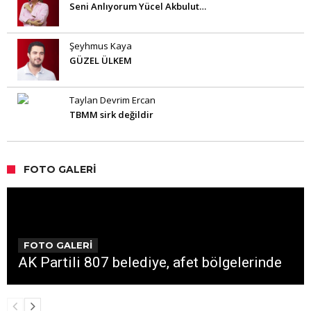
Seni Anlıyorum Yücel Akbulut…
Şeyhmus Kaya
GÜZEL ÜLKEM
Taylan Devrim Ercan
TBMM sirk değildir
FOTO GALERI
FOTO GALERİ
AK Partili 807 belediye, afet bölgelerinde