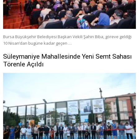
Bursa Büyükşehir Belediyesi Başkan Vekili Şahin Biba, göreve geldiği
10 Nisan’dan bugüne kadar geçen …
Süleymaniye Mahallesinde Yeni Semt Sahası
Törenle Açıldı