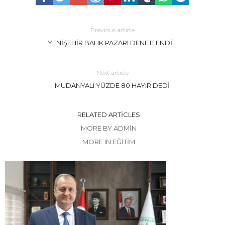
Previous article
YENİŞEHİR BALIK PAZARI DENETLENDİ…
Next article
MUDANYALI YÜZDE 80 HAYIR DEDİ
RELATED ARTICLES
MORE BY ADMIN
MORE IN EĞİTİM