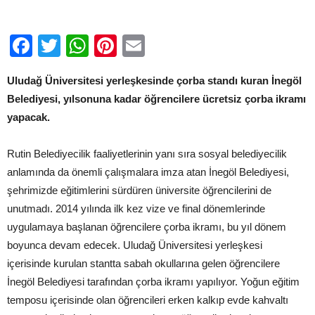
için
Facebook
Twitter
WhatsApp
Pinterest
Email
Uludağ Üniversitesi yerleşkesinde çorba standı kuran İnegöl
Belediyesi, yılsonuna kadar öğrencilere ücretsiz çorba ikramı
yapacak.
Rutin Belediyecilik faaliyetlerinin yanı sıra sosyal belediyecilik
anlamında da önemli çalışmalara imza atan İnegöl Belediyesi,
şehrimizde eğitimlerini sürdüren üniversite öğrencilerini de
unutmadı. 2014 yılında ilk kez vize ve final dönemlerinde
uygulamaya başlanan öğrencilere çorba ikramı, bu yıl dönem
boyunca devam edecek. Uludağ Üniversitesi yerleşkesi
içerisinde kurulan stantta sabah okullarına gelen öğrencilere
İnegöl Belediyesi tarafından çorba ikramı yapılıyor. Yoğun eğitim
temposu içerisinde olan öğrencileri erken kalkıp evde kahvaltı