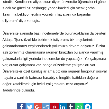
istedik. Kendilerine afiyet olsun diyor, üniversite öğrencilerini güne
sıcak ve güzel bir başlangıç yapabilmeleri için sıcak çorba
ikramına bekliyor, eğitim –öğretim hayatlarında başarılar
diliyorum” diye konuştu.
Üniversite alanında bazı incelemelerde bulunacaklarını da belirten
Aktaş, “Şunu özellikle belirtmek istiyorum; biz projelerimizi,
çalışmalarımızı çeşitlendirerek yolumuza devam ediyoruz. Bizim
asli görevimiz olmamasına rağmen birazdan bu alanda yapılmış
çalışmalarla ilgili yerinde incelemeler de yapacağız. Yol çalışması
var, duvar çalışması var, bahçe düzenleme çalışmaları var.
Üniversiteler özel kuruluşlar ama biz ona rağmen İnegöl’ün sosyal
hayatına canlılık katması hasebiyle İnegöl’e kattıkları değere
değer katabilmek için belirli çalışmalara imza atıyoruz”
ifadelerinde bulundu.