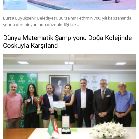
Bursa Büyükşehir Belediyesi, Bursa’nın Fethi’nin 700. yılı kapsamında
şehrin dört bir yanında düzenlediği ilçe …
Dünya Matematik Şampiyonu Doğa Kolejinde
Coşkuyla Karşılandı