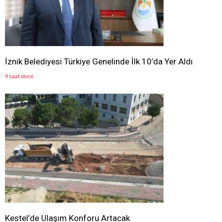
İznik Belediyesi Türkiye Genelinde İlk 10’da Yer Aldı
9 saat önce
Kestel’de Ulaşım Konforu Artacak