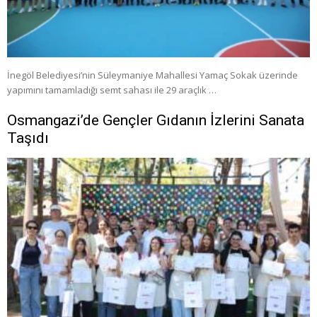
İnegöl Belediyesi’nin Süleymaniye Mahallesi Yamaç Sokak üzerinde
yapımını tamamladığı semt sahası ile 29 araçlık …
Osmangazi’de Gençler Gıdanın İzlerini Sanata
Taşıdı