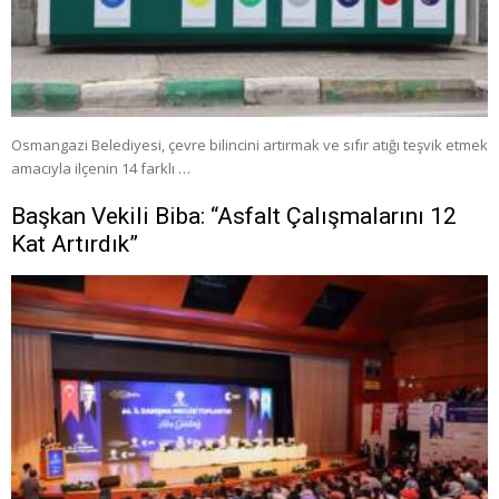
Osmangazi Belediyesi, çevre bilincini artırmak ve sıfır atığı teşvik etmek
amacıyla ilçenin 14 farklı …
Başkan Vekili Biba: “Asfalt Çalışmalarını 12
Kat Artırdık”