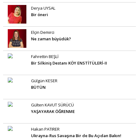
Derya UYSAL
Bir öneri
Elçin Demirci
Ne zaman büyüdük?
Fahrettin BEŞLİ
Bir Silkiniş Destanı KÖY ENSTİTÜLERİ-II
Gülgün KESER
BÜTÜN
Gülten KAVUT SÜRÜCÜ
YAŞAYARAK ÖĞRENME
Hakan PATIRER
Ukrayna-Rus Savaşına Bir de Bu Açıdan Bakın!