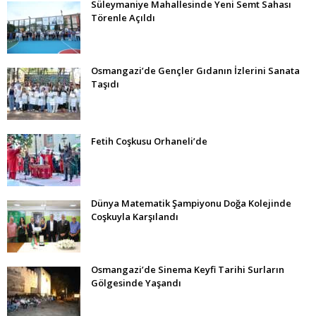
Süleymaniye Mahallesinde Yeni Semt Sahası
Törenle Açıldı
Osmangazi’de Gençler Gıdanın İzlerini Sanata
Taşıdı
Fetih Coşkusu Orhaneli’de
Dünya Matematik Şampiyonu Doğa Kolejinde
Coşkuyla Karşılandı
Osmangazi’de Sinema Keyfi Tarihi Surların
Gölgesinde Yaşandı