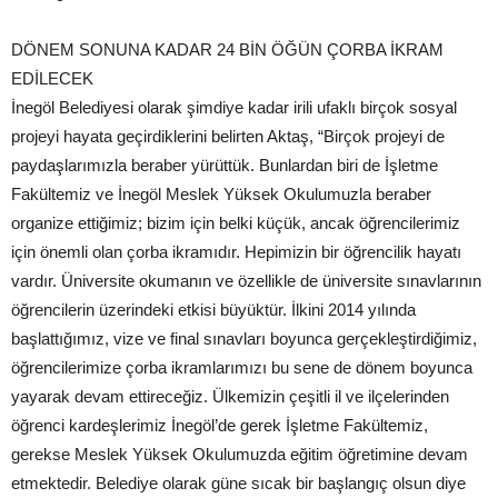
DÖNEM SONUNA KADAR 24 BİN ÖĞÜN ÇORBA İKRAM
EDİLECEK
İnegöl Belediyesi olarak şimdiye kadar irili ufaklı birçok sosyal
projeyi hayata geçirdiklerini belirten Aktaş, “Birçok projeyi de
paydaşlarımızla beraber yürüttük. Bunlardan biri de İşletme
Fakültemiz ve İnegöl Meslek Yüksek Okulumuzla beraber
organize ettiğimiz; bizim için belki küçük, ancak öğrencilerimiz
için önemli olan çorba ikramıdır. Hepimizin bir öğrencilik hayatı
vardır. Üniversite okumanın ve özellikle de üniversite sınavlarının
öğrencilerin üzerindeki etkisi büyüktür. İlkini 2014 yılında
başlattığımız, vize ve final sınavları boyunca gerçekleştirdiğimiz,
öğrencilerimize çorba ikramlarımızı bu sene de dönem boyunca
yayarak devam ettireceğiz. Ülkemizin çeşitli il ve ilçelerinden
öğrenci kardeşlerimiz İnegöl’de gerek İşletme Fakültemiz,
gerekse Meslek Yüksek Okulumuzda eğitim öğretimine devam
etmektedir. Belediye olarak güne sıcak bir başlangıç olsun diye