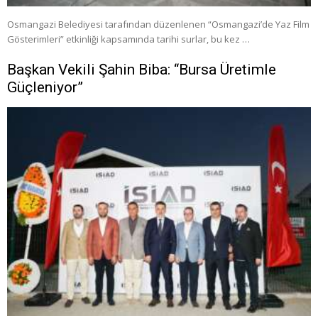
Osmangazi Belediyesi tarafından düzenlenen “Osmangazi’de Yaz Film
Gösterimleri” etkinliği kapsamında tarihi surlar, bu kez …
Başkan Vekili Şahin Biba: “Bursa Üretimle
Güçleniyor”