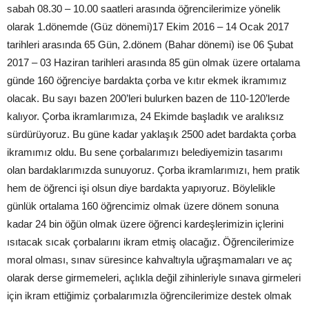
sabah 08.30 – 10.00 saatleri arasında öğrencilerimize yönelik
olarak 1.dönemde (Güz dönemi)17 Ekim 2016 – 14 Ocak 2017
tarihleri arasında 65 Gün, 2.dönem (Bahar dönemi) ise 06 Şubat
2017 – 03 Haziran tarihleri arasında 85 gün olmak üzere ortalama
günde 160 öğrenciye bardakta çorba ve kıtır ekmek ikramımız
olacak. Bu sayı bazen 200’leri bulurken bazen de 110-120’lerde
kalıyor. Çorba ikramlarımıza, 24 Ekimde başladık ve aralıksız
sürdürüyoruz. Bu güne kadar yaklaşık 2500 adet bardakta çorba
ikramımız oldu. Bu sene çorbalarımızı belediyemizin tasarımı
olan bardaklarımızda sunuyoruz. Çorba ikramlarımızı, hem pratik
hem de öğrenci işi olsun diye bardakta yapıyoruz. Böylelikle
günlük ortalama 160 öğrencimiz olmak üzere dönem sonuna
kadar 24 bin öğün olmak üzere öğrenci kardeşlerimizin içlerini
ısıtacak sıcak çorbalarını ikram etmiş olacağız. Öğrencilerimize
moral olması, sınav süresince kahvaltıyla uğraşmamaları ve aç
olarak derse girmemeleri, açlıkla değil zihinleriyle sınava girmeleri
için ikram ettiğimiz çorbalarımızla öğrencilerimize destek olmak