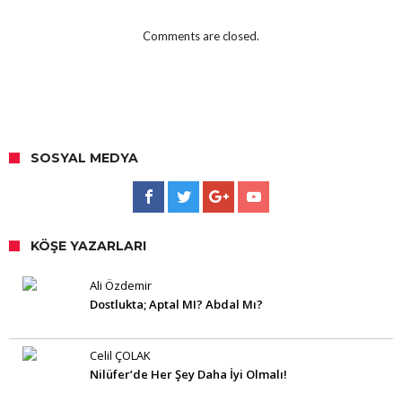
Comments are closed.
SOSYAL MEDYA
KÖŞE YAZARLARI
Ali Özdemir
Dostlukta; Aptal MI? Abdal Mı?
Celil ÇOLAK
Nilüfer’de Her Şey Daha İyi Olmalı!