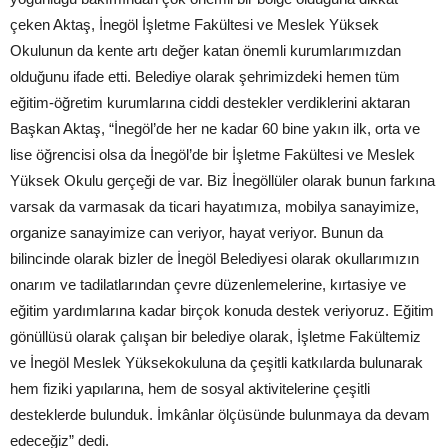
çeken Aktaş, İnegöl İşletme Fakültesi ve Meslek Yüksek
Okulunun da kente artı değer katan önemli kurumlarımızdan
olduğunu ifade etti. Belediye olarak şehrimizdeki hemen tüm
eğitim-öğretim kurumlarına ciddi destekler verdiklerini aktaran
Başkan Aktaş, “İnegöl’de her ne kadar 60 bine yakın ilk, orta ve
lise öğrencisi olsa da İnegöl’de bir İşletme Fakültesi ve Meslek
Yüksek Okulu gerçeği de var. Biz İnegöllüler olarak bunun farkına
varsak da varmasak da ticari hayatımıza, mobilya sanayimize,
organize sanayimize can veriyor, hayat veriyor. Bunun da
bilincinde olarak bizler de İnegöl Belediyesi olarak okullarımızın
onarım ve tadilatlarından çevre düzenlemelerine, kırtasiye ve
eğitim yardımlarına kadar birçok konuda destek veriyoruz. Eğitim
gönüllüsü olarak çalışan bir belediye olarak, İşletme Fakültemiz
ve İnegöl Meslek Yüksekokuluna da çeşitli katkılarda bulunarak
hem fiziki yapılarına, hem de sosyal aktivitelerine çeşitli
desteklerde bulunduk. İmkânlar ölçüsünde bulunmaya da devam
edeceğiz” dedi.