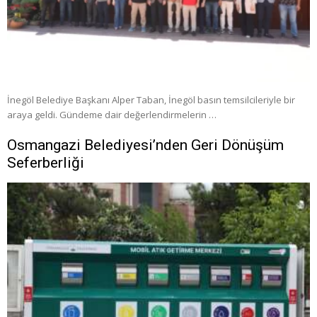
İnegöl Belediye Başkanı Alper Taban, İnegöl basın temsilcileriyle bir
araya geldi. Gündeme dair değerlendirmelerin …
Osmangazi Belediyesi’nden Geri Dönüşüm
Seferberliği