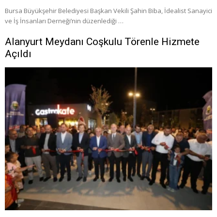
Bursa Büyükşehir Belediyesi Başkan Vekili Şahin Biba, İdealist Sanayici
ve İş İnsanları Derneği’nin düzenlediği …
Alanyurt Meydanı Coşkulu Törenle Hizmete
Açıldı