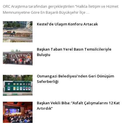
ORC Araştırma tarafından gerçekleştirilen “Halkla İletişim ve Hizmet
Memnuniyetine Göre En Başarılı Büyükşehir İlçe …
Kestel’de Ulaşım Konforu Artacak
Başkan Taban Yerel Basın Temsilcileriyle
Buluştu
Osmangazi Belediyesi’nden Geri Dönüşüm
Seferberliği
Başkan Vekili Biba: “Asfalt Çalışmalarını 12 Kat
Artırdık”