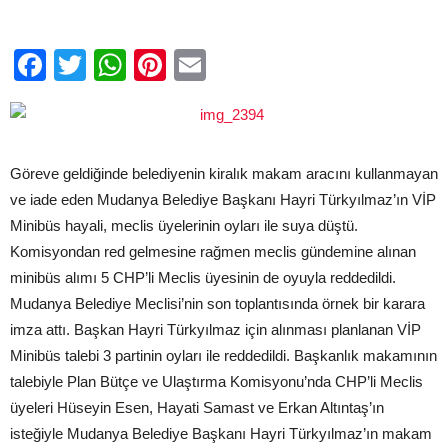
için
Facebook
Twitter
WhatsApp
Pinterest
Email
Göreve geldiğinde belediyenin kiralık makam aracını kullanmayan
ve iade eden Mudanya Belediye Başkanı Hayri Türkyılmaz’ın VİP
Minibüs hayali, meclis üyelerinin oyları ile suya düştü.
Komisyondan red gelmesine rağmen meclis gündemine alınan
minibüs alımı 5 CHP’li Meclis üyesinin de oyuyla reddedildi.
Mudanya Belediye Meclisi’nin son toplantısında örnek bir karara
imza attı. Başkan Hayri Türkyılmaz için alınması planlanan VİP
Minibüs talebi 3 partinin oyları ile reddedildi. Başkanlık makamının
talebiyle Plan Bütçe ve Ulaştırma Komisyonu’nda CHP’li Meclis
üyeleri Hüseyin Esen, Hayati Samast ve Erkan Altıntaş’ın
isteğiyle Mudanya Belediye Başkanı Hayri Türkyılmaz’ın makam