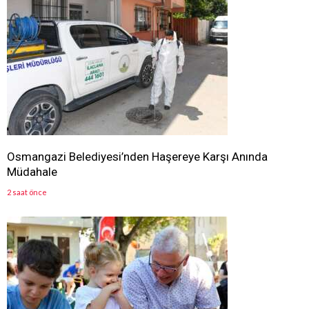
Osmangazi Belediyesi’nden Haşereye Karşı Anında
Müdahale
2 saat önce