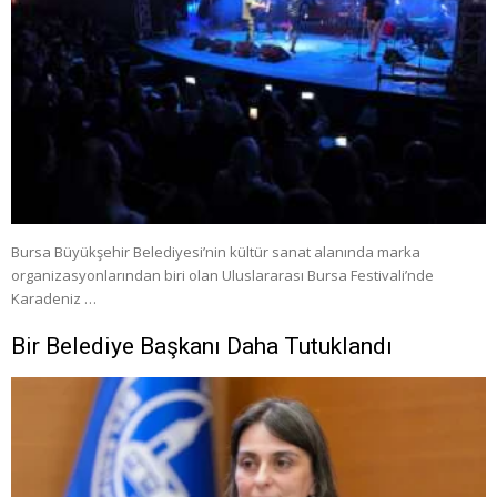
Bursa Büyükşehir Belediyesi’nin kültür sanat alanında marka
organizasyonlarından biri olan Uluslararası Bursa Festivali’nde
Karadeniz …
Bir Belediye Başkanı Daha Tutuklandı