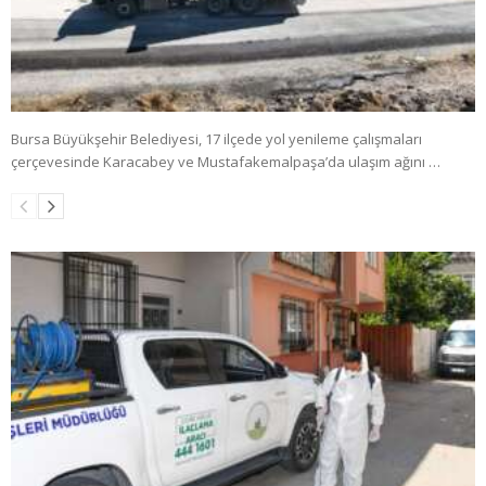
Bursa Büyükşehir Belediyesi, 17 ilçede yol yenileme çalışmaları
çerçevesinde Karacabey ve Mustafakemalpaşa’da ulaşım ağını …