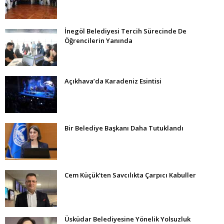
İnegöl Belediyesi Tercih Sürecinde De
Öğrencilerin Yanında
Açıkhava’da Karadeniz Esintisi
Bir Belediye Başkanı Daha Tutuklandı
Cem Küçük’ten Savcılıkta Çarpıcı Kabuller
Üsküdar Belediyesine Yönelik Yolsuzluk