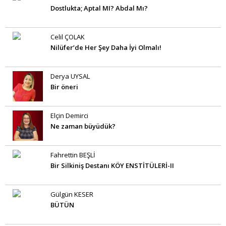
Dostlukta; Aptal MI? Abdal Mı?
Celil ÇOLAK
Nilüfer’de Her Şey Daha İyi Olmalı!
Derya UYSAL
Bir öneri
Elçin Demirci
Ne zaman büyüdük?
Fahrettin BEŞLİ
Bir Silkiniş Destanı KÖY ENSTİTÜLERİ-II
Gülgün KESER
BÜTÜN