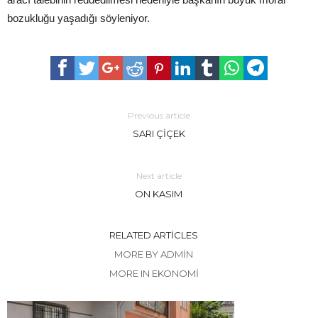
bozukluğu yaşadığı söyleniyor.
Previous article
SARI ÇİÇEK
Next article
ON KASIM
RELATED ARTICLES
MORE BY ADMIN
MORE IN EKONOMİ