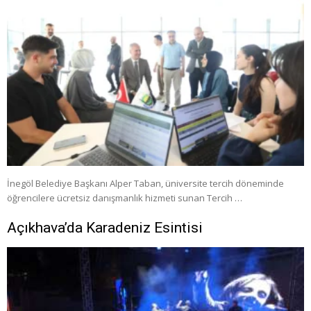
İnegöl Belediye Başkanı Alper Taban, üniversite tercih döneminde
öğrencilere ücretsiz danışmanlık hizmeti sunan Tercih …
Açıkhava’da Karadeniz Esintisi