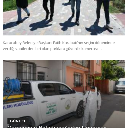
Karacabey Belediye Başkanı Fatih Karabatı’nın seçim döneminde
verdiği vaatlerden biri olan parklara güvenlik kamerası …
GÜNCEL
Osmangazi Belediyesi’nden Haşereye