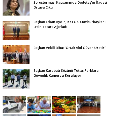
Soruşturması Kapsamında Dedetaş’ın İfadesi
Ortaya Çıktı
Başkan Erkan Aydın, KKTC 5. Cumhurbaşkanı
Ersin Tatar’ı Ağırladı
Başkan Vekili Biba: “Ortak Akıl Güven Üretir”
Başkan Karabatı Sözünü Tuttu; Parklara
Güvenlik Kamerası Kuruluyor