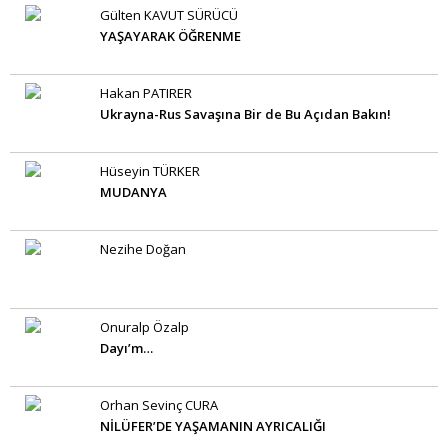
Gülten KAVUT SÜRÜCÜ
YAŞAYARAK ÖĞRENME
Hakan PATIRER
Ukrayna-Rus Savaşına Bir de Bu Açıdan Bakın!
Hüseyin TÜRKER
MUDANYA
Nezihe Doğan
Onuralp Özalp
Dayı’m…
Orhan Sevinç CURA
NİLÜFER’DE YAŞAMANIN AYRICALIĞI