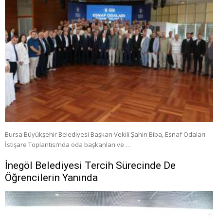
Bursa Büyükşehir Belediyesi Başkan Vekili Şahin Biba, Esnaf Odaları
İstişare Toplantısı’nda oda başkanları ve …
İnegöl Belediyesi Tercih Sürecinde De
Öğrencilerin Yanında