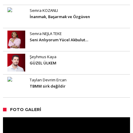
Semra KOZANLI
İnanmak, Başarmak ve Özgüven
Semra NEJLA TEKE
Seni Anlıyorum Yücel Akbulut…
Şeyhmus Kaya
GÜZEL ÜLKEM
Taylan Devrim Ercan
TBMM sirk değildir
FOTO GALERI