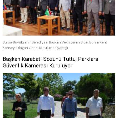
Bursa Büyükşehir Belediyesi Başkan Vekili Şahin Biba, Bursa Kent
Konseyi Olağan Genel Kurulu’nda yaptığı …
Başkan Karabatı Sözünü Tuttu; Parklara
Güvenlik Kamerası Kuruluyor