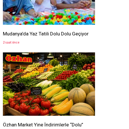
Mudanya’da Yaz Tatili Dolu Dolu Geçiyor
2 saat önce
Özhan Market Yine İndirimlerle “Dolu”