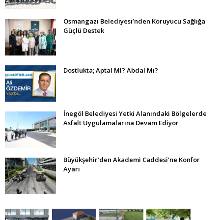
Osmangazi Belediyesi’nden Koruyucu Sağlığa
Güçlü Destek
Dostlukta; Aptal MI? Abdal Mı?
İnegöl Belediyesi Yetki Alanındaki Bölgelerde
Asfalt Uygulamalarına Devam Ediyor
Büyükşehir’den Akademi Caddesi’ne Konfor
Ayarı