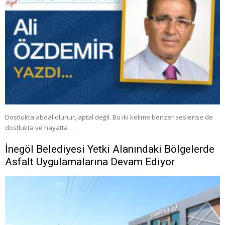
Dostlukta abdal olunur, aptal değil. Bu iki kelime benzer seslense de
dostlukta ve hayatta …
İnegöl Belediyesi Yetki Alanındaki Bölgelerde
Asfalt Uygulamalarına Devam Ediyor