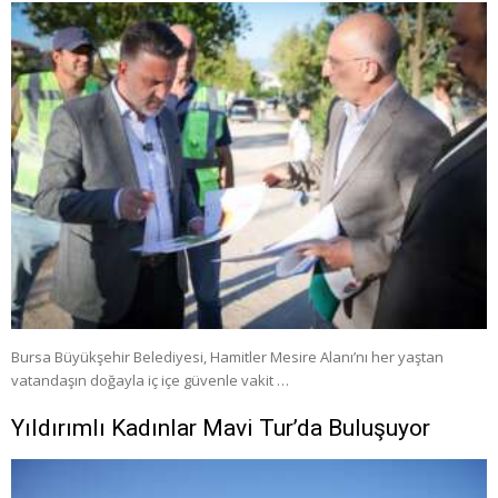
Bursa Büyükşehir Belediyesi, Hamitler Mesire Alanı’nı her yaştan
vatandaşın doğayla iç içe güvenle vakit …
Yıldırımlı Kadınlar Mavi Tur’da Buluşuyor