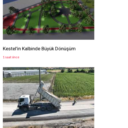
Kestel’in Kalbinde Büyük Dönüşüm
1 saat önce