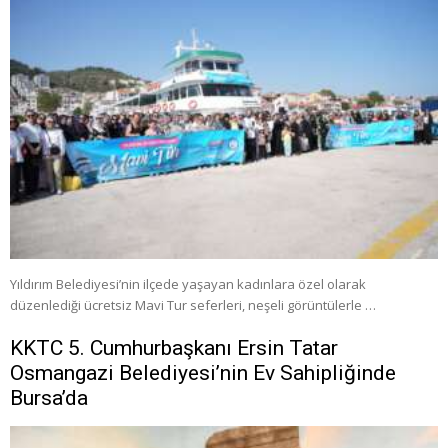
Yıldırım Belediyesi’nin ilçede yaşayan kadınlara özel olarak
düzenlediği ücretsiz Mavi Tur seferleri, neşeli görüntülerle …
KKTC 5. Cumhurbaşkanı Ersin Tatar
Osmangazi Belediyesi’nin Ev Sahipliğinde
Bursa’da