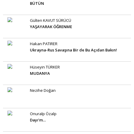
BÜTÜN
Gülten KAVUT SÜRÜCÜ
YAŞAYARAK ÖĞRENME
Hakan PATIRER
Ukrayna-Rus Savaşına Bir de Bu Açıdan Bakın!
Hüseyin TÜRKER
MUDANYA
Nezihe Doğan
Onuralp Özalp
Dayı’m…