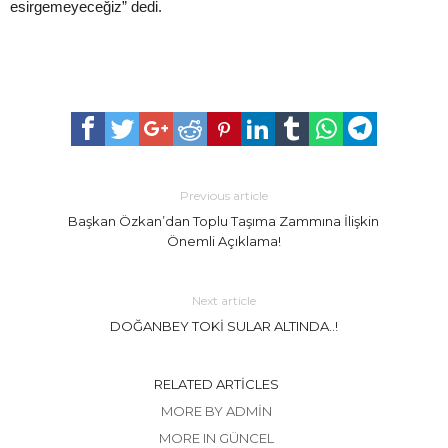
esirgemeyeceğiz” dedi.
Previous article
Başkan Özkan’dan Toplu Taşıma Zammına İlişkin
Önemli Açıklama!
Next article
DOĞANBEY TOKİ SULAR ALTINDA..!
RELATED ARTICLES
MORE BY ADMIN
MORE IN GÜNCEL