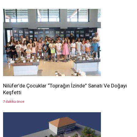
Nilüfer’de Çocuklar “Toprağın İzinde” Sanatı Ve Doğayı
Keşfetti
7 dakika önce