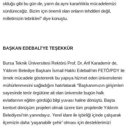
olduğu gibi bu gün de, yarın da aynı kararlılıkla mücadelemizi
sürdüreceğiz. Bizim için önemli olan onların tehditleri değil,
milletimizin tebrikleri” diye konuştu.
BAŞKAN EDEBALİ’YE TEŞEKKÜR
Bursa Teknik Üniversitesi Rektörü Prof. Dr. Arif Karademir de,
Yıldırım Belediye Başkanı İsmail Hakkı Edebali’nin FETÖ/PDY ile
örnek mücadele göstererek bu yapıya hizmet eden üniversitenin
mühürlenmesini sağladığını hatırlatarak “Başkanımızın girişimleri
sayesinde terör örgütüne ait olan üniversite bugün halk
evlatlarının eğitim gördüğü bilgi yuvası haline dönüştü. Başta
kentsel dönüşüm projeleri olmak üzere tüm projelerde Yıldırım
Belediyesi’nin yanındayız. Yerel idare ile işbirliği içinde çalışarak
ilçemizin daha ‘yaşanabilir şehir’ olması için desteklerimizi