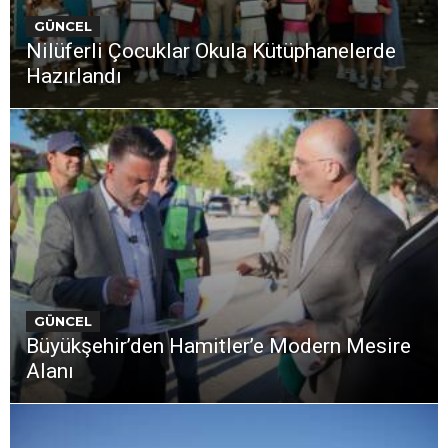
GÜNCEL
Nilüferli Çocuklar Okula Kütüphanelerde
Hazırlandı
GÜNCEL
Büyükşehir’den Hamitler’e Modern Mesire
Alanı