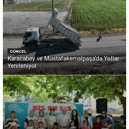
GÜNCEL
Karacabey ve Mustafakemalpaşa’da Yollar
Yenileniyor