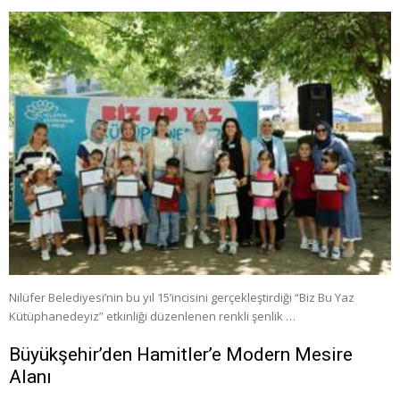
Nilüfer Belediyesi’nin bu yıl 15’incisini gerçekleştirdiği “Biz Bu Yaz
Kütüphanedeyiz” etkinliği düzenlenen renkli şenlik …
Büyükşehir’den Hamitler’e Modern Mesire
Alanı