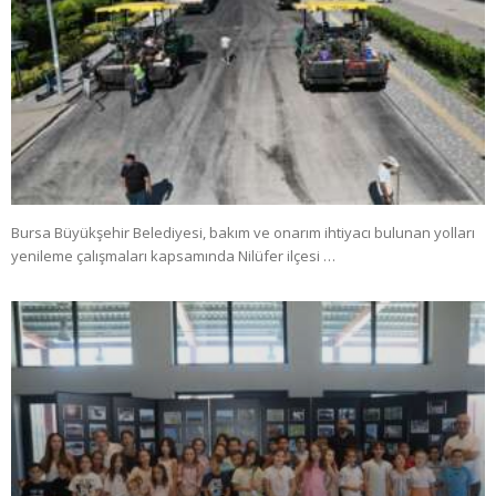
Bursa Büyükşehir Belediyesi, bakım ve onarım ihtiyacı bulunan yolları
yenileme çalışmaları kapsamında Nilüfer ilçesi …