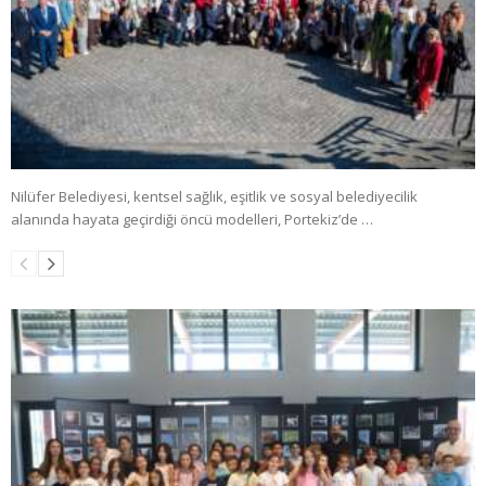
Nilüfer Belediyesi, kentsel sağlık, eşitlik ve sosyal belediyecilik
alanında hayata geçirdiği öncü modelleri, Portekiz’de …