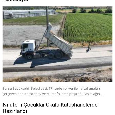
Bursa Büyükşehir Belediyesi, 17 ilçede yol yenileme çalışmaları
çerçevesinde Karacabey ve Mustafakemalpaşa’da ulaşım ağını …
Nilüferli Çocuklar Okula Kütüphanelerde
Hazırlandı