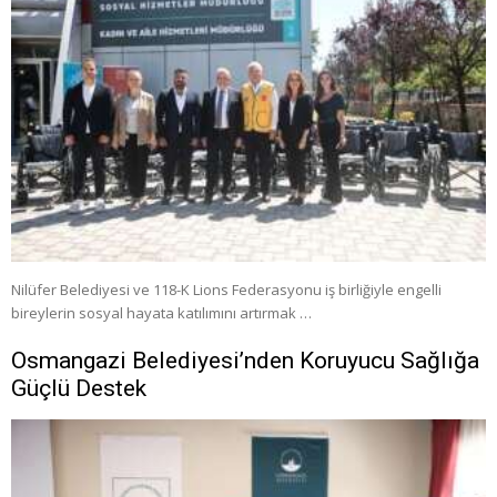
Nilüfer Belediyesi ve 118-K Lions Federasyonu iş birliğiyle engelli
bireylerin sosyal hayata katılımını artırmak …
Osmangazi Belediyesi’nden Koruyucu Sağlığa
Güçlü Destek