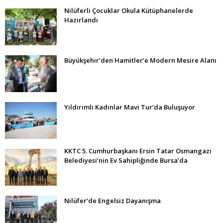
Nilüferli Çocuklar Okula Kütüphanelerde
Hazırlandı
Büyükşehir’den Hamitler’e Modern Mesire Alanı
Yıldırımlı Kadınlar Mavi Tur’da Buluşuyor
KKTC 5. Cumhurbaşkanı Ersin Tatar Osmangazi
Belediyesi’nin Ev Sahipliğinde Bursa’da
Nilüfer’de Engelsiz Dayanışma