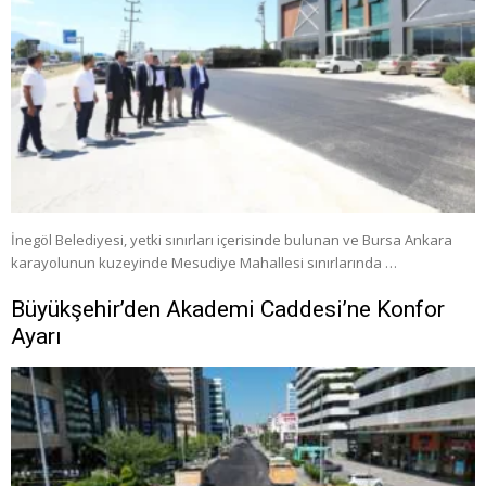
İnegöl Belediyesi, yetki sınırları içerisinde bulunan ve Bursa Ankara
karayolunun kuzeyinde Mesudiye Mahallesi sınırlarında …
Büyükşehir’den Akademi Caddesi’ne Konfor
Ayarı