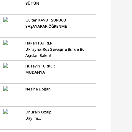
BÜTÜN
Gülten KAVUT SÜRÜCÜ
YAŞAYARAK ÖĞRENME
Hakan PATIRER
Ukrayna-Rus Savaşına Bir de Bu
Açıdan Bakın!
Hüseyin TÜRKER
MUDANYA
Nezihe Doğan
Onuralp Özalp
Dayı’m…