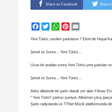
Share on Facebook
Share 
Facebook
Twitter
WhatsApp
Pinterest
Email
Yeni Türkü, sevilen şarkılarını 7 Ekim’de Hayal K
Şimdi ve Sonra… Yeni Türkü…
Uzun bir aradan sonra Yeni Türkü yeni şarkıları 
Şimdi ve Sonra… Yeni Türkü…
Adını albümde bir şarkı olarak yer alan Yılmaz Erdo
” Yeni Türkü” şarkısı içeriyor. Albümün çıkış pa
Şarkı radyolarda ve TTNet Müzik platformunda din