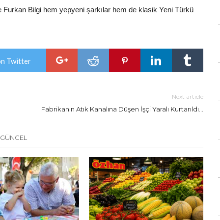
 Furkan Bilgi hem yepyeni şarkılar hem de klasik Yeni Türkü
on Twitter
Next article
Fabrikanın Atık Kanalına Düşen İşçi Yaralı Kurtarıldı…
 GÜNCEL