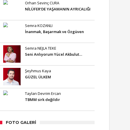
Orhan Sevinç CURA
NİLÜFER’DE YAŞAMANIN AYRICALIĞI
Semra KOZANLI
İnanmak, Başarmak ve Özgüven
Semra NEJLA TEKE
Seni Anlıyorum Yücel Akbulut…
Şeyhmus Kaya
GÜZEL ÜLKEM
Taylan Devrim Ercan
TBMM sirk değildir
FOTO GALERI