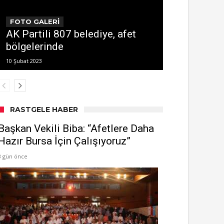
FOTO GALERİ
AK Partili 807 belediye, afet
bölgelerinde
10 Şubat 2023
RASTGELE HABER
Başkan Vekili Biba: “Afetlere Daha
Hazır Bursa İçin Çalışıyoruz”
3 gün önce