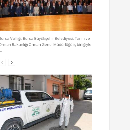
Bursa Valiliği, Bursa Büyükşehir Belediyesi, Tarım ve
Orman Bakanlığı Orman Genel Müdürlüğü iş birliğiyle
…