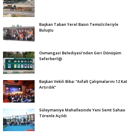
Başkan Taban Yerel Basın Temsilcileriyle
Buluştu
Osmangazi Belediyesi’nden Geri Dönüşüm
Seferberliği
Başkan Vekili Biba: “Asfalt Çalışmalarını 12 Kat
Artırdık”
Süleymaniye Mahallesinde Yeni Semt Sahası
Törenle Açıldı