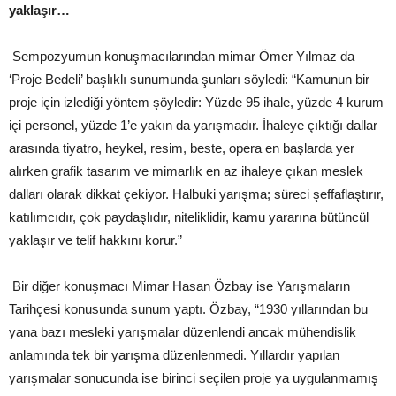
yaklaşır…
Sempozyumun konuşmacılarından mimar Ömer Yılmaz da
‘Proje Bedeli’ başlıklı sunumunda şunları söyledi: “Kamunun bir
proje için izlediği yöntem şöyledir: Yüzde 95 ihale, yüzde 4 kurum
içi personel, yüzde 1’e yakın da yarışmadır. İhaleye çıktığı dallar
arasında tiyatro, heykel, resim, beste, opera en başlarda yer
alırken grafik tasarım ve mimarlık en az ihaleye çıkan meslek
dalları olarak dikkat çekiyor. Halbuki yarışma; süreci şeffaflaştırır,
katılımcıdır, çok paydaşlıdır, niteliklidir, kamu yararına bütüncül
yaklaşır ve telif hakkını korur.”
Bir diğer konuşmacı Mimar Hasan Özbay ise Yarışmaların
Tarihçesi konusunda sunum yaptı. Özbay, “1930 yıllarından bu
yana bazı mesleki yarışmalar düzenlendi ancak mühendislik
anlamında tek bir yarışma düzenlenmedi. Yıllardır yapılan
yarışmalar sonucunda ise birinci seçilen proje ya uygulanmamış