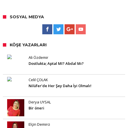
SOSYAL MEDYA
KÖŞE YAZARLARI
Ali Özdemir
Dostlukta; Aptal MI? Abdal Mı?
Celil ÇOLAK
Nilüfer’de Her Şey Daha İyi Olmalı!
Derya UYSAL
Bir öneri
Elçin Demirci