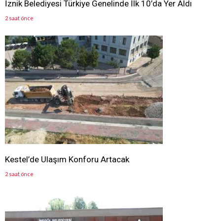
İznik Belediyesi Türkiye Genelinde İlk 10’da Yer Aldı
2 saat önce
Kestel’de Ulaşım Konforu Artacak
2 saat önce