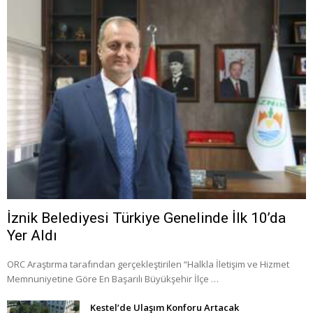
İznik Belediyesi Türkiye Genelinde İlk 10’da
Yer Aldı
ORC Araştırma tarafından gerçekleştirilen “Halkla İletişim ve Hizmet
Memnuniyetine Göre En Başarılı Büyükşehir İlçe …
Kestel’de Ulaşım Konforu Artacak