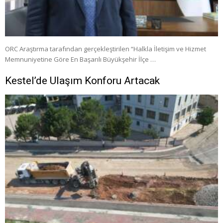
ORC Araştırma tarafından gerçekleştirilen “Halkla İletişim ve Hizmet
Memnuniyetine Göre En Başarılı Büyükşehir İlçe …
Kestel’de Ulaşım Konforu Artacak