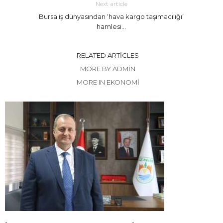
Next article
Bursa iş dünyasından ‘hava kargo taşımacılığı’
hamlesi…
RELATED ARTICLES
MORE BY ADMIN
MORE IN EKONOMİ