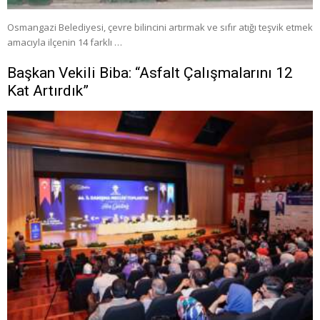
Osmangazi Belediyesi, çevre bilincini artırmak ve sıfır atığı teşvik etmek
amacıyla ilçenin 14 farklı …
Başkan Vekili Biba: “Asfalt Çalışmalarını 12
Kat Artırdık”