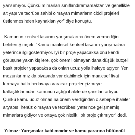
yansımıyor. Çünkü mimarları sınıflandıramamaktan ve genellikle
alt yapı ve tecrübe sahibi olmayan mimarların ciddi projeleri
üstlenmesinden kaynaklanıyor” diye konuştu.
Kamunun kentsel tasarım yarışmalarına önem vermediğini
belirten Şimşek, “Kamu maalesef kentsel tasarım yarışmalara
yeterince ilgi göstermiyor. İyi bir proje yapacaksa onu kendi
görüşüne yakın kişilere, çok önemli olmayan daha düşük bütçeli
basit projeler yapacaksa da onları ucuz yolla ihaleye açıyor. Yeni
mezunlarımız da piyasada var olabilmek için maalesef fiyat
kırmaya hatta bedavaya varacak projeler çizmeye
kalkıştıklarından kamunun açtığı ihalelerde şansları artıyor.
Çünkü kamu ucuz olmasına önem verdiğinden o sebeple ihaleler
altyapısı henüz olmayan ve tecrübesi yeterince gelişmemiş
mimarlara gidiyor ve ortaya çok nitelikli bir proje çıkmıyor” dedi.
Yılmaz: Yarışmalar katılımcıdır ve kamu yararına bütüncül