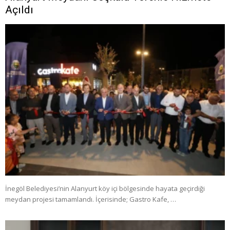
Açıldı
İnegöl Belediyesi’nin Alanyurt köy içi bölgesinde hayata geçirdiği
meydan projesi tamamlandı. İçerisinde; Gastro Kafe, …