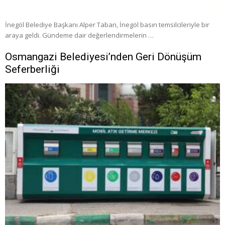
İnegöl Belediye Başkanı Alper Taban, İnegöl basın temsilcileriyle bir
araya geldi. Gündeme dair değerlendirmelerin …
Osmangazi Belediyesi’nden Geri Dönüşüm
Seferberliği