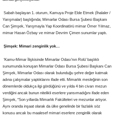
Sabah başlayan 1. oturum, Kamuya Proje Elde Etmek (İhalaler /
Yarışmalar) başlığında; Mimarlar Odası Bursa Şubesi Başkanı
Can Şimşek, Yarışmayla Yap Koordinatörü mimar Ömer Yılmaz,
mimar Hasan Özbay ve mimar Devrim Çimen sunumlar yaptı.
Şimşek: Mimari zenginlik yok…
‘Kamu-Mimar İlişkisinde Mimarlar Odası’nın Rolü’ başlıklı
sunumunda konuşan Mimarlar Odası Bursa Şubesi Başkanı Can
Şimşek, Mimarlar Odası olarak bulunduğu şehre değer katmak
adına çalışmalar yaptıklarını ifade etti. Mimarlık mesleğinin son
dönemlerde oldukça ilgi gördüğünü ve yılda 4 bin civarı mezun
verdiğini ancak bunun nitelikli eserlere yansımadığını ifade eden
Şimşek, “Son yıllarda Mimarlık Fakülteleri ve mezunlar artıyor.
Aynı oranda inşaat olarak da ülke genelinde bir fazlalık söz
konusu ancak bu maalesef mimari eserlere zenginlik olarak