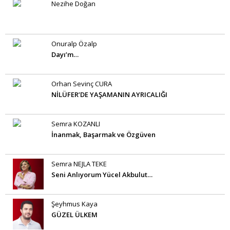
Nezihe Doğan
Onuralp Özalp
Dayı’m…
Orhan Sevinç CURA
NİLÜFER’DE YAŞAMANIN AYRICALIĞI
Semra KOZANLI
İnanmak, Başarmak ve Özgüven
Semra NEJLA TEKE
Seni Anlıyorum Yücel Akbulut…
Şeyhmus Kaya
GÜZEL ÜLKEM