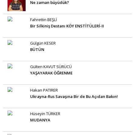
Ne zaman büyüdük?
Fahrettin BEŞLİ
Bir Silkiniş Destanı KÖY ENSTİTÜLERİ-II
Gülgün KESER
BÜTÜN
Gülten KAVUT SÜRÜCÜ
YAŞAYARAK ÖĞRENME
Hakan PATIRER
Ukrayna-Rus Savaşına Bir de Bu Açıdan Bakın!
Hüseyin TÜRKER
MUDANYA