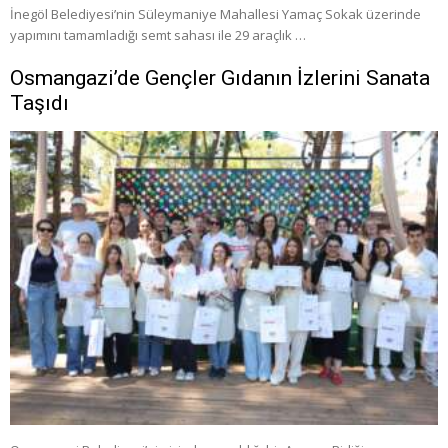
İnegöl Belediyesi’nin Süleymaniye Mahallesi Yamaç Sokak üzerinde
yapımını tamamladığı semt sahası ile 29 araçlık …
Osmangazi’de Gençler Gıdanın İzlerini Sanata
Taşıdı