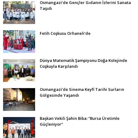
Osmangazi’de Gençler Gıdanın İzlerini Sanata
Taşıdı
Fetih Coşkusu Orhaneli’de
Dünya Matematik Şampiyonu Doğa Kolejinde
Coşkuyla Karşılandı
Osmangazi’de Sinema Keyfi Tarihi Surların
Gölgesinde Yaşandı
Başkan Vekili Şahin Biba: “Bursa Üretimle
Güçleniyor”