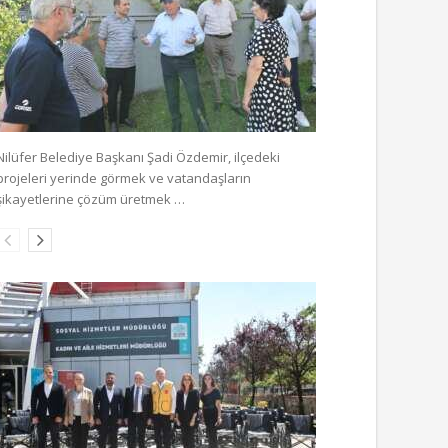
Nilüfer Belediye Başkanı Şadi Özdemir, ilçedeki
projeleri yerinde görmek ve vatandaşların
şikayetlerine çözüm üretmek …