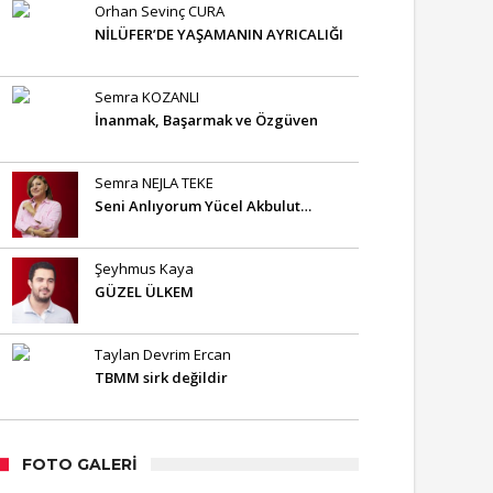
Orhan Sevinç CURA
NİLÜFER’DE YAŞAMANIN AYRICALIĞI
Semra KOZANLI
İnanmak, Başarmak ve Özgüven
Semra NEJLA TEKE
Seni Anlıyorum Yücel Akbulut…
Şeyhmus Kaya
GÜZEL ÜLKEM
Taylan Devrim Ercan
TBMM sirk değildir
FOTO GALERI