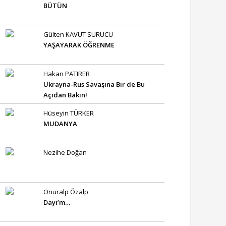
BÜTÜN
Gülten KAVUT SÜRÜCÜ
YAŞAYARAK ÖĞRENME
Hakan PATIRER
Ukrayna-Rus Savaşına Bir de Bu
Açıdan Bakın!
Hüseyin TÜRKER
MUDANYA
Nezihe Doğan
Onuralp Özalp
Dayı’m…