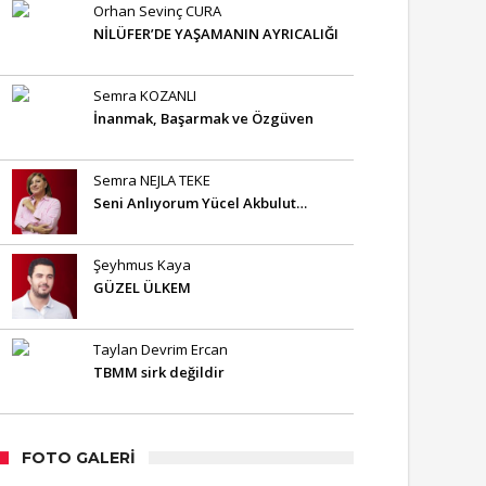
Orhan Sevinç CURA
NİLÜFER’DE YAŞAMANIN AYRICALIĞI
Semra KOZANLI
İnanmak, Başarmak ve Özgüven
Semra NEJLA TEKE
Seni Anlıyorum Yücel Akbulut…
Şeyhmus Kaya
GÜZEL ÜLKEM
Taylan Devrim Ercan
TBMM sirk değildir
FOTO GALERI