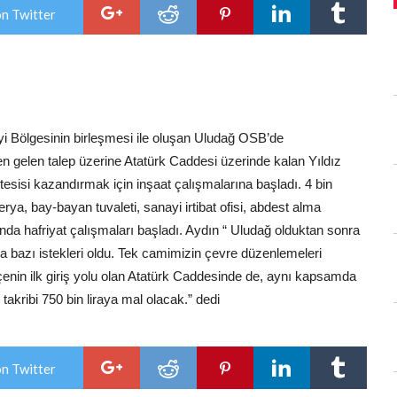
YATIRIMI!
on Twitter
için
yi Bölgesinin birleşmesi ile oluşan Uludağ OSB’de
 gelen talep üzerine Atatürk Caddesi üzerinde kalan Yıldız
tesisi kazandırmak için inşaat çalışmalarına başladı. 4 bin
rya, bay-bayan tuvaleti, sanayi irtibat ofisi, abdest alma
landa hafriyat çalışmaları başladı. Aydın “ Uludağ olduktan sonra
da bazı istekleri oldu. Tek camimizin çevre düzenlemeleri
lçenin ilk giriş yolu olan Atatürk Caddesinde de, aynı kapsamda
kribi 750 bin liraya mal olacak.” dedi
on Twitter