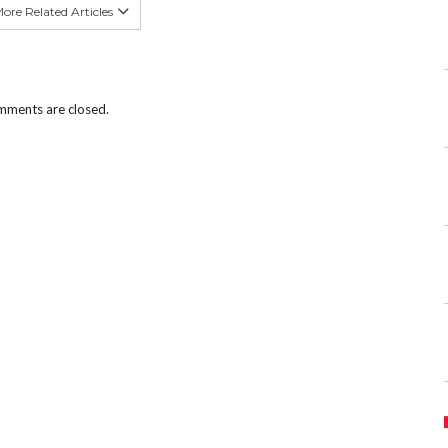
ore Related Articles
ments are closed.