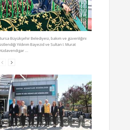
Bursa Büyükşehir Belediyesi, bakım ve güvenliğini
üstlendiği Yıldırım Bayezid ve Sultan I. Murat
Hüdavendigar …