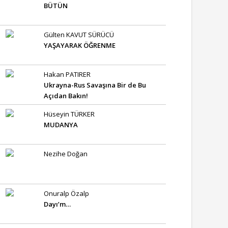
BÜTÜN
Gülten KAVUT SÜRÜCÜ
YAŞAYARAK ÖĞRENME
Hakan PATIRER
Ukrayna-Rus Savaşına Bir de Bu
Açıdan Bakın!
Hüseyin TÜRKER
MUDANYA
Nezihe Doğan
Onuralp Özalp
Dayı’m…