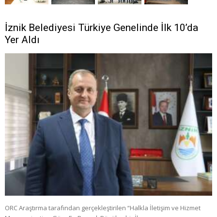
İznik Belediyesi Türkiye Genelinde İlk 10’da
Yer Aldı
ORC Araştırma tarafından gerçekleştirilen “Halkla İletişim ve Hizmet