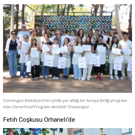
Osmangazi Belediyesi’nin içinde yer aldığı bir Avrupa Birliği programı
olan CleverFood Programı destekli “Osmangazi …
Fetih Coşkusu Orhaneli’de