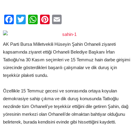
Facebook
Twitter
WhatsApp
Pinterest
Email
AK Parti Bursa Milletvekili Hüseyin Şahin Orhaneli ziyareti
kapsamında ziyaret ettiği Orhaneli Belediye Başkanı İrfan
Tatlıoğlu’na
30 Kasım seçimleri ve 15 Temmuz hain darbe girişimi
sürecinde gösterdikleri başarılı çalışmalar ve dik duruş için
teşekkür plaketi sundu.
Özellikle 15 Temmuz gecesi ve sonrasında ortaya koyulan
demokrasiye sahip çıkma ve dik duruş konusunda Tatlıoğlu
nezdinde tüm Orhaneli’ye teşekkür ettiğini dile getiren Şahin, dağ
yöresinin merkezi olan Orhaneli’de olmaktan bahtiyar olduğunu
belirterek, burada kendisini evinde gibi hissettiğini kaydetti.