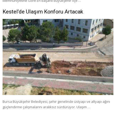
Memnuniyetine Göre En Başarılı Büyükşehir İlçe …
Kestel’de Ulaşım Konforu Artacak
Bursa Büyükşehir Belediyesi, şehir genelinde üstyapı ve altyapı ağını
güçlendirme çalışmalarını aralıksız sürdürüyor. Ulaşım …