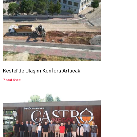
Kestel’de Ulaşım Konforu Artacak
7 saat önce