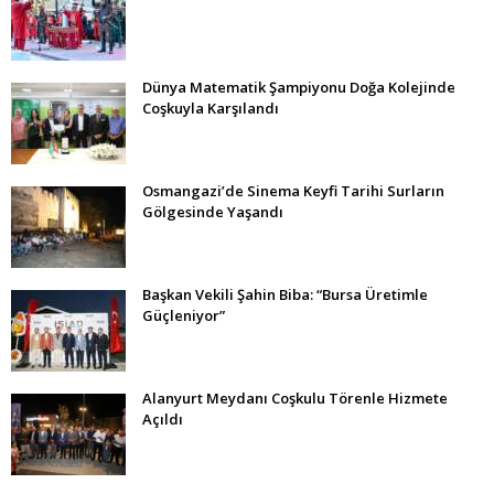
Dünya Matematik Şampiyonu Doğa Kolejinde
Coşkuyla Karşılandı
Osmangazi’de Sinema Keyfi Tarihi Surların
Gölgesinde Yaşandı
Başkan Vekili Şahin Biba: “Bursa Üretimle
Güçleniyor”
Alanyurt Meydanı Coşkulu Törenle Hizmete
Açıldı