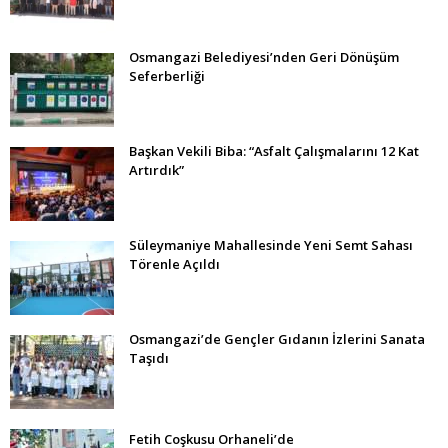
Osmangazi Belediyesi’nden Geri Dönüşüm
Seferberliği
Başkan Vekili Biba: “Asfalt Çalışmalarını 12 Kat
Artırdık”
Süleymaniye Mahallesinde Yeni Semt Sahası
Törenle Açıldı
Osmangazi’de Gençler Gıdanın İzlerini Sanata
Taşıdı
Fetih Coşkusu Orhaneli’de