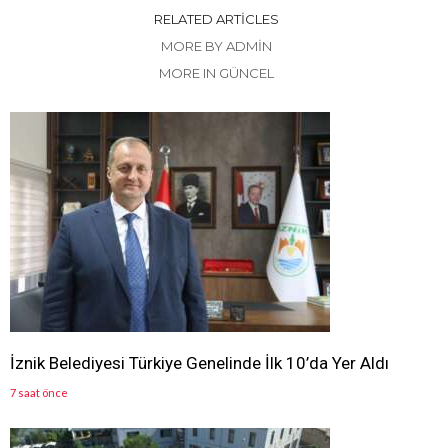
RELATED ARTICLES
MORE BY ADMIN
MORE IN GÜNCEL
İznik Belediyesi Türkiye Genelinde İlk 10’da Yer Aldı
7 saat önce