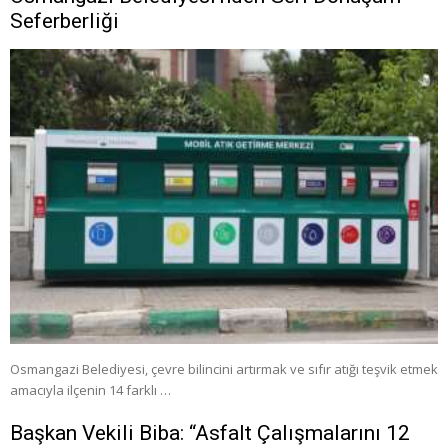
Seferberliği
Osmangazi Belediyesi, çevre bilincini artırmak ve sıfır atığı teşvik etmek
amacıyla ilçenin 14 farklı …
Başkan Vekili Biba: “Asfalt Çalışmalarını 12