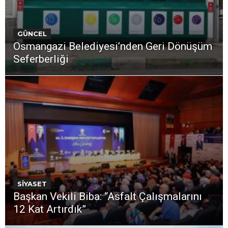
GÜNCEL
Osmangazi Belediyesi’nden Geri Dönüşüm
Seferberliği
SİYASET
Başkan Vekili Biba: “Asfalt Çalışmalarını
12 Kat Artırdık”