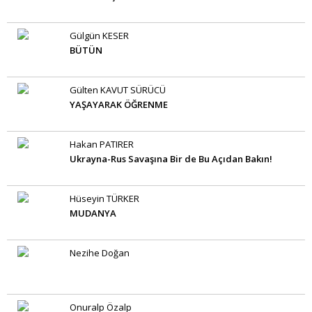
Gülgün KESER
BÜTÜN
Gülten KAVUT SÜRÜCÜ
YAŞAYARAK ÖĞRENME
Hakan PATIRER
Ukrayna-Rus Savaşına Bir de Bu Açıdan Bakın!
Hüseyin TÜRKER
MUDANYA
Nezihe Doğan
Onuralp Özalp