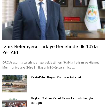
İznik Belediyesi Türkiye Genelinde İlk 10’da
Yer Aldı
ORC Araştırma tarafından gerçekleştirilen “Halkla İletişim ve Hizmet
Memnuniyetine Göre En Başarılı Büyükşehir İlçe …
Kestel’de Ulaşım Konforu Artacak
Başkan Taban Yerel Basın Temsilcileriyle
Buluştu