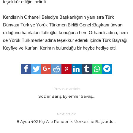
teşekkür ettiğini belirtti.
Kendisinin Orhaneli Belediye Başkanlığının yanı sıra Türk
Dünyası Türkiye Yörük Türkmen Birliği Genel :Başkanı ünvanı
olduğunu hatırlatan Tatlıoğlu, konuğuna hem Orhaneli adına, hem
de Yörük Türkmenler adına teşekkür ederek içinde Türk Bayrağı,
Keyfiye ve Kur’anı Kerimin bulunduğu bir heybe hediye etti.
Previous article
Sözler Barış, Eylemler Savaş…
Next article
8 Ayda 402 Kişi Aile Rehberlik Merkezine Başvurdu…