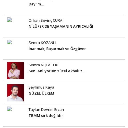
Dayı’m…
Orhan Sevinç CURA
NİLÜFER’DE YAŞAMANIN AYRICALIĞI
Semra KOZANLI
İnanmak, Başarmak ve Özgüven
Semra NEJLA TEKE
Seni Anlıyorum Yücel Akbulut…
Şeyhmus Kaya
GÜZEL ÜLKEM
Taylan Devrim Ercan
TBMM sirk değildir