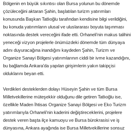
Bölgenin en büyük sıkıntısı olan Bursa yolunun bu dönemde
çözüleceğini aktaran Şahin, başlatılan turizm yatırımları
konusunda Başkan Tatlıoğlu tarafından kendisine bilgi verildiğini,
bu konuda yatırımların ulusal ve uluslararası boyuta taşınması
noktasında destek vereceğini ifade etti. Orhaneli’nin makus talihini
yeneceği vizyon projelerle önümüzdeki dönemde tüm dünyaya
adını duyuracağına inandığını kaydeden Şahin, Turizm ve
Organize Sanayi Bölgesi yatırımlarının ciddi bir ivme kazandığını,
bu bağlamda Ankara’da yapılan girişimlerin yakın takipçisi
olduklarını beyan etti.
Verdikleri desteklerden dolayı Hüseyin Şahin ve tüm Bursa
Milletvekillerine müteşekkir olduğunu dile getiren Tatlıoğlu ise,
özellikle Maden İhtisas Organize Sanayi Bölgesi ve Eko Turizm
yatırımlarıyla Orhaneli’nin kaderini değiştireceklerini, projelere
destek veren başta ilçe kamuoyu ve Bursa bürokrasisi ve iş
dünyasına, Ankara ayağında ise Bursa Milletvekillerine sonsuz