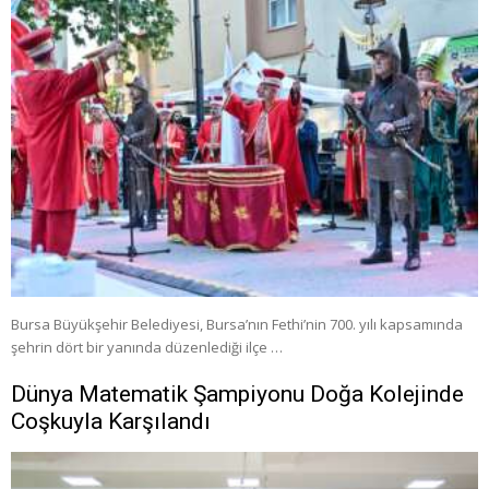
Bursa Büyükşehir Belediyesi, Bursa’nın Fethi’nin 700. yılı kapsamında
şehrin dört bir yanında düzenlediği ilçe …
Dünya Matematik Şampiyonu Doğa Kolejinde
Coşkuyla Karşılandı