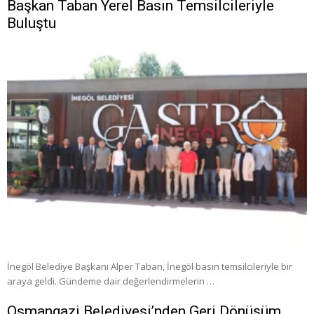
Başkan Taban Yerel Basın Temsilcileriyle
Buluştu
İnegöl Belediye Başkanı Alper Taban, İnegöl basın temsilcileriyle bir
araya geldi. Gündeme dair değerlendirmelerin …
Osmangazi Belediyesi’nden Geri Dönüşüm