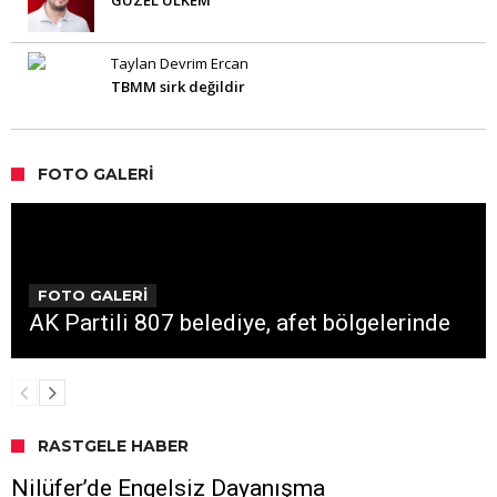
GÜZEL ÜLKEM
Taylan Devrim Ercan
TBMM sirk değildir
FOTO GALERI
FOTO GALERİ
AK Partili 807 belediye, afet bölgelerinde
RASTGELE HABER
Nilüfer’de Engelsiz Dayanışma