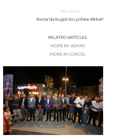
Next article
Bursa’da bugün bu yollara dikkat!
RELATED ARTICLES
MORE BY ADMIN
MORE IN GÜNCEL