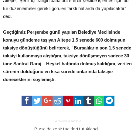
Altepe, “Şehir içi trafiğin daha düzenli bir şekilde işlemesi için bu
tür düzenlemeler gerekli görülen farklı hatlarda da yapılacaktır”
dedi.
Geçtiğimiz Perşembe günü yapılan Belediye Meclisinde
konuyu gündeme taşıyan Altepe 1,5 senede 600 dolmuşun
taksiye dönüştüğünü belirterek, “Bursalıların son 1,5 senede
taksiyi kullanmaya alıştığını, taksiye dönüşmeyen sadece 30
tane Santral Garaj – Heykel hattında dolmuş kaldığını, verilen
sürenin dolduğunu en kısa sürede onlarında taksiye
döneceklerini söylemişti.
Previous article
Bursa’da zehir tacirleri tutuklandı…