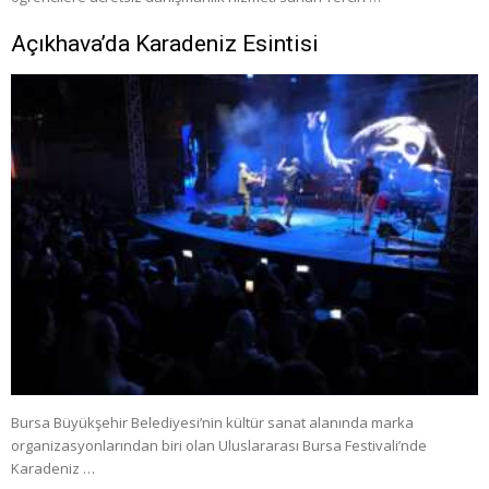
Açıkhava’da Karadeniz Esintisi
Bursa Büyükşehir Belediyesi’nin kültür sanat alanında marka
organizasyonlarından biri olan Uluslararası Bursa Festivali’nde
Karadeniz …