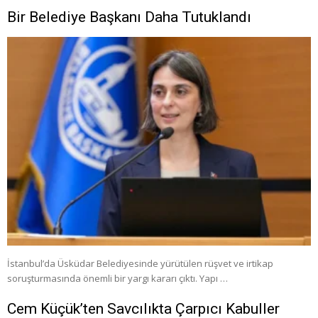
Bir Belediye Başkanı Daha Tutuklandı
İstanbul’da Üsküdar Belediyesinde yürütülen rüşvet ve irtikap
soruşturmasında önemli bir yargı kararı çıktı. Yapı …
Cem Küçük’ten Savcılıkta Çarpıcı Kabuller