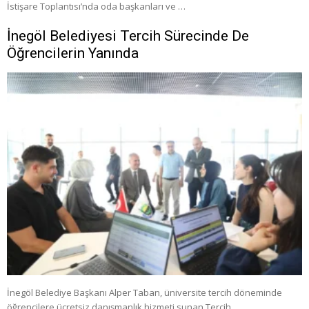
İstişare Toplantısı’nda oda başkanları ve …
İnegöl Belediyesi Tercih Sürecinde De
Öğrencilerin Yanında
İnegöl Belediye Başkanı Alper Taban, üniversite tercih döneminde
öğrencilere ücretsiz danışmanlık hizmeti sunan Tercih …