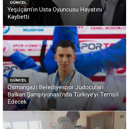
GÜNCEL
Yeşilçam’ın Usta Oyuncusu Hayatını
Kaybetti
GÜNCEL
Osmangazi Belediyespor Judocuları
Balkan Şampiyonası’nda Türkiye’yi Temsil
Edecek