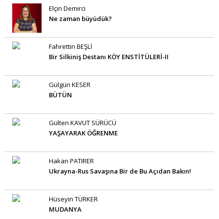
Elçin Demirci
Ne zaman büyüdük?
Fahrettin BEŞLİ
Bir Silkiniş Destanı KÖY ENSTİTÜLERİ-II
Gülgün KESER
BÜTÜN
Gülten KAVUT SÜRÜCÜ
YAŞAYARAK ÖĞRENME
Hakan PATIRER
Ukrayna-Rus Savaşına Bir de Bu Açıdan Bakın!
Hüseyin TÜRKER
MUDANYA