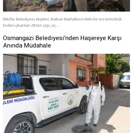
Nilüfer Belediyesi ekipleri, Balkan Mahallesi’ndeki bir evi temizledi.
Evden çıkarılan 28 ton çöp, üç …
Osmangazi Belediyesi’nden Haşereye Karşı
Anında Müdahale