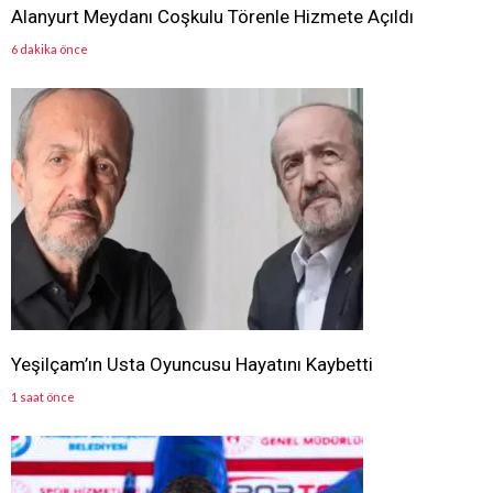
Alanyurt Meydanı Coşkulu Törenle Hizmete Açıldı
6 dakika önce
Yeşilçam’ın Usta Oyuncusu Hayatını Kaybetti
1 saat önce