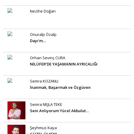
Nezihe Doğan
Onuralp Özalp
Dayı’m…
Orhan Sevinç CURA
NİLÜFER’DE YAŞAMANIN AYRICALIĞI
Semra KOZANLI
İnanmak, Başarmak ve Özgüven
Semra NEJLA TEKE
Seni Anlıyorum Yücel Akbulut…
Şeyhmus Kaya