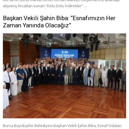
alışveriş fırsatları sunan “Dolu Dolu İndirimler” …
Başkan Vekili Şahin Biba: “Esnafımızın Her
Zaman Yanında Olacağız”
Bursa Büyükşehir Belediyesi Başkan Vekili Şahin Biba, Esnaf Odaları