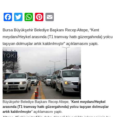
kaldırıldı…
için
Facebook
Twitter
WhatsApp
Pinterest
Email
Bursa Büyükşehir Belediye Başkanı Recep Altepe, “Kent
meydanı/Heykel arasında (T1 tramvay hattı güzergahında) yolcu
taşıyan dolmuşlar artık kaldırılmıştır” açıklamasını yaptı.
Büyükşehir Belediye Başkanı Recep Altepe, “
Kent meydanı/Heykel
arasında (T1 tramvay hattı güzergahında) yolcu taşıyan dolmuşlar
artık kaldırılmıştır
” açıklamasını yaptı.