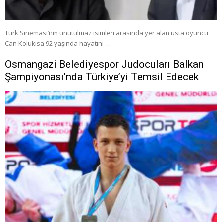
Türk Sineması’nın unutulmaz isimleri arasında yer alan usta oyuncu
Can Kolukısa 92 yaşında hayatını …
Osmangazi Belediyespor Judocuları Balkan
Şampiyonası’nda Türkiye’yi Temsil Edecek