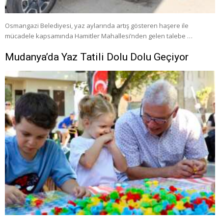
Osmangazi Belediyesi, yaz aylarında artış gösteren haşere ile
mücadele kapsamında Hamitler Mahallesi’nden gelen talebe …
Mudanya’da Yaz Tatili Dolu Dolu Geçiyor