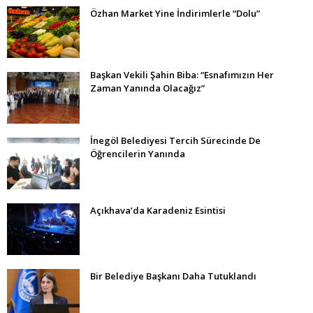
Özhan Market Yine İndirimlerle “Dolu”
Başkan Vekili Şahin Biba: “Esnafımızın Her
Zaman Yanında Olacağız”
İnegöl Belediyesi Tercih Sürecinde De
Öğrencilerin Yanında
Açıkhava’da Karadeniz Esintisi
Bir Belediye Başkanı Daha Tutuklandı