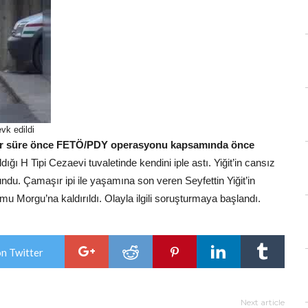
vk edildi
 bir süre önce FETÖ/PDY operasyonu kapsamında önce
dığı H Tipi Cezaevi tuvaletinde kendini iple astı. Yiğit’in cansız
du. Çamaşır ipi ile yaşamına son veren Seyfettin Yiğit’in
u Morgu’na kaldırıldı. Olayla ilgili soruşturmaya başlandı.
on Twitter
Next article