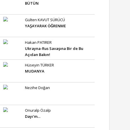
BÜTÜN
Gülten KAVUT SÜRÜCÜ
YAŞAYARAK ÖĞRENME
Hakan PATIRER
Ukrayna-Rus Savaşına Bir de Bu
Açıdan Bakın!
Hüseyin TÜRKER
MUDANYA
Nezihe Doğan
Onuralp Özalp
Dayı’m…