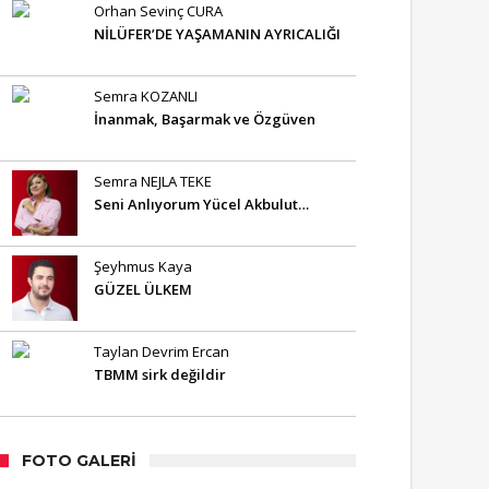
Orhan Sevinç CURA
NİLÜFER’DE YAŞAMANIN AYRICALIĞI
Semra KOZANLI
İnanmak, Başarmak ve Özgüven
Semra NEJLA TEKE
Seni Anlıyorum Yücel Akbulut…
Şeyhmus Kaya
GÜZEL ÜLKEM
Taylan Devrim Ercan
TBMM sirk değildir
FOTO GALERI