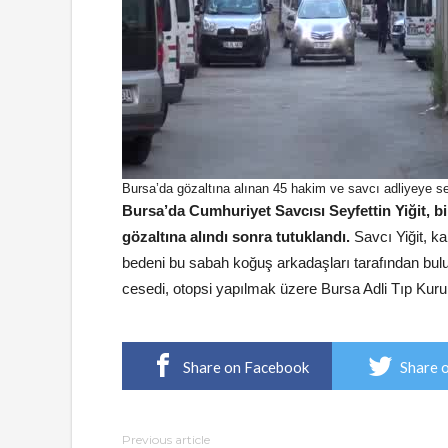
Bursa’da gözaltına alınan 45 hakim ve savcı adliyeye se
Bursa’da Cumhuriyet Savcısı Seyfettin Yiğit,
gözaltına alındı sonra tutuklandı.
Savcı Yiğit, kal
bedeni bu sabah koğuş arkadaşları tarafından bulun
cesedi, otopsi yapılmak üzere Bursa Adli Tıp Kurum
Share on Facebook
Share 
Previous article