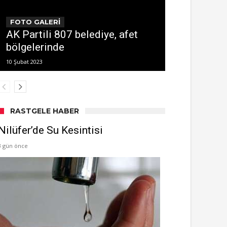
FOTO GALERİ
AK Partili 807 belediye, afet
bölgelerinde
10 Şubat 2023
RASTGELE HABER
Nilüfer’de Su Kesintisi
3 gün önce