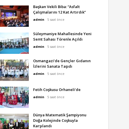
Başkan Vekili Biba: “Asfalt
Çalışmalarını 12 Kat Artırdık”
admin
5 saat önce
Süleymaniye Mahallesinde Yeni
Semt Sahası Törenle Açıldı
admin
5 saat önce
Osmangazi’de Gençler Gıdanın
İzlerini Sanata Taşıdı
admin
5 saat önce
Fetih Coşkusu Orhaneli’de
admin
5 saat önce
Dünya Matematik Şampiyonu
Doğa Kolejinde Coşkuyla
Karşılandı