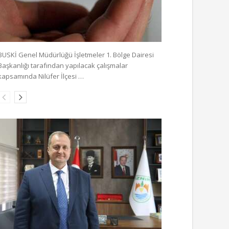
BUSKİ Genel Müdürlüğü İşletmeler 1. Bölge Dairesi
Başkanlığı tarafından yapılacak çalışmalar
kapsamında Nilüfer İlçesi …