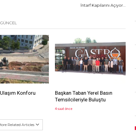
İntarf Kapılarını Açıyor…
 GÜNCEL
 Ulaşım Konforu
Başkan Taban Yerel Basın
Temsilcileriyle Buluştu
4 saat önce
ore Related Articles