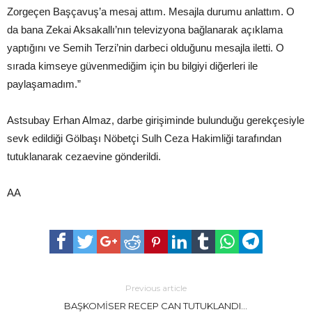
Zorgeçen Başçavuş’a mesaj attım. Mesajla durumu anlattım. O
da bana Zekai Aksakallı’nın televizyona bağlanarak açıklama
yaptığını ve Semih Terzi’nin darbeci olduğunu mesajla iletti. O
sırada kimseye güvenmediğim için bu bilgiyi diğerleri ile
paylaşamadım.”
Astsubay Erhan Almaz, darbe girişiminde bulunduğu gerekçesiyle
sevk edildiği Gölbaşı Nöbetçi Sulh Ceza Hakimliği tarafından
tutuklanarak cezaevine gönderildi.
AA
Previous article
BAŞKOMİSER RECEP CAN TUTUKLANDI…