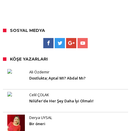
SOSYAL MEDYA
KÖŞE YAZARLARI
Ali Özdemir
Dostlukta; Aptal MI? Abdal Mı?
Celil ÇOLAK
Nilüfer’de Her Şey Daha İyi Olmalı!
Derya UYSAL
Bir öneri