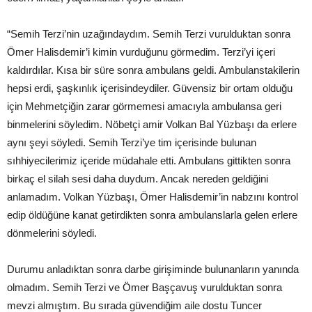
“Semih Terzi’nin uzağındaydım. Semih Terzi vurulduktan sonra
Ömer Halisdemir’i kimin vurduğunu görmedim. Terzi’yi içeri
kaldırdılar. Kısa bir süre sonra ambulans geldi. Ambulanstakilerin
hepsi erdi, şaşkınlık içerisindeydiler. Güvensiz bir ortam olduğu
için Mehmetçiğin zarar görmemesi amacıyla ambulansa geri
binmelerini söyledim. Nöbetçi amir Volkan Bal Yüzbaşı da erlere
aynı şeyi söyledi. Semih Terzi’ye tim içerisinde bulunan
sıhhiyecilerimiz içeride müdahale etti. Ambulans gittikten sonra
birkaç el silah sesi daha duydum. Ancak nereden geldiğini
anlamadım. Volkan Yüzbaşı, Ömer Halisdemir’in nabzını kontrol
edip öldüğüne kanat getirdikten sonra ambulanslarla gelen erlere
dönmelerini söyledi.
Durumu anladıktan sonra darbe girişiminde bulunanların yanında
olmadım. Semih Terzi ve Ömer Başçavuş vurulduktan sonra
mevzi almıştım. Bu sırada güvendiğim aile dostu Tuncer