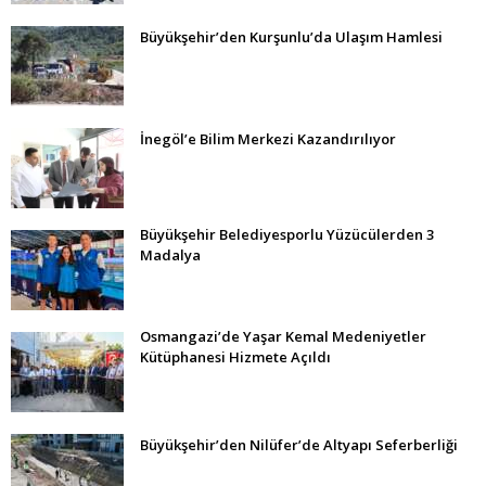
Büyükşehir’den Kurşunlu’da Ulaşım Hamlesi
İnegöl’e Bilim Merkezi Kazandırılıyor
Büyükşehir Belediyesporlu Yüzücülerden 3
Madalya
Osmangazi’de Yaşar Kemal Medeniyetler
Kütüphanesi Hizmete Açıldı
Büyükşehir’den Nilüfer’de Altyapı Seferberliği