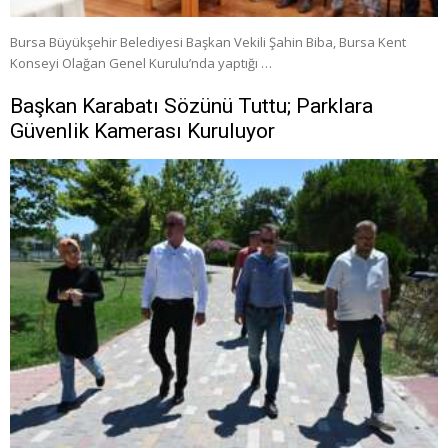
Bursa Büyükşehir Belediyesi Başkan Vekili Şahin Biba, Bursa Kent
Konseyi Olağan Genel Kurulu’nda yaptığı …
Başkan Karabatı Sözünü Tuttu; Parklara
Güvenlik Kamerası Kuruluyor