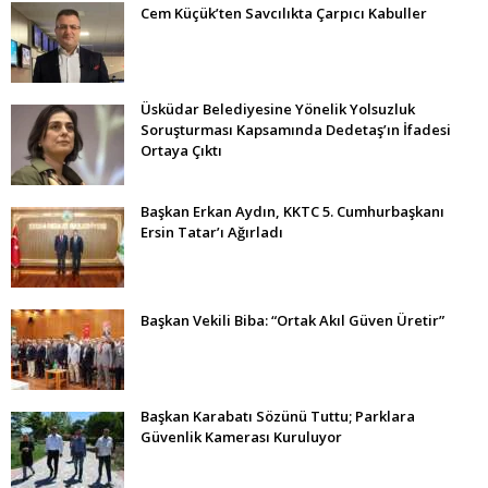
Cem Küçük’ten Savcılıkta Çarpıcı Kabuller
Üsküdar Belediyesine Yönelik Yolsuzluk
Soruşturması Kapsamında Dedetaş’ın İfadesi
Ortaya Çıktı
Başkan Erkan Aydın, KKTC 5. Cumhurbaşkanı
Ersin Tatar’ı Ağırladı
Başkan Vekili Biba: “Ortak Akıl Güven Üretir”
Başkan Karabatı Sözünü Tuttu; Parklara
Güvenlik Kamerası Kuruluyor