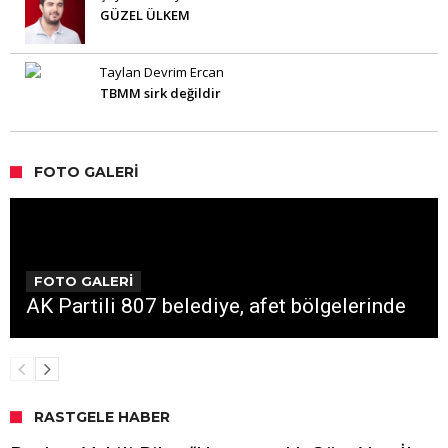
GÜZEL ÜLKEM
Taylan Devrim Ercan
TBMM sirk değildir
FOTO GALERI
FOTO GALERİ
AK Partili 807 belediye, afet bölgelerinde
RASTGELE HABER