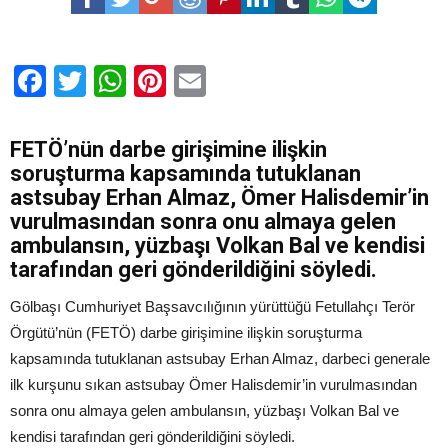
ambulansı
geri
çevirmişler.
için
Facebook
Twitter
WhatsApp
Pinterest
Email
FETÖ’nün darbe girişimine ilişkin
soruşturma kapsamında tutuklanan
astsubay Erhan Almaz, Ömer Halisdemir’in
vurulmasından sonra onu almaya gelen
ambulansın, yüzbaşı Volkan Bal ve kendisi
tarafından geri gönderildiğini söyledi.
Gölbaşı Cumhuriyet Başsavcılığının yürüttüğü Fetullahçı Terör
Örgütü’nün (FETÖ) darbe girişimine ilişkin soruşturma
kapsamında tutuklanan astsubay Erhan Almaz, darbeci generale
ilk kurşunu sıkan astsubay Ömer Halisdemir’in vurulmasından
sonra onu almaya gelen ambulansın, yüzbaşı Volkan Bal ve
kendisi tarafından geri gönderildiğini söyledi.