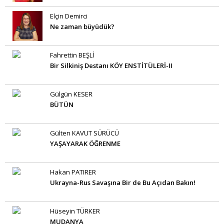
Elçin Demirci
Ne zaman büyüdük?
Fahrettin BEŞLİ
Bir Silkiniş Destanı KÖY ENSTİTÜLERİ-II
Gülgün KESER
BÜTÜN
Gülten KAVUT SÜRÜCÜ
YAŞAYARAK ÖĞRENME
Hakan PATIRER
Ukrayna-Rus Savaşına Bir de Bu Açıdan Bakın!
Hüseyin TÜRKER
MUDANYA