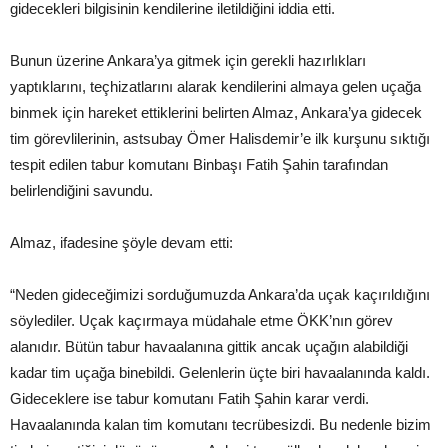
gidecekleri bilgisinin kendilerine iletildiğini iddia etti.
Bunun üzerine Ankara’ya gitmek için gerekli hazırlıkları
yaptıklarını, teçhizatlarını alarak kendilerini almaya gelen uçağa
binmek için hareket ettiklerini belirten Almaz, Ankara’ya gidecek
tim görevlilerinin, astsubay Ömer Halisdemir’e ilk kurşunu sıktığı
tespit edilen tabur komutanı Binbaşı Fatih Şahin tarafından
belirlendiğini savundu.
Almaz, ifadesine şöyle devam etti:
“Neden gideceğimizi sorduğumuzda Ankara’da uçak kaçırıldığını
söylediler. Uçak kaçırmaya müdahale etme ÖKK’nın görev
alanıdır. Bütün tabur havaalanına gittik ancak uçağın alabildiği
kadar tim uçağa binebildi. Gelenlerin üçte biri havaalanında kaldı.
Gideceklere ise tabur komutanı Fatih Şahin karar verdi.
Havaalanında kalan tim komutanı tecrübesizdi. Bu nedenle bizim