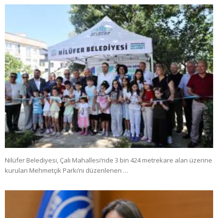
Nilüfer Belediyesi, Çalı Mahallesi’nde 3 bin 424 metrekare alan üzerine
kurulan Mehmetçik Parkı’nı düzenlenen …