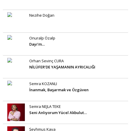
Nezihe Doğan
Onuralp Özalp
Dayı’m…
Orhan Sevinç CURA
NİLÜFER’DE YAŞAMANIN AYRICALIĞI
Semra KOZANLI
İnanmak, Başarmak ve Özgüven
Semra NEJLA TEKE
Seni Anlıyorum Yücel Akbulut…
Şeyhmus Kaya