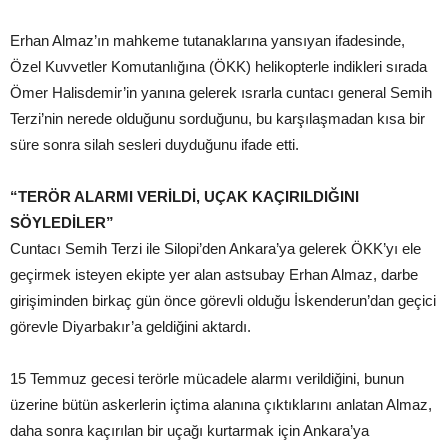
Erhan Almaz’ın mahkeme tutanaklarına yansıyan ifadesinde,
Özel Kuvvetler Komutanlığına (ÖKK) helikopterle indikleri sırada
Ömer Halisdemir’in yanına gelerek ısrarla cuntacı general Semih
Terzi’nin nerede olduğunu sorduğunu, bu karşılaşmadan kısa bir
süre sonra silah sesleri duyduğunu ifade etti.
“TERÖR ALARMI VERİLDİ, UÇAK KAÇIRILDIĞINI
SÖYLEDİLER”
Cuntacı Semih Terzi ile Silopi’den Ankara’ya gelerek ÖKK’yı ele
geçirmek isteyen ekipte yer alan astsubay Erhan Almaz, darbe
girişiminden birkaç gün önce görevli olduğu İskenderun’dan geçici
görevle Diyarbakır’a geldiğini aktardı.
15 Temmuz gecesi terörle mücadele alarmı verildiğini, bunun
üzerine bütün askerlerin içtima alanına çıktıklarını anlatan Almaz,
daha sonra kaçırılan bir uçağı kurtarmak için Ankara’ya