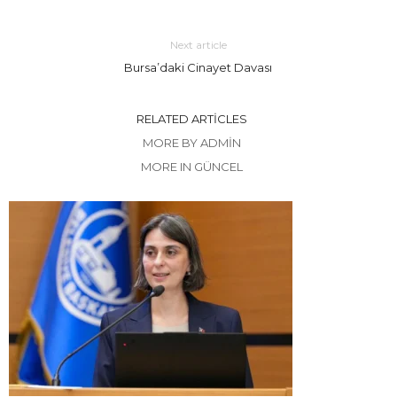
Next article
Bursa’daki Cinayet Davası
RELATED ARTICLES
MORE BY ADMIN
MORE IN GÜNCEL