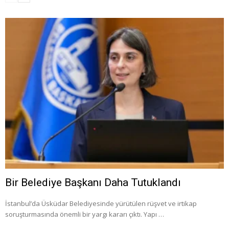
Bir Belediye Başkanı Daha Tutuklandı
İstanbul’da Üsküdar Belediyesinde yürütülen rüşvet ve irtikap
soruşturmasında önemli bir yargı kararı çıktı. Yapı …