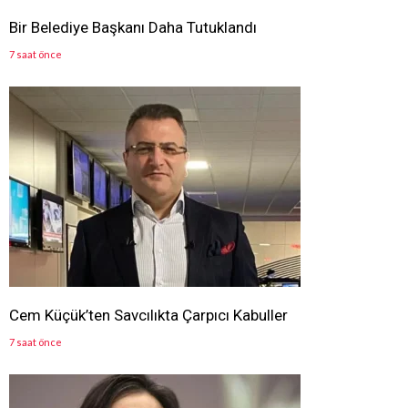
Bir Belediye Başkanı Daha Tutuklandı
7 saat önce
Cem Küçük’ten Savcılıkta Çarpıcı Kabuller
7 saat önce