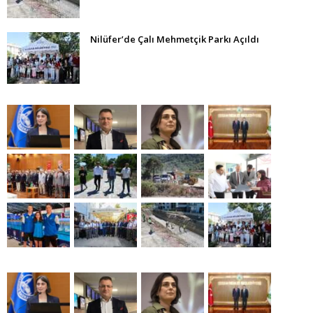
Nilüfer’de Çalı Mehmetçik Parkı Açıldı