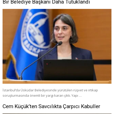
Bir Belediye Başkanı Daha Tutuklandı
İstanbul’da Üsküdar Belediyesinde yürütülen rüşvet ve irtikap
soruşturmasında önemli bir yargı kararı çıktı. Yapı …
Cem Küçük’ten Savcılıkta Çarpıcı Kabuller