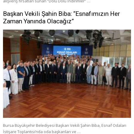
alışveriş fırsatları sunan “Dolu Dolu İndirimler” …
Başkan Vekili Şahin Biba: “Esnafımızın Her
Zaman Yanında Olacağız”
Bursa Büyükşehir Belediyesi Başkan Vekili Şahin Biba, Esnaf Odaları
İstişare Toplantısı’nda oda başkanları ve …