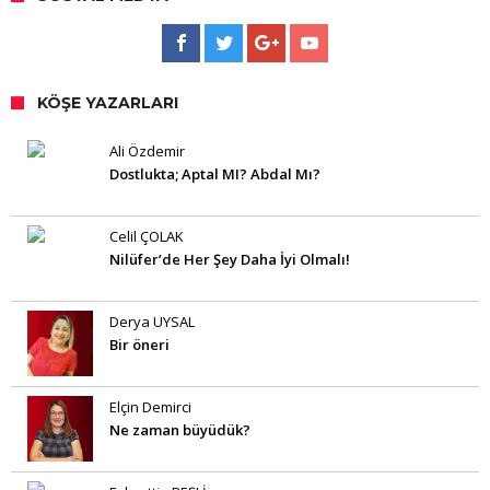
KÖŞE YAZARLARI
Ali Özdemir
Dostlukta; Aptal MI? Abdal Mı?
Celil ÇOLAK
Nilüfer’de Her Şey Daha İyi Olmalı!
Derya UYSAL
Bir öneri
Elçin Demirci
Ne zaman büyüdük?