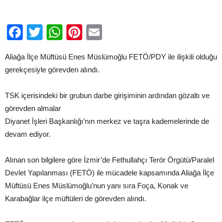
Alındı…
için
Facebook
Twitter
WhatsApp
Pinterest
Email
Aliağa İlçe Müftüsü Enes Müslümoğlu FETÖ/PDY ile ilişkili olduğu
gerekçesiyle görevden alındı.
TSK içerisindeki bir grubun darbe girişiminin ardından gözaltı ve
görevden almalar
Diyanet İşleri Başkanlığı’nın merkez ve taşra kademelerinde de
devam ediyor.
Alınan son bilgilere göre İzmir’de Fethullahçı Terör Örgütü/Paralel
Devlet Yapılanması (FETÖ) ile mücadele kapsamında Aliağa İlçe
Müftüsü Enes Müslümoğlu’nun yanı sıra Foça, Konak ve
Karabağlar ilçe müftüleri de görevden alındı.