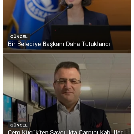
GÜNCEL
Bir Belediye Başkanı Daha Tutuklandı
GÜNCEL
Cem Küçük’ten Savcılıkta Çarpıcı Kabuller