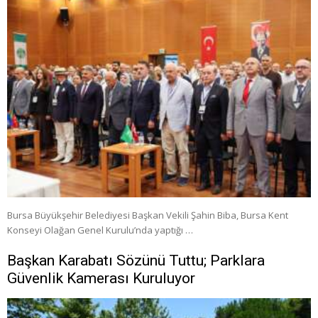
Bursa Büyükşehir Belediyesi Başkan Vekili Şahin Biba, Bursa Kent
Konseyi Olağan Genel Kurulu’nda yaptığı …
Başkan Karabatı Sözünü Tuttu; Parklara
Güvenlik Kamerası Kuruluyor