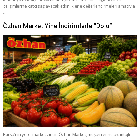
gelişimlerine katkı sağlayacak etkinliklerle değerlendirmeleri amacıyla
…
Özhan Market Yine İndirimlerle “Dolu”
Bursa’nın yerel market zinciri Özhan Market, müşterilerine avantajlı