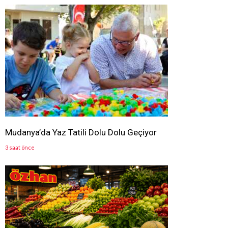
Mudanya’da Yaz Tatili Dolu Dolu Geçiyor
3 saat önce