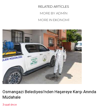
RELATED ARTICLES
MORE BY ADMIN
MORE IN EKONOMİ
Osmangazi Belediyesi’nden Haşereye Karşı Anında
Müdahale
3 saat önce