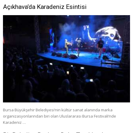
Açıkhava’da Karadeniz Esintisi
Bursa Büyükşehir Belediyesi’nin kültür sanat alanında marka
organizasyonlarından biri olan Uluslararası Bursa Festivali’nde
Karadeniz …