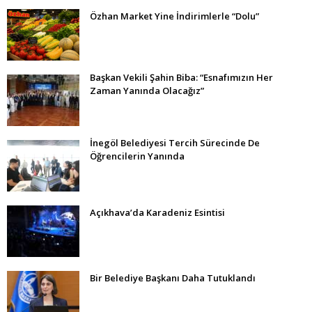
Özhan Market Yine İndirimlerle “Dolu”
Başkan Vekili Şahin Biba: “Esnafımızın Her
Zaman Yanında Olacağız”
İnegöl Belediyesi Tercih Sürecinde De
Öğrencilerin Yanında
Açıkhava’da Karadeniz Esintisi
Bir Belediye Başkanı Daha Tutuklandı