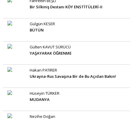
Fahrettin BEŞLİ
Bir Silkiniş Destanı KÖY ENSTİTÜLERİ-II
Gülgün KESER
BÜTÜN
Gülten KAVUT SÜRÜCÜ
YAŞAYARAK ÖĞRENME
Hakan PATIRER
Ukrayna-Rus Savaşına Bir de Bu Açıdan Bakın!
Hüseyin TÜRKER
MUDANYA
Nezihe Doğan