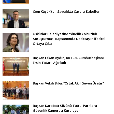
Cem Küçük’ten Savcılıkta Çarpıcı Kabuller
Üsküdar Belediyesine Yönelik Yolsuzluk
Soruşturması Kapsamında Dedetaş’ın İfadesi
Ortaya Çıktı
Başkan Erkan Aydın, KKTC 5. Cumhurbaşkanı
Ersin Tatar’ı Ağırladı
Başkan Vekili Biba: “Ortak Akıl Güven Üretir”
Başkan Karabatı Sözünü Tuttu; Parklara
Güvenlik Kamerası Kuruluyor