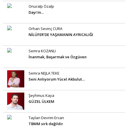
Onuralp Özalp
Dayı’m…
Orhan Sevinç CURA
NİLÜFER’DE YAŞAMANIN AYRICALIĞI
Semra KOZANLI
İnanmak, Başarmak ve Özgüven
Semra NEJLA TEKE
Seni Anlıyorum Yücel Akbulut…
Şeyhmus Kaya
GÜZEL ÜLKEM
Taylan Devrim Ercan
TBMM sirk değildir