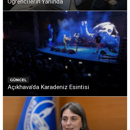
Öğrencilerin Yanında
GÜNCEL
Açıkhava’da Karadeniz Esintisi