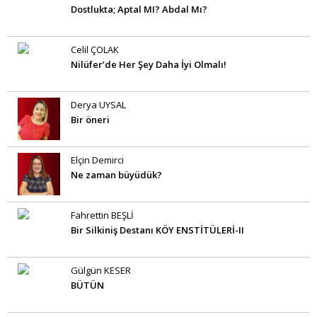
Dostlukta; Aptal MI? Abdal Mı?
Celil ÇOLAK
Nilüfer’de Her Şey Daha İyi Olmalı!
Derya UYSAL
Bir öneri
Elçin Demirci
Ne zaman büyüdük?
Fahrettin BEŞLİ
Bir Silkiniş Destanı KÖY ENSTİTÜLERİ-II
Gülgün KESER
BÜTÜN