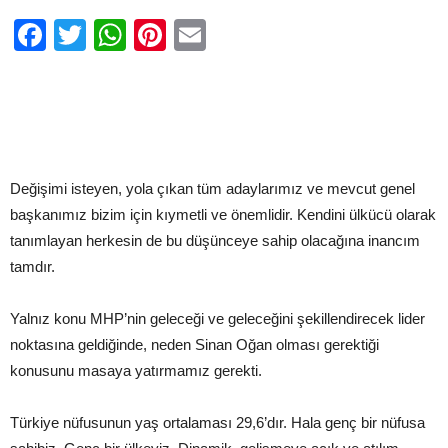
Facebook
Twitter
WhatsApp
Pinterest
Email
Değişimi isteyen, yola çıkan tüm adaylarımız ve mevcut genel
başkanımız bizim için kıymetli ve önemlidir. Kendini ülkücü olarak
tanımlayan herkesin de bu düşünceye sahip olacağına inancım
tamdır.
Yalnız konu MHP’nin geleceği ve geleceğini şekillendirecek lider
noktasına geldiğinde, neden Sinan Oğan olması gerektiği
konusunu masaya yatırmamız gerekti.
Türkiye nüfusunun yaş ortalaması 29,6’dır. Hala genç bir nüfusa