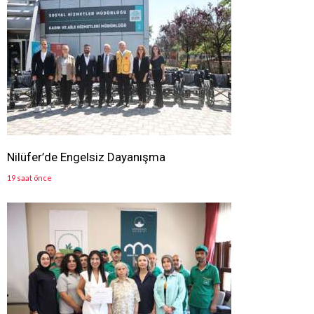
Nilüfer’de Engelsiz Dayanışma
19 saat önce