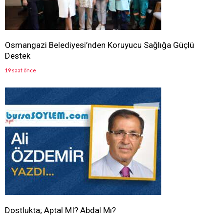
Osmangazi Belediyesi’nden Koruyucu Sağlığa Güçlü
Destek
19 saat önce
Dostlukta; Aptal MI? Abdal Mı?