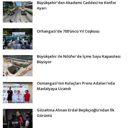
Büyükşehir’den Akademi Caddesi’ne Konfor
Ayarı
Orhangazi’de 700’üncü Yıl Coşkusu
Büyükşehir ile Nilüfer’de İçme Suyu Kapasitesi
Büyüyor
Osmangazi’nin Kulaçları Prens Adaları’nda
Madalyaya Uzandı
Gözaltına Alınan Erdal Beşikçioğlu’ndan İlk
Görüntü