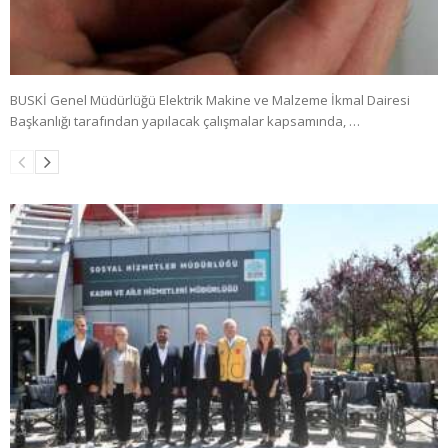
BUSKİ Genel Müdürlüğü Elektrik Makine ve Malzeme İkmal Dairesi
Başkanlığı tarafından yapılacak çalışmalar kapsamında, …