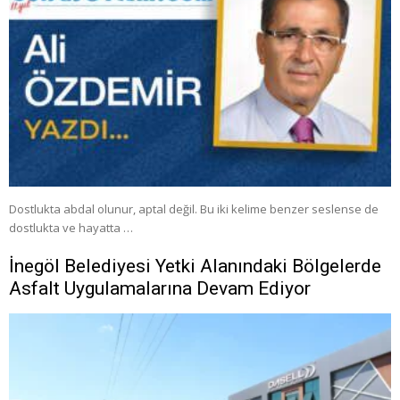
Dostlukta abdal olunur, aptal değil. Bu iki kelime benzer seslense de
dostlukta ve hayatta …
İnegöl Belediyesi Yetki Alanındaki Bölgelerde
Asfalt Uygulamalarına Devam Ediyor