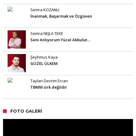
Semra KOZANLI
İnanmak, Başarmak ve Özgüven
Semra NEJLA TEKE
Seni Anlıyorum Yücel Akbulut…
Şeyhmus Kaya
GÜZEL ÜLKEM
Taylan Devrim Ercan
TBMM sirk değildir
FOTO GALERI