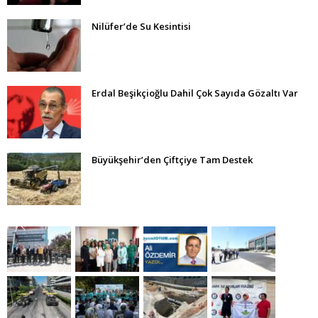
Nilüfer’de Su Kesintisi
Erdal Beşikçioğlu Dahil Çok Sayıda Gözaltı Var
Büyükşehir’den Çiftçiye Tam Destek