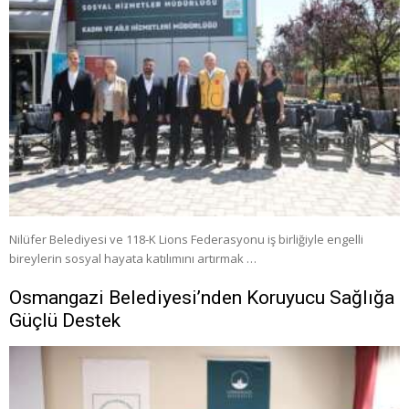
Nilüfer Belediyesi ve 118-K Lions Federasyonu iş birliğiyle engelli
bireylerin sosyal hayata katılımını artırmak …
Osmangazi Belediyesi’nden Koruyucu Sağlığa
Güçlü Destek