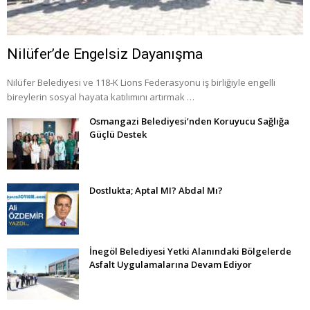
Nilüfer’de Engelsiz Dayanışma
Nilüfer Belediyesi ve 118-K Lions Federasyonu iş birliğiyle engelli
bireylerin sosyal hayata katılımını artırmak …
Osmangazi Belediyesi’nden Koruyucu Sağlığa
Güçlü Destek
Dostlukta; Aptal MI? Abdal Mı?
İnegöl Belediyesi Yetki Alanındaki Bölgelerde
Asfalt Uygulamalarına Devam Ediyor