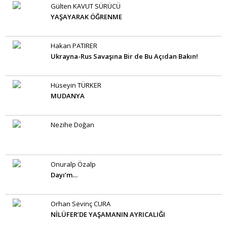
Gülten KAVUT SÜRÜCÜ
YAŞAYARAK ÖĞRENME
Hakan PATIRER
Ukrayna-Rus Savaşına Bir de Bu Açıdan Bakın!
Hüseyin TÜRKER
MUDANYA
Nezihe Doğan
Onuralp Özalp
Dayı’m…
Orhan Sevinç CURA
NİLÜFER’DE YAŞAMANIN AYRICALIĞI