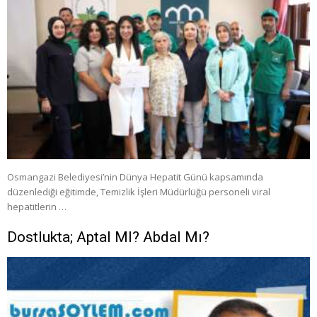
Osmangazi Belediyesi’nin Dünya Hepatit Günü kapsamında
düzenlediği eğitimde, Temizlik İşleri Müdürlüğü personeli viral
hepatitlerin …
Dostlukta; Aptal MI? Abdal Mı?