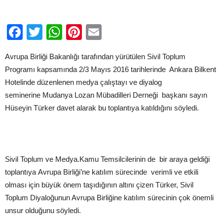
Facebook
Twitter
WhatsApp
Pinterest
Email
Avrupa Birliği Bakanlığı tarafından yürütülen Sivil Toplum
Programı kapsamında 2/3 Mayıs 2016 tarihlerinde Ankara Bilkent
Hotelinde düzenlenen medya çalıştayı ve diyalog
seminerine Mudanya Lozan Mübadilleri Derneği başkanı sayın
Hüseyin Türker davet alarak bu toplantıya katıldığını söyledi.
Sivil Toplum ve Medya.Kamu Temsilcilerinin de bir araya geldiği
toplantıya Avrupa Birliği’ne katılım sürecinde verimli ve etkili
olması için büyük önem taşıdığının altını çizen Türker, Sivil
Toplum Diyaloğunun Avrupa Birliğine katılım sürecinin çok önemli
unsur olduğunu söyledi.