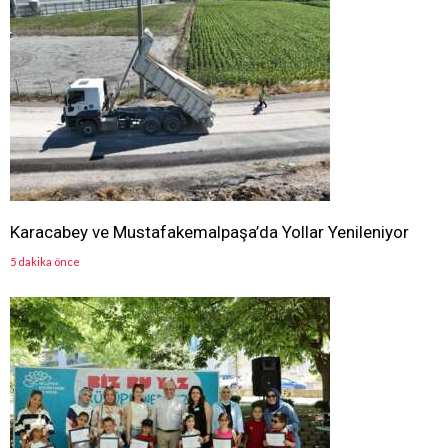
Karacabey ve Mustafakemalpaşa’da Yollar Yenileniyor
5 dakika önce