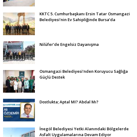
KKTC 5. Cumhurbaşkanı Ersin Tatar Osmangazi
Belediyesi’nin Ev Sahipliğinde Bursa’da
Nilüfer’de Engelsiz Dayanışma
Osmangazi Belediyesi’nden Koruyucu Sağlığa
Güçlü Destek
Dostlukta; Aptal MI? Abdal Mı?
İnegöl Belediyesi Yetki Alanındaki Bölgelerde
Asfalt Uygulamalarına Devam Ediyor