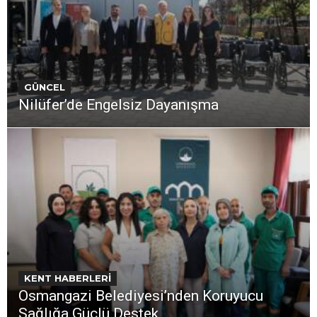
GÜNCEL
Nilüfer’de Engelsiz Dayanışma
KENT HABERLERİ
Osmangazi Belediyesi’nden Koruyucu
Sağlığa Güçlü Destek