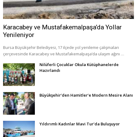
Karacabey ve Mustafakemalpaşa’da Yollar
Yenileniyor
Bursa Büyükşehir Belediyesi, 17 ilçede yol yenileme çalışmaları
çerçevesinde Karacabey ve Mustafakemalpaşa’da ulaşım ağını …
Nilüferli Çocuklar Okula Kütüphanelerde
Hazırlandı
Büyükşehir’den Hamitler’e Modern Mesire Alanı
Yıldırımlı Kadınlar Mavi Tur’da Buluşuyor