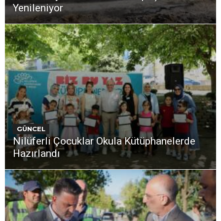
Yenileniyor
GÜNCEL
Nilüferli Çocuklar Okula Kütüphanelerde
Hazırlandı