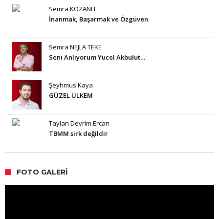
Semra KOZANLI
İnanmak, Başarmak ve Özgüven
Semra NEJLA TEKE
Seni Anlıyorum Yücel Akbulut…
Şeyhmus Kaya
GÜZEL ÜLKEM
Taylan Devrim Ercan
TBMM sirk değildir
FOTO GALERI