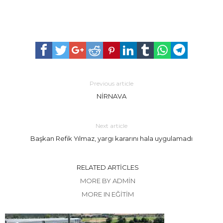
Previous article
NİRNAVA
Next article
Başkan Refik Yılmaz, yargı kararını hala uygulamadı
RELATED ARTICLES
MORE BY ADMIN
MORE IN EĞİTİM