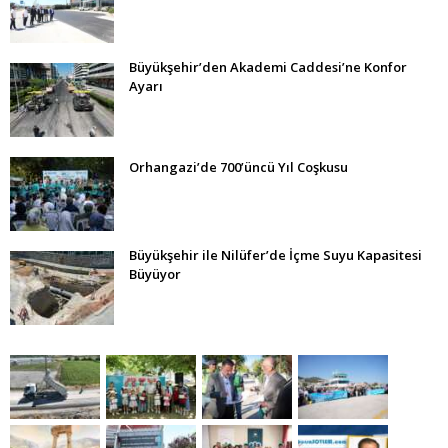
Büyükşehir’den Akademi Caddesi’ne Konfor
Ayarı
Orhangazi’de 700’üncü Yıl Coşkusu
Büyükşehir ile Nilüfer’de İçme Suyu Kapasitesi
Büyüyor