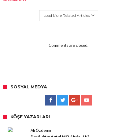
Load More Related Articles
Comments are closed.
SOSYAL MEDYA
KÖŞE YAZARLARI
Ali Özdemir
Dostlukta; Aptal MI? Abdal Mı?