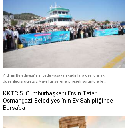
Yıldırım Belediyesi’nin ilçede yaşayan kadınlara özel olarak
düzenlediği ücretsiz Mavi Tur seferleri, neşeli görüntülerle …
KKTC 5. Cumhurbaşkanı Ersin Tatar
Osmangazi Belediyesi’nin Ev Sahipliğinde
Bursa’da