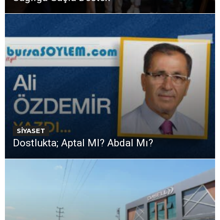
SİYASET
Dostlukta; Aptal MI? Abdal Mı?