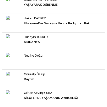
YAŞAYARAK ÖĞRENME
Hakan PATIRER
Ukrayna-Rus Savaşına Bir de Bu Açıdan Bakın!
Hüseyin TÜRKER
MUDANYA
Nezihe Doğan
Onuralp Özalp
Dayı’m…
Orhan Sevinç CURA
NİLÜFER’DE YAŞAMANIN AYRICALIĞI