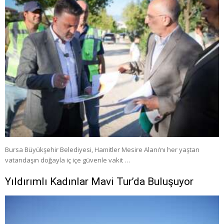
Bursa Büyükşehir Belediyesi, Hamitler Mesire Alanı’nı her yaştan
vatandaşın doğayla iç içe güvenle vakit …
Yıldırımlı Kadınlar Mavi Tur’da Buluşuyor