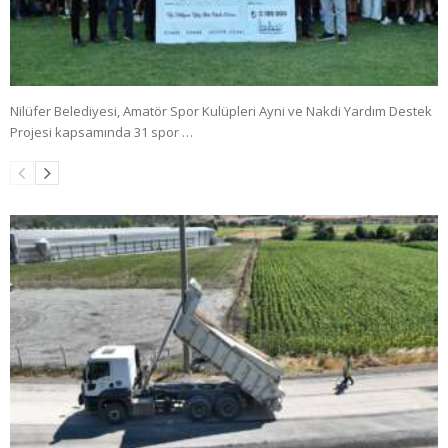
Nilüfer Belediyesi, Amatör Spor Kulüpleri Ayni ve Nakdi Yardım Destek
Projesi kapsamında 31 spor …