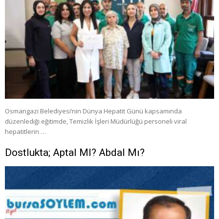
Osmangazi Belediyesi’nin Dünya Hepatit Günü kapsamında
düzenlediği eğitimde, Temizlik İşleri Müdürlüğü personeli viral
hepatitlerin …
Dostlukta; Aptal MI? Abdal Mı?