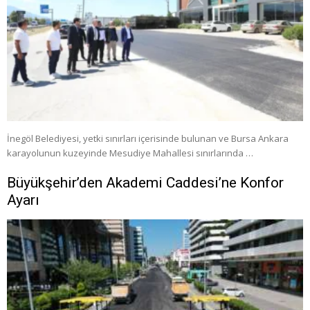
İnegöl Belediyesi, yetki sınırları içerisinde bulunan ve Bursa Ankara
karayolunun kuzeyinde Mesudiye Mahallesi sınırlarında …
Büyükşehir’den Akademi Caddesi’ne Konfor
Ayarı