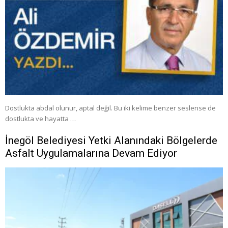
Dostlukta abdal olunur, aptal değil. Bu iki kelime benzer seslense de
dostlukta ve hayatta …
İnegöl Belediyesi Yetki Alanındaki Bölgelerde
Asfalt Uygulamalarına Devam Ediyor