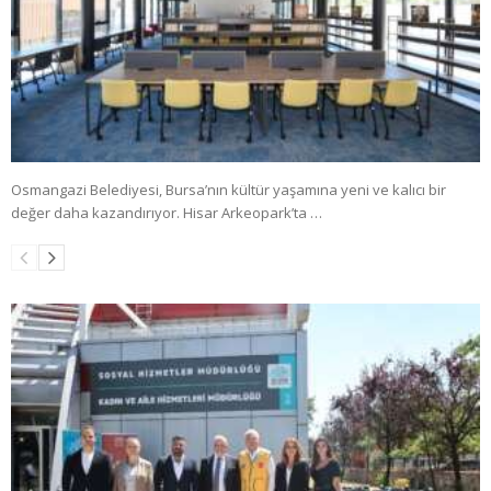
Osmangazi Belediyesi, Bursa’nın kültür yaşamına yeni ve kalıcı bir
değer daha kazandırıyor. Hisar Arkeopark’ta …