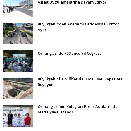
Asfalt Uygulamalarına Devam Ediyor
Büyükşehir’den Akademi Caddesi’ne Konfor
Ayarı
Orhangazi’de 700’üncü Yıl Coşkusu
Büyükşehir ile Nilüfer’de İçme Suyu Kapasitesi
Büyüyor
Osmangazi’nin Kulaçları Prens Adaları’nda
Madalyaya Uzandı