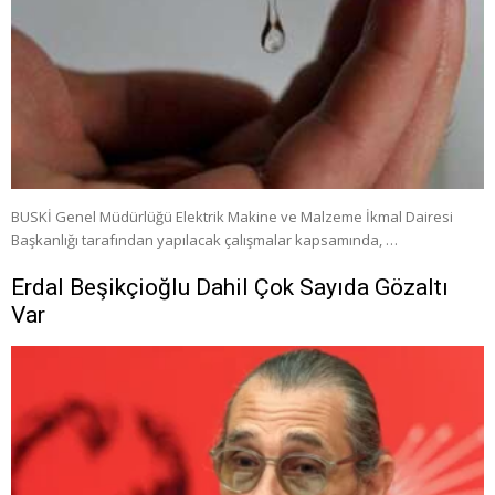
BUSKİ Genel Müdürlüğü Elektrik Makine ve Malzeme İkmal Dairesi
Başkanlığı tarafından yapılacak çalışmalar kapsamında, …
Erdal Beşikçioğlu Dahil Çok Sayıda Gözaltı
Var