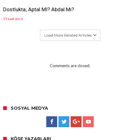
Dostlukta; Aptal MI? Abdal Mı?
15 saat önce
Load More Related Articles
Comments are closed.
SOSYAL MEDYA
KÖŞE YAZARLARI