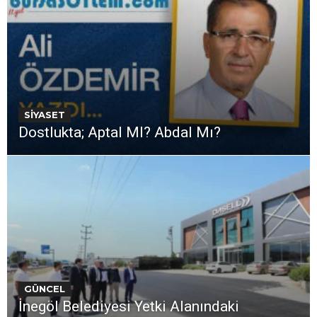
SİYASET
Dostlukta; Aptal MI? Abdal Mı?
GÜNCEL
İnegöl Belediyesi Yetki Alanındaki