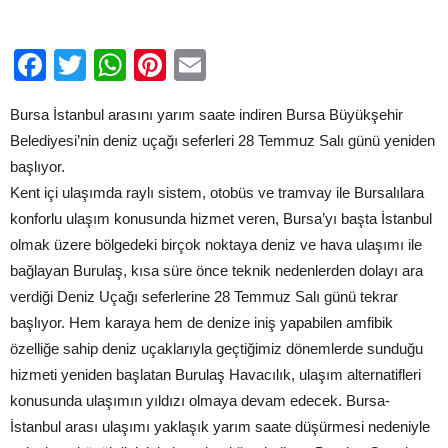
Facebook
Twitter
WhatsApp
Pinterest
Email
Bursa İstanbul arasını yarım saate indiren Bursa Büyükşehir
Belediyesi’nin deniz uçağı seferleri 28 Temmuz Salı günü yeniden
başlıyor.
Kent içi ulaşımda raylı sistem, otobüs ve tramvay ile Bursalılara
konforlu ulaşım konusunda hizmet veren, Bursa’yı başta İstanbul
olmak üzere bölgedeki birçok noktaya deniz ve hava ulaşımı ile
bağlayan Burulaş, kısa süre önce teknik nedenlerden dolayı ara
verdiği Deniz Uçağı seferlerine 28 Temmuz Salı günü tekrar
başlıyor. Hem karaya hem de denize iniş yapabilen amfibik
özelliğe sahip deniz uçaklarıyla geçtiğimiz dönemlerde sunduğu
hizmeti yeniden başlatan Burulaş Havacılık, ulaşım alternatifleri
konusunda ulaşımın yıldızı olmaya devam edecek. Bursa-
İstanbul arası ulaşımı yaklaşık yarım saate düşürmesi nedeniyle