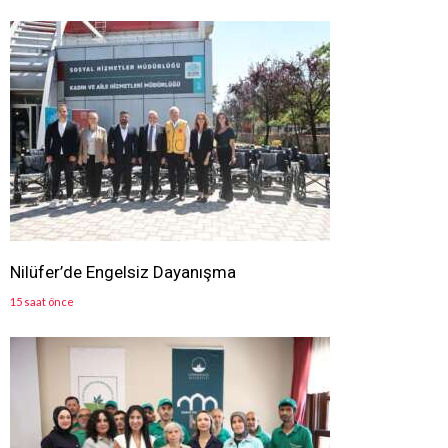
Nilüfer’de Engelsiz Dayanışma
15 saat önce