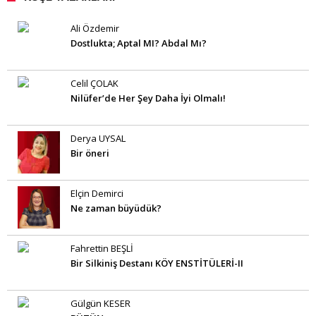
Ali Özdemir
Dostlukta; Aptal MI? Abdal Mı?
Celil ÇOLAK
Nilüfer’de Her Şey Daha İyi Olmalı!
Derya UYSAL
Bir öneri
Elçin Demirci
Ne zaman büyüdük?
Fahrettin BEŞLİ
Bir Silkiniş Destanı KÖY ENSTİTÜLERİ-II
Gülgün KESER