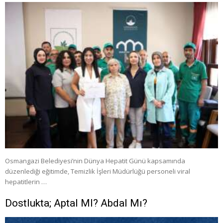
Osmangazi Belediyesi’nin Dünya Hepatit Günü kapsamında
düzenlediği eğitimde, Temizlik İşleri Müdürlüğü personeli viral
hepatitlerin …
Dostlukta; Aptal MI? Abdal Mı?