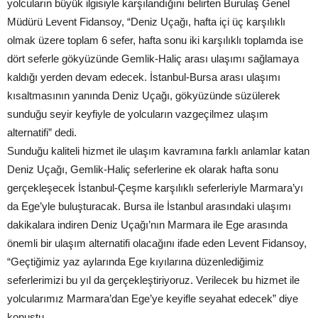
yolcuların büyük ilgisiyle karşılandığını belirten Burulaş Genel
Müdürü Levent Fidansoy, “Deniz Uçağı, hafta içi üç karşılıklı
olmak üzere toplam 6 sefer, hafta sonu iki karşılıklı toplamda ise
dört seferle gökyüzünde Gemlik-Haliç arası ulaşımı sağlamaya
kaldığı yerden devam edecek. İstanbul-Bursa arası ulaşımı
kısaltmasının yanında Deniz Uçağı, gökyüzünde süzülerek
sunduğu seyir keyfiyle de yolcuların vazgeçilmez ulaşım
alternatifi” dedi.
Sunduğu kaliteli hizmet ile ulaşım kavramına farklı anlamlar katan
Deniz Uçağı, Gemlik-Haliç seferlerine ek olarak hafta sonu
gerçekleşecek İstanbul-Çeşme karşılıklı seferleriyle Marmara’yı
da Ege’yle buluşturacak. Bursa ile İstanbul arasındaki ulaşımı
dakikalara indiren Deniz Uçağı’nın Marmara ile Ege arasında
önemli bir ulaşım alternatifi olacağını ifade eden Levent Fidansoy,
“Geçtiğimiz yaz aylarında Ege kıyılarına düzenlediğimiz
seferlerimizi bu yıl da gerçekleştiriyoruz. Verilecek bu hizmet ile
yolcularımız Marmara’dan Ege’ye keyifle seyahat edecek” diye
konuştu.