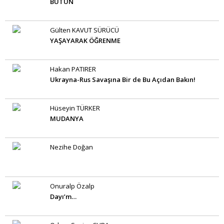
BÜTÜN
Gülten KAVUT SÜRÜCÜ
YAŞAYARAK ÖĞRENME
Hakan PATIRER
Ukrayna-Rus Savaşına Bir de Bu Açıdan Bakın!
Hüseyin TÜRKER
MUDANYA
Nezihe Doğan
Onuralp Özalp
Dayı’m…