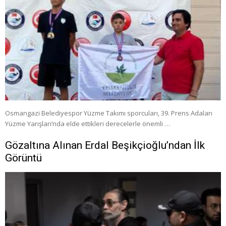
Osmangazi Belediyespor Yüzme Takımı sporcuları, 39. Prens Adaları
Yüzme Yarışları’nda elde ettikleri derecelerle önemli …
Gözaltına Alınan Erdal Beşikçioğlu’ndan İlk
Görüntü