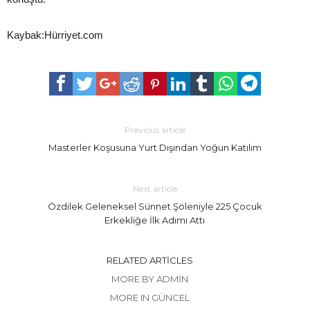
Kaybak:Hürriyet.com
Previous article
Masterler Koşusuna Yurt Dışından Yoğun Katılım
Next article
Özdilek Geleneksel Sünnet Şöleniyle 225 Çocuk
Erkekliğe İlk Adımı Attı
RELATED ARTICLES
MORE BY ADMIN
MORE IN GÜNCEL