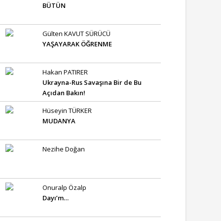
BÜTÜN
Gülten KAVUT SÜRÜCÜ
YAŞAYARAK ÖĞRENME
Hakan PATIRER
Ukrayna-Rus Savaşına Bir de Bu
Açıdan Bakın!
Hüseyin TÜRKER
MUDANYA
Nezihe Doğan
Onuralp Özalp
Dayı’m…