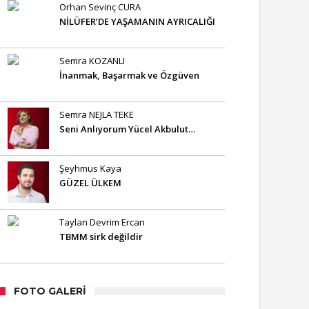
Orhan Sevinç CURA
NİLÜFER’DE YAŞAMANIN AYRICALIĞI
Semra KOZANLI
İnanmak, Başarmak ve Özgüven
Semra NEJLA TEKE
Seni Anlıyorum Yücel Akbulut…
Şeyhmus Kaya
GÜZEL ÜLKEM
Taylan Devrim Ercan
TBMM sirk değildir
FOTO GALERI