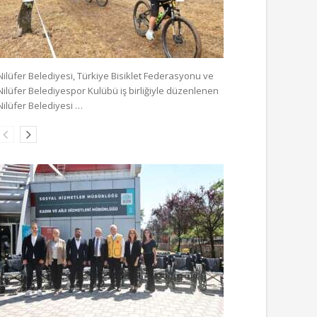
Nilüfer Belediyesi, Türkiye Bisiklet Federasyonu ve
Nilüfer Belediyespor Kulübü iş birliğiyle düzenlenen
Nilüfer Belediyesi …