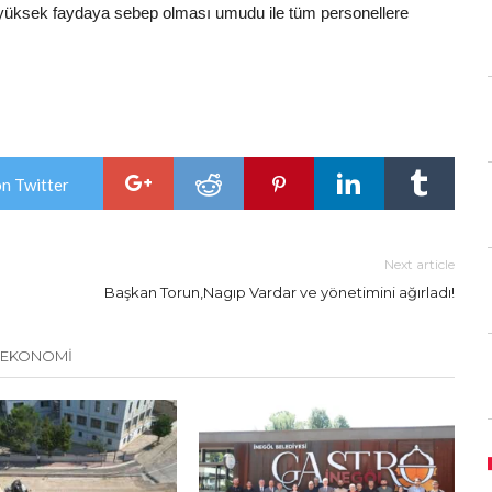
n en yüksek faydaya sebep olması umudu ile tüm personellere
on Twitter
Next article
Başkan Torun,Nagıp Vardar ve yönetimini ağırladı!
 EKONOMİ