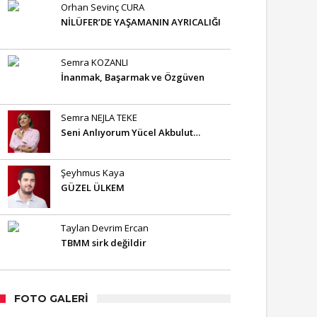
Orhan Sevinç CURA
NİLÜFER’DE YAŞAMANIN AYRICALIĞI
Semra KOZANLI
İnanmak, Başarmak ve Özgüven
Semra NEJLA TEKE
Seni Anlıyorum Yücel Akbulut…
Şeyhmus Kaya
GÜZEL ÜLKEM
Taylan Devrim Ercan
TBMM sirk değildir
FOTO GALERI