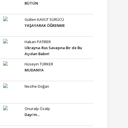
BÜTÜN
Gülten KAVUT SÜRÜCÜ
YAŞAYARAK ÖĞRENME
Hakan PATIRER
Ukrayna-Rus Savaşına Bir de Bu
Açıdan Bakın!
Hüseyin TÜRKER
MUDANYA
Nezihe Doğan
Onuralp Özalp
Dayı’m…