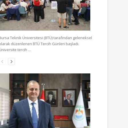
Bursa Teknik Üniversitesi (BTÜ) tarafından geleneksel
olarak düzenlenen BTÜ Tercih Günleri başladı.
Üniversite tercih …