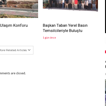
 Ulaşım Konforu
Başkan Taban Yerel Basın
Temsilcileriyle Buluştu
1 gün önce
ore Related Articles
ments are closed.