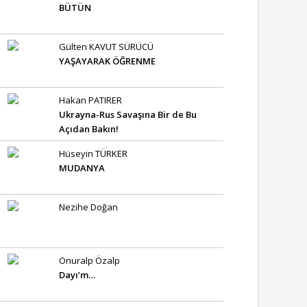
BÜTÜN
Gülten KAVUT SÜRÜCÜ
YAŞAYARAK ÖĞRENME
Hakan PATIRER
Ukrayna-Rus Savaşına Bir de Bu
Açıdan Bakın!
Hüseyin TÜRKER
MUDANYA
Nezihe Doğan
Onuralp Özalp
Dayı’m…