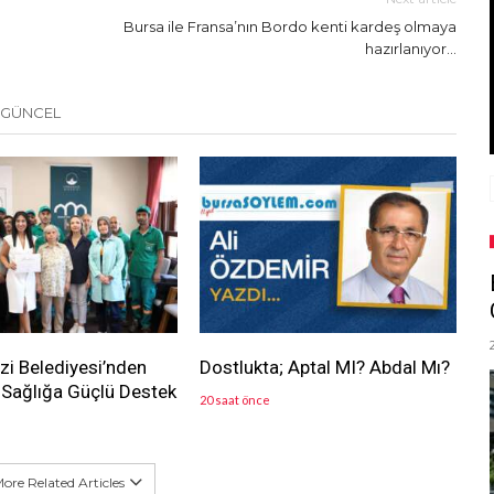
Bursa ile Fransa’nın Bordo kenti kardeş olmaya
hazırlanıyor…
 GÜNCEL
i Belediyesi’nden
Dostlukta; Aptal MI? Abdal Mı?
Sağlığa Güçlü Destek
20 saat önce
ore Related Articles