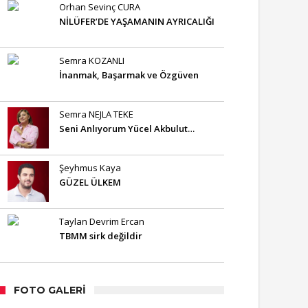
Orhan Sevinç CURA
NİLÜFER’DE YAŞAMANIN AYRICALIĞI
Semra KOZANLI
İnanmak, Başarmak ve Özgüven
Semra NEJLA TEKE
Seni Anlıyorum Yücel Akbulut…
Şeyhmus Kaya
GÜZEL ÜLKEM
Taylan Devrim Ercan
TBMM sirk değildir
FOTO GALERI