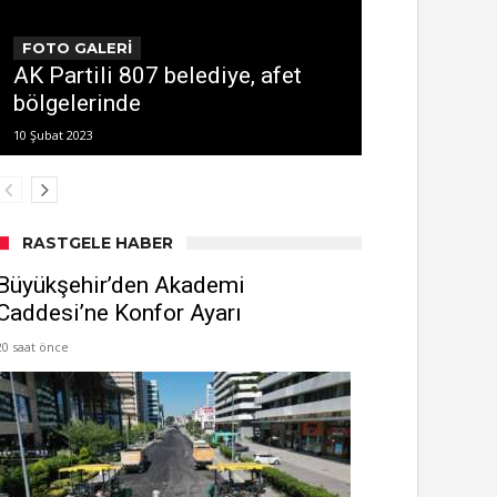
FOTO GALERİ
AK Partili 807 belediye, afet
bölgelerinde
10 Şubat 2023
RASTGELE HABER
Büyükşehir’den Akademi
Caddesi’ne Konfor Ayarı
20 saat önce