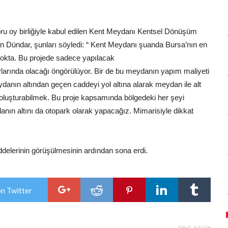
 raporu oy birliğiyle kabul edilen Kent Meydanı Kentsel Dönüşüm
 Dündar, şunları söyledi: “ Kent Meydanı şuanda Bursa’nın en
 nokta. Bu projede sadece yapılacak
aylarında olacağı öngörülüyor. Bir de bu meydanın yapım maliyeti
danın altından geçen caddeyi yol altına alarak meydan ile alt
ksı oluşturabilmek. Bu proje kapsamında bölgedeki her şeyi
nın altını da otopark olarak yapacağız. Mimarisiyle dikkat
elerinin görüşülmesinin ardından sona erdi.
on Twitter
Next article