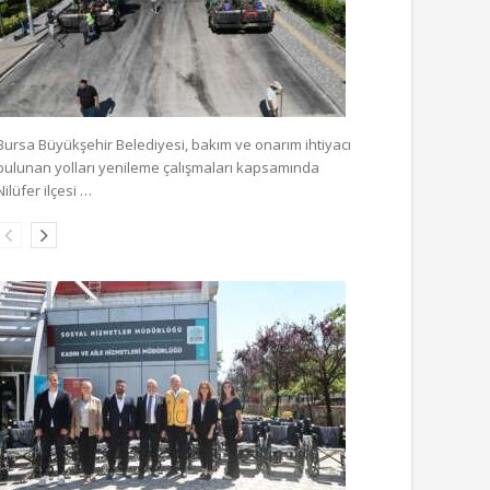
Bursa Büyükşehir Belediyesi, bakım ve onarım ihtiyacı
bulunan yolları yenileme çalışmaları kapsamında
Nilüfer ilçesi …